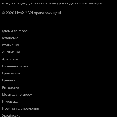
мову на індивідуальних онлайн уроках де та коли завгодно.
© 2026
LiveXP. Усі права захищені.
Ідіоми та фрази
Іспанська
Італійська
Англійська
Арабська
Вивчення мови
Граматика
Грецька
Китайська
Мови для бізнесу
Німецька
Новини та оновлення
Українська