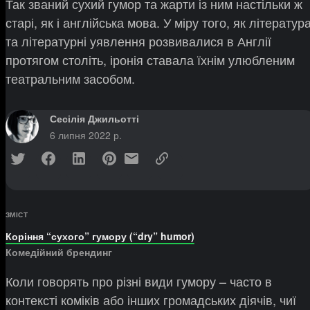
Так званий сухий гумор та жарти із ним настільки ж
старі, як і англійська мова. У міру того, як літератур
та літературні уявлення розвивалися в Англії
протягом століть, іронія ставала їхнім улюбленим
театральним засобом.
Сесілія Джильотті
6 липня 2022 р.
ЗМІСТ
Коріння “сухого” гумору (“dry” humor)
Комедійний брендинг
Коли говорять про різні види гумору – часто в
контексті коміків або інших громадських діячів, чиї