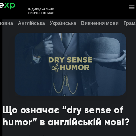
ІНДИВІДУАЛЬНЕ
ВИВЧЕННЯ МОВ
ловна
Англійська
Українська
Вивчення мови
Грам
Що означає “dry sense of
humor” в англійській мові?