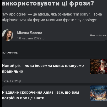
використовувати ці фрази?
“My apologies” — це ідіома, яка означає “Iʼm sorry”, і вона
відрізняється від форми множини фрази “my apology”.
Мілена Лазова
Англійськ
16 червня 2022 р.
ПОПУЛЯРНЕ
Новий рік – нова іноземна мова: плануємо
правильно
3 січня 2025 р.
Різдвяне скорочення Xmas і все, що вам
потрібно про це знати