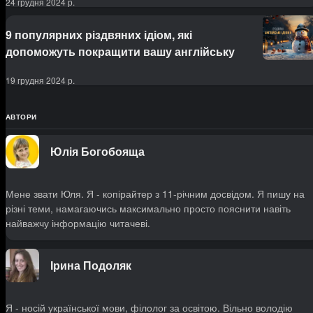
24 грудня 2024 р.
9 популярних різдвяних ідіом, які
допоможуть покращити вашу англійську
19 грудня 2024 р.
АВТОРИ
Юлія Богобояща
Мене звати Юля. Я - копірайтер з 11-річним досвідом. Я пишу на
різні теми, намагаючись максимально просто пояснити навіть
найважчу інформацію читачеві.
Ірина Подоляк
Я - носій української мови, філолог за освітою. Вільно володію