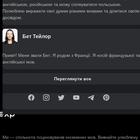
англійською, російською та можу спілкуватися польською.
Полюбляю виражати свої думки різними мовами та ділитися своїм
досвідом.
Бет Тейлор
Привіт! Мене звати Бет. Я родом з Франції. Я носій французької та
англійської мов.
Переглянути все
Ми — спільнота поціновувачів іноземних мов. Вивчайте улюблену