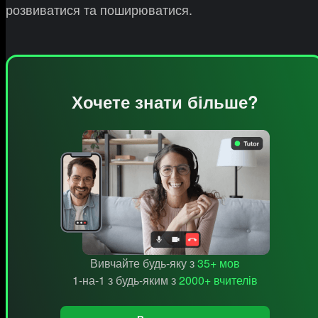
розвиватися та поширюватися.
Хочете знати більше?
Вивчайте будь-яку з
35+ мов
1-на-1 з будь-яким з
2000+ вчителів