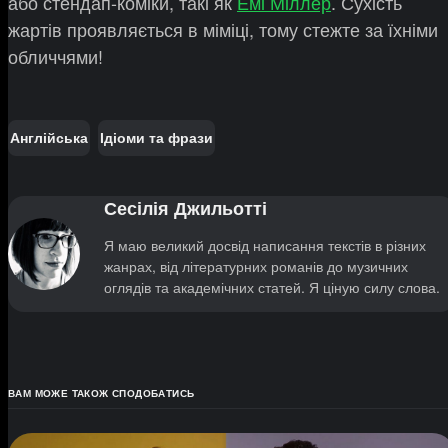
або стендап-коміки, такі як
Емі Міллер
. Сухість
жартів проявляється в міміці, тому стежте за їхніми
обличчями!
Англійська
Ідіоми та фрази
Сесілія Джильотті
Я маю великий досвід написання текстів в різних
жанрах, від літературних романів до музичних
оглядів та академічних статей. Я ціную силу слова.
ВАМ МОЖЕ ТАКОЖ СПОДОБАТИСЬ