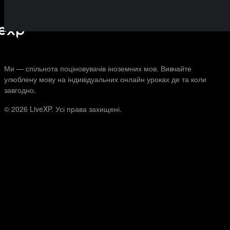
Ми — спільнота поціновувачів іноземних мов. Вивчайте
улюблену мову на індивідуальних онлайн уроках де та коли
завгодно.
© 2026
LiveXP. Усі права захищені.