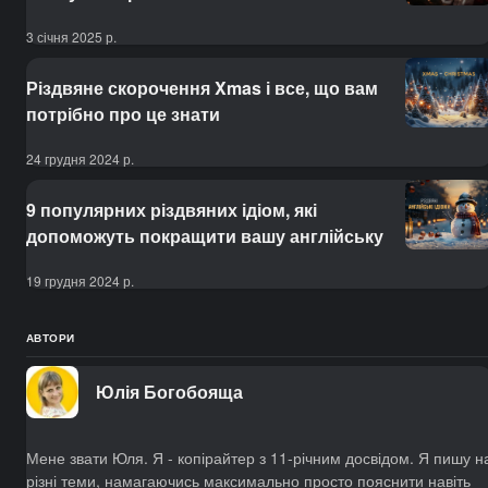
3 січня 2025 р.
Різдвяне скорочення Xmas і все, що вам
потрібно про це знати
24 грудня 2024 р.
9 популярних різдвяних ідіом, які
допоможуть покращити вашу англійську
19 грудня 2024 р.
АВТОРИ
Юлія Богобояща
Мене звати Юля. Я - копірайтер з 11-річним досвідом. Я пишу н
різні теми, намагаючись максимально просто пояснити навіть