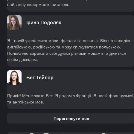
найважчу інформацію читачеві.
Ірина Подоляк
Я - носій української мови, філолог за освітою. Вільно володію
англійською, російською та можу спілкуватися польською.
Полюбляю виражати свої думки різними мовами та ділитися
своїм досвідом.
Бет Тейлор
Привіт! Мене звати Бет. Я родом з Франції. Я носій французької
та англійської мов.
Переглянути все