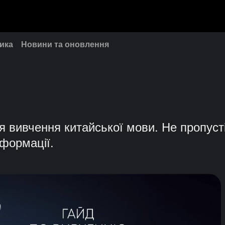
ика
Новини та оновлення
я вивчення китайської мови. Не пропусті
нформації.