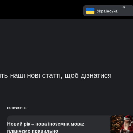
Українська
ть наші нові статті, щоб дізнатися
ПОПУЛЯРНЕ
Новий рік – нова іноземна мова:
плануємо правильно