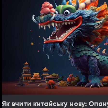
Як вчити китайську мову: Опан