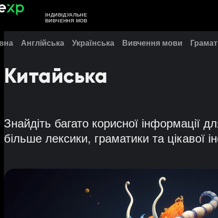
ІНДИВІДУАЛЬНЕ
ВИВЧЕННЯ МОВ
вна
Англійська
Українська
Вивчення мови
Грамат
Китайська
Знайдіть багато корисної інформації дл
більше лексики, граматики та цікавої і