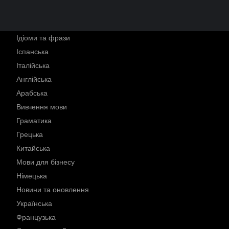
Ідіоми та фрази
Іспанська
Італійська
Англійська
Арабська
Вивчення мови
Граматика
Грецька
Китайська
Мови для бізнесу
Німецька
Новини та оновлення
Українська
Французька