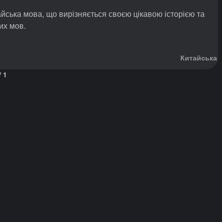
йська мова, що вирізняється своєю цікавою історією та
их мов.
Китайська
/
1