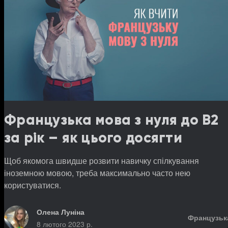
Французька мова з нуля до B2
за рік – як цього досягти
Щоб якомога швидше розвити навичку спілкування
іноземною мовою, треба максимально часто нею
користуватися.
Олена Луніна
Французьк
8 лютого 2023 р.