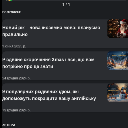
1
/
1
ПОПУЛЯРНЕ
Новий рік – нова іноземна мова: плануємо
правильно
3 січня 2025 р.
Різдвяне скорочення Xmas і все, що вам
потрібно про це знати
24 грудня 2024 р.
9 популярних різдвяних ідіом, які
допоможуть покращити вашу англійську
19 грудня 2024 р.
АВТОРИ