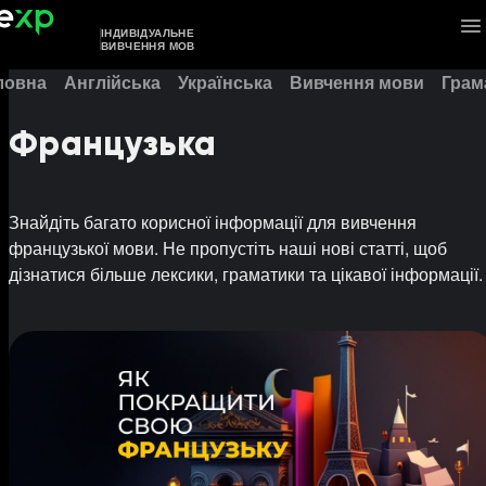
ІНДИВІДУАЛЬНЕ
ВИВЧЕННЯ МОВ
ловна
Англійська
Українська
Вивчення мови
Грам
Французька
Знайдіть багато корисної інформації для вивчення
французької мови. Не пропустіть наші нові статті, щоб
дізнатися більше лексики, граматики та цікавої інформації.