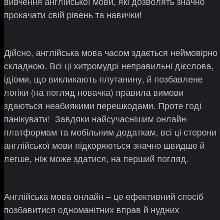
вивчення англійської мови, які дозволять значно
прокачати свій рівень та навички!
Дійсно, англійська мова часом здається неймовірно
складною. Всі ці хитромудрі неправильні дієслова,
ідіоми, що викликають плутанину, й позбавлене
логіки (на погляд новачка) правила вимови
здаються неабиякими перешкодами. Проте годі
панікувати! Завдяки найсучаснішим онлайн-
платформам та мобільним додаткам, всі ці сторони
англійської мови підкоряються значно швидше й
легше, ніж може здатися, на перший погляд.
Англійська мова онлайн – це ефективний спосіб
позбавитися одноманітних вправ й нудних