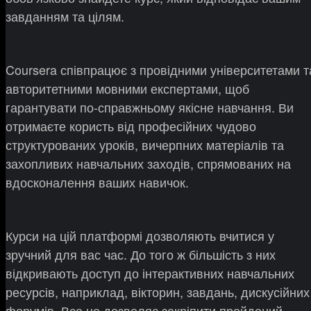
завданням та цілям.
Coursera співпрацює з провідними університетами т
авторитетними мовними експертами, щоб
гарантувати по-справжньому якісне навчання. Ви
отримаєте користь від професійних чудово
структурованих уроків, вичерпних матеріалів та
захопливих навчальних заходів, спрямованих на
вдосконалення ваших навичок.
Курси на цій платформі дозволяють вчитися у
зручний для вас час. До того ж більшість з них
відкривають доступ до інтерактивних навчальних
ресурсів, наприклад, вікторин, завдань, дискусійних
форумів. Все це дозволяє закріпити пройдений