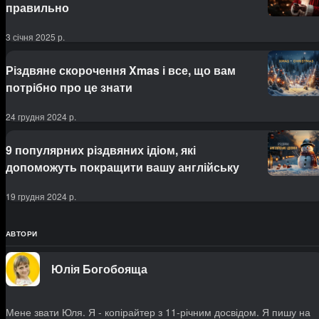
правильно
3 січня 2025 р.
Різдвяне скорочення Xmas і все, що вам
потрібно про це знати
24 грудня 2024 р.
9 популярних різдвяних ідіом, які
допоможуть покращити вашу англійську
19 грудня 2024 р.
АВТОРИ
Юлія Богобояща
Мене звати Юля. Я - копірайтер з 11-річним досвідом. Я пишу на