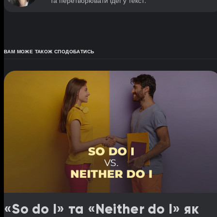
та перетворювати ідеї у текст.
ВАМ МОЖЕ ТАКОЖ СПОДОБАТИСЬ
«So do I» та «Neither do I» як