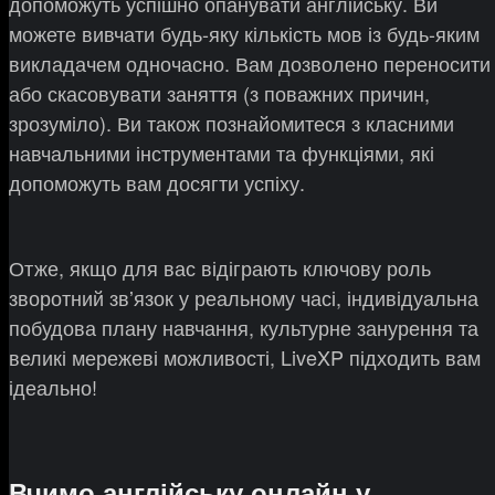
допоможуть успішно опанувати англійську. Ви
можете вивчати будь-яку кількість мов із будь-яким
викладачем одночасно. Вам дозволено переносити
або скасовувати заняття (з поважних причин,
зрозуміло). Ви також познайомитеся з класними
навчальними інструментами та функціями, які
допоможуть вам досягти успіху.
Отже, якщо для вас відіграють ключову роль
зворотний звʼязок у реальному часі, індивідуальна
побудова плану навчання, культурне занурення та
великі мережеві можливості, LiveXP підходить вам
ідеально!
Вчимо англійську онлайн у