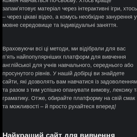
запамʼятовує матеріал через інтерактивні ігри, хтось
– через цікаві відео, а комусь необхідне занурення у
мовне середовище та індивідуальні заняття.
Враховуючи всі ці методи, ми відібрали для вас
пʼять найпопулярніших платформ для вивчення
англійської для учнів навчального, середнього або
просунутого рівнів. У нашій добірці ви знайдете
сайти, які дозволять вам навчатися із задоволення
та разом з тим успішно опанувати вимову, лексику т
граматику. Отже, обирайте платформу на свій смак
та можливості – й просто рухайтеся вперед!
Найкращий сайт для вивчення