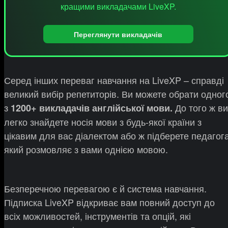
кращими викладачами LiveXP.
Переглянути викладачів
Серед інших переваг навчання на LiveXP – справді
великий вибір репетиторів. Ви можете обрати одног
з
До того ж ви
1200+ викладачів англійської мови.
легко знайдете носія мови з будь-якої країни з
цікавим для вас діалектом або ж підберете педагога
який розмовляє з вами однією мовою.
Безперечною перевагою є й система навчання.
Підписка LiveXP відкриває вам повний доступ до
всіх можливостей, інструментів та опцій, які