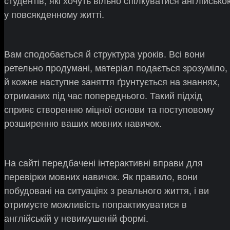
студентів, які хочуть вільно спілкуватися англійсько
у повсякденному житті.
Вам сподобається й структура уроків. Всі вони
ретельно продумані, матеріал подається зрозуміло,
й кожне наступне заняття ґрунтується на знаннях,
отриманих під час попереднього. Такий підхід
сприяє створенню міцної основи та поступовому
розширенню ваших мовних навичок.
На сайті передбачені інтерактивні вправи для
перевірки мовних навичок. Як правило, вони
побудовані на ситуаціях з реального життя, і ви
отримуєте можливість попрактикуватися в
англійській у невимушеній формі.