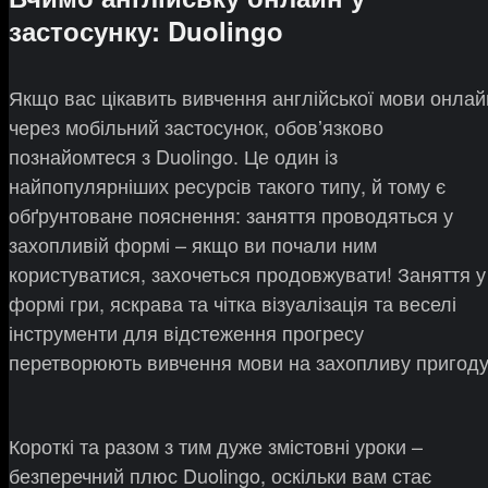
застосунку: Duolingo
Якщо вас цікавить вивчення англійської мови онлай
через мобільний застосунок, обовʼязково
познайомтеся з Duolingo. Це один із
найпопулярніших ресурсів такого типу, й тому є
обґрунтоване пояснення: заняття проводяться у
захопливій формі – якщо ви почали ним
користуватися, захочеться продовжувати! Заняття у
формі гри, яскрава та чітка візуалізація та веселі
інструменти для відстеження прогресу
перетворюють вивчення мови на захопливу пригоду
Короткі та разом з тим дуже змістовні уроки –
безперечний плюс Duolingo, оскільки вам стає