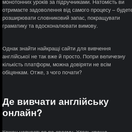
монотонних уроків за підручниками. Натомість ви
отримаєте задоволення від самого процесу – будет
розширювати словниковий запас, покращувати
граматику та вдосконалювати вимову.
Однак знайти найкращі сайти для вивчення
англійської не так вже й просто. Попри величезну
кількість платформ, можна довіряти не всім
обіцянкам. Отже, з чого почати?
Де вивчати англійську
онлайн?
Кожен навчається по-своєму. Хтось краще