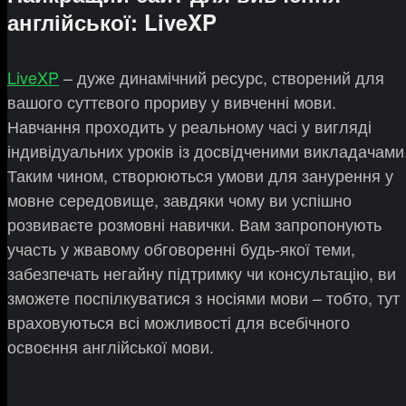
англійської: LiveXP
LiveXP
– дуже динамічний ресурс, створений для
вашого суттєвого прориву у вивченні мови.
Навчання проходить у реальному часі у вигляді
індивідуальних уроків із досвідченими викладачами
Таким чином, створюються умови для занурення у
мовне середовище, завдяки чому ви успішно
розвиваєте розмовні навички. Вам запропонують
участь у жвавому обговоренні будь-якої теми,
забезпечать негайну підтримку чи консультацію, ви
зможете поспілкуватися з носіями мови – тобто, тут
враховуються всі можливості для всебічного
освоєння англійської мови.