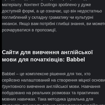
матеріалу. Контент Duolingo зроблено у дуже
доступній формі, а це означає, що він недостатньо
поглиблений у складну граматику чи культурні
нюанси. Якщо вам потрібні глибші знання, ви может
розчаруватися в пропозиції.
Сайти для вивчення англійської
мови для початківців: Babbel
Babbel – це комплексне рішення для тих, хто
серйозно налаштований на створення міцної основ
ґрунтовного вивчення англійської мови. Навчання
побудовано на реальних розмовах та практичних
мовних навичках. Така методика ідеальна для