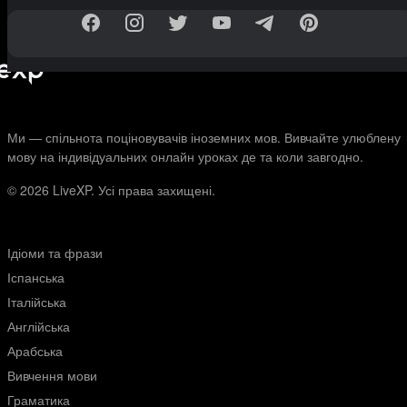
Ми — спільнота поціновувачів іноземних мов. Вивчайте улюблену
мову на індивідуальних онлайн уроках де та коли завгодно.
© 2026
LiveXP. Усі права захищені.
Ідіоми та фрази
Іспанська
Італійська
Англійська
Арабська
Вивчення мови
Граматика