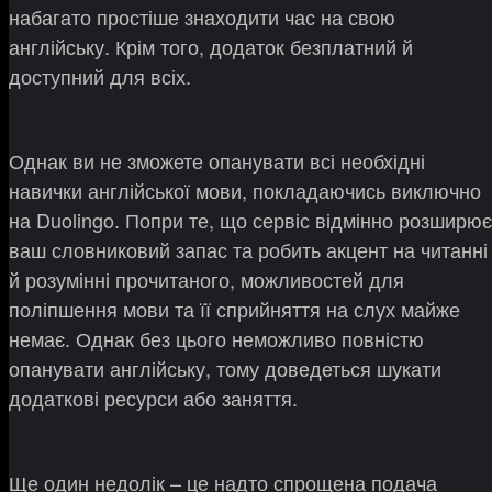
набагато простіше знаходити час на свою
англійську. Крім того, додаток безплатний й
доступний для всіх.
Однак ви не зможете опанувати всі необхідні
навички англійської мови, покладаючись виключно
на Duolingo. Попри те, що сервіс відмінно розширює
ваш словниковий запас та робить акцент на читанні
й розумінні прочитаного, можливостей для
поліпшення мови та її сприйняття на слух майже
немає. Однак без цього неможливо повністю
опанувати англійську, тому доведеться шукати
додаткові ресурси або заняття.
Ще один недолік – це надто спрощена подача