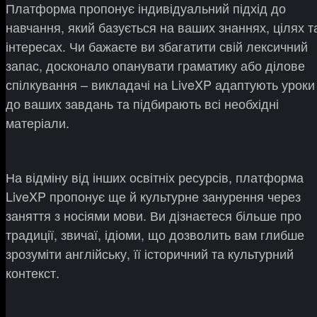
Платформа пропонує індивідуальний підхід до
навчання, який базується на ваших знаннях, цілях т
інтересах. Чи бажаєте ви збагатити свій лексичний
запас, досконало опанувати граматику або ділове
спілкування – викладачі на LiveXP адаптують уроки
до ваших завдань та підбирають всі необхідні
матеріали.
На відміну від інших освітніх ресурсів, платформа
LiveXP пропонує ще й культурне занурення через
заняття з носіями мови. Ви дізнаєтеся більше про
традиції, звичаї, ідіоми, що дозволить вам глибше
зрозуміти англійську, її історичний та культурний
контекст.