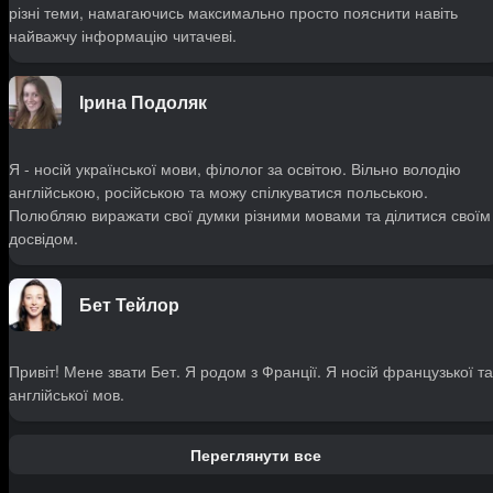
різні теми, намагаючись максимально просто пояснити навіть
найважчу інформацію читачеві.
Ірина Подоляк
Я - носій української мови, філолог за освітою. Вільно володію
англійською, російською та можу спілкуватися польською.
Полюбляю виражати свої думки різними мовами та ділитися своїм
досвідом.
Бет Тейлор
Привіт! Мене звати Бет. Я родом з Франції. Я носій французької та
англійської мов.
Переглянути все