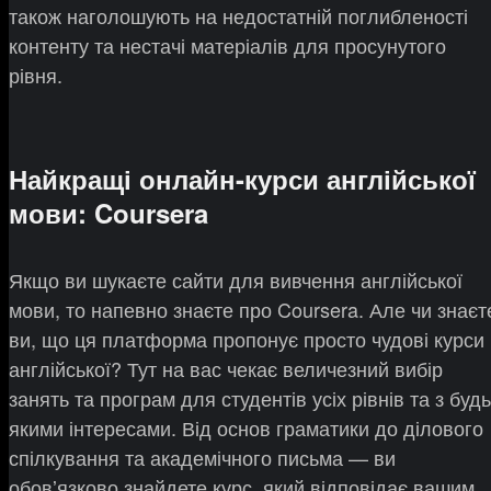
також наголошують на недостатній поглибленості
контенту та нестачі матеріалів для просунутого
рівня.
Найкращі онлайн-курси англійської
мови: Coursera
Якщо ви шукаєте сайти для вивчення англійської
мови, то напевно знаєте про Coursera. Але чи знаєт
ви, що ця платформа пропонує просто чудові курси
англійської? Тут на вас чекає величезний вибір
занять та програм для студентів усіх рівнів та з будь
якими інтересами. Від основ граматики до ділового
спілкування та академічного письма — ви
обовʼязково знайдете курс, який відповідає вашим