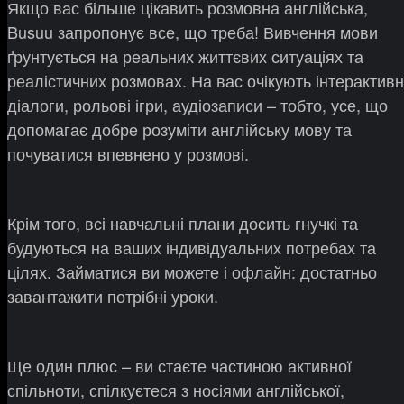
Якщо вас більше цікавить розмовна англійська,
Busuu запропонує все, що треба! Вивчення мови
ґрунтується на реальних життєвих ситуаціях та
реалістичних розмовах. На вас очікують інтерактивн
діалоги, рольові ігри, аудіозаписи – тобто, усе, що
допомагає добре розуміти англійську мову та
почуватися впевнено у розмові.
Крім того, всі навчальні плани досить гнучкі та
будуються на ваших індивідуальних потребах та
цілях. Займатися ви можете і офлайн: достатньо
завантажити потрібні уроки.
Ще один плюс – ви стаєте частиною активної
спільноти, спілкуєтеся з носіями англійської,