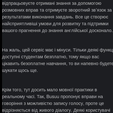
відпрацьовуєте отримані знання за допомогою
розмовних вправ та отримуєте зворотний звʼязок за
результатами виконання завдань. Все це створює
найсприятливіші умови для розвитку та підтримки
вашого прагнення до знання англійської досконало.
На жаль, цей сервіс має і мінуси. Тільки деякі функці
доступні студентам безплатно, тому якщо вас
цікавить безоплатне навчання, то ви напевно будет
шукати щось ще.
Крім того, тут досить мало мовної практики в
реальному часі. Так, Busuu пропонує вправи на
говоріння з можливістю запису голосу, проте це
відрізняється від живого діалогу. Деякі користувачі