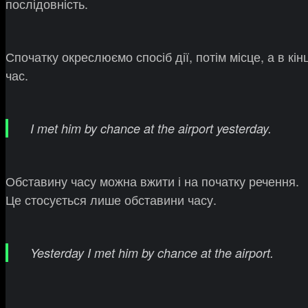
послідовність.
Спочатку окреслюємо спосіб дії, потім місце, а в кінц
час.
I met him by chance at the airport yesterday.
Обставину часу можна вжити і на початку речення.
Це стосується лише обставини часу.
Yesterday I met him by chance at the airport.