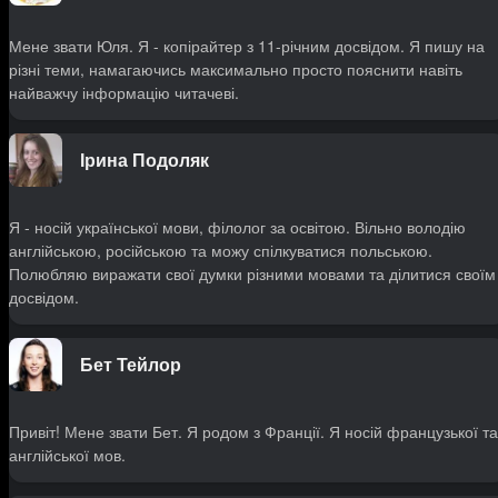
Мене звати Юля. Я - копірайтер з 11-річним досвідом. Я пишу на
різні теми, намагаючись максимально просто пояснити навіть
найважчу інформацію читачеві.
Ірина Подоляк
Я - носій української мови, філолог за освітою. Вільно володію
англійською, російською та можу спілкуватися польською.
Полюбляю виражати свої думки різними мовами та ділитися своїм
досвідом.
Бет Тейлор
Привіт! Мене звати Бет. Я родом з Франції. Я носій французької та
англійської мов.