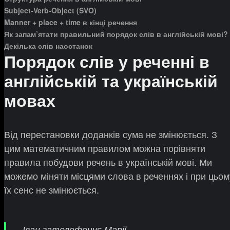
Subject-Verb-Object (SVO)
Manner + place + time в кінці речення
Як запам’ятати правильний порядок слів в англійській мові?
Декілька слів наостанок
Порядок слів у реченні в
англійській та українській
мовах
Від перестановки доданків сума не змінюється. З
цим математичним правилом можна порівняти
правила побудови речень в українській мові. Ми
можемо міняти місцями слова в реченнях і при цьом
їх сенс не змінюється.
Іван зателефонує Марії.