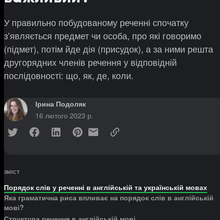
У правильно побудованому реченні спочатку
зʼявляється предмет чи особа, про які говоримо
(підмет), потім йде дія (присудок), а за ними решта
другорядних членів речення у відповідній
послідовності: що, як, де, коли.
Ірина Подоляк
16 лютого 2023 р.
ЗМІСТ
Порядок слів у реченні в англійській та українській мовах
Яка граматична риса впливає на порядок слів в англійській
мові?
Структура речення в англійській мові