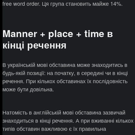
free word order. Ця група становить майже 14%.
Manner + place + time в
кінці речення
В українській мові обставина може знаходитись в
будь-якій позиції: на початку, в середині чи в кінці
речення. При кількох обставинах їх послідовність
може бути довільна.
Натомість в англійській мові обставина зазвичай
знаходиться в кінці речення. А при вживанні кількох
типів обставин важливою є їх правильна