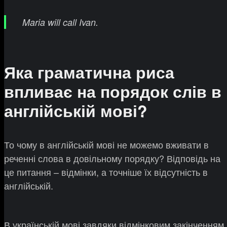
Maria will call Ivan.
Яка граматична риса
впливає на порядок слів в
англійській мові?
То чому в англійській мові не можемо вживати в
реченні слова в довільному порядку? Відповідь на
це питання – відмінки, а точніше їх відсутність в
англійській.
В українській мові завдяки відмінковим закінченням