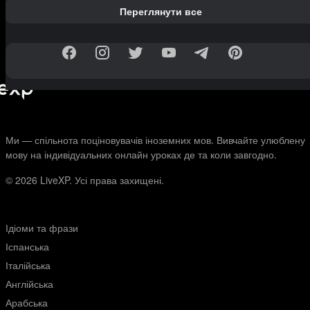
Переглянути все
Ми — спільнота поціновувачів іноземних мов. Вивчайте улюблену
мову на індивідуальних онлайн уроках де та коли завгодно.
© 2026
LiveXP. Усі права захищені.
Ідіоми та фрази
Іспанська
Італійська
Англійська
Арабська