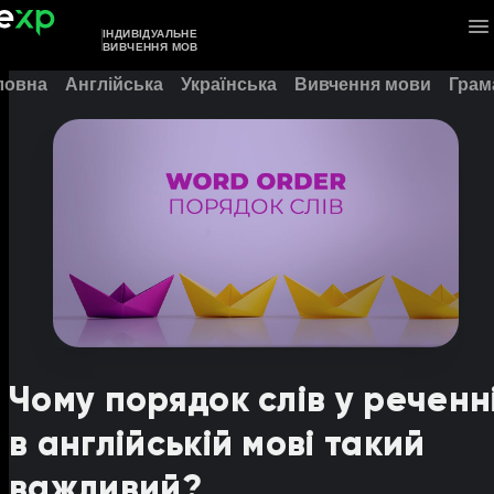
ІНДИВІДУАЛЬНЕ
ВИВЧЕННЯ МОВ
ловна
Англійська
Українська
Вивчення мови
Грам
Чому порядок слів у реченн
в англійській мові такий
важливий?