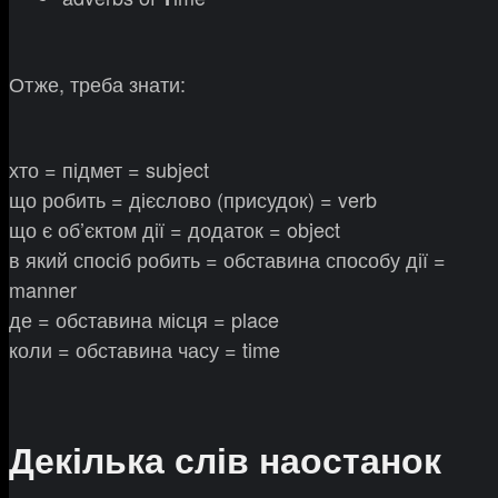
Отже, треба знати:
хто = підмет = subject
що робить = дієслово (присудок) = verb
що є об’єктом дії = додаток = object
в який спосіб робить = обставина способу дії =
manner
де = обставина місця = place
коли = обставина часу = time
Декілька слів наостанок