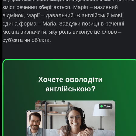
зміст речення зберігається. Марія – називний
відмінок, Марії – давальний. В англійській мові
єдина форма – Maria. Завдяки позиції в реченні
можна визначити, яку роль виконує це слово –
суб’єкта чи об’єкта.
Хочете оволодіти
англійською?