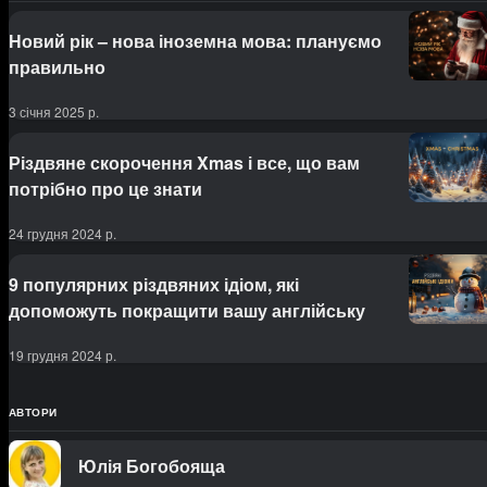
Новий рік – нова іноземна мова: плануємо
правильно
3 січня 2025 р.
Різдвяне скорочення Xmas і все, що вам
потрібно про це знати
24 грудня 2024 р.
9 популярних різдвяних ідіом, які
допоможуть покращити вашу англійську
19 грудня 2024 р.
АВТОРИ
Юлія Богобояща