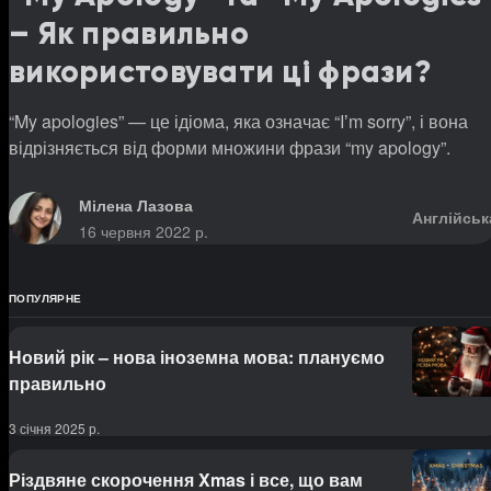
– Як правильно
використовувати ці фрази?
“My apologies” — це ідіома, яка означає “Iʼm sorry”, і вона
відрізняється від форми множини фрази “my apology”.
Мілена Лазова
Англійськ
16 червня 2022 р.
ПОПУЛЯРНЕ
Новий рік – нова іноземна мова: плануємо
правильно
3 січня 2025 р.
Різдвяне скорочення Xmas і все, що вам