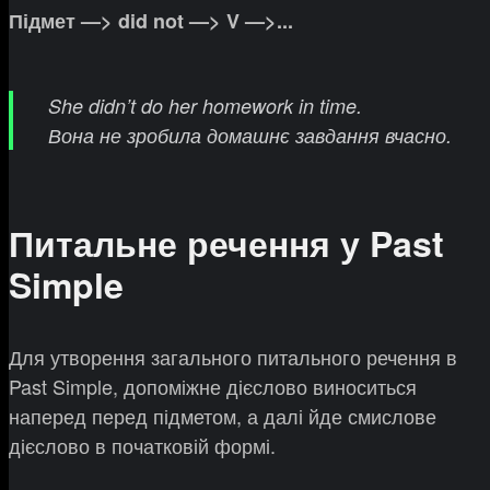
Підмет —> did not —> V —>...
She didn’t do her homework in time.
Вона не зробила домашнє завдання вчасно.
Питальне речення у Past
Simple
Для утворення загального питального речення в
Past Simple, допоміжне дієслово виноситься
наперед перед підметом, а далі йде смислове
дієслово в початковій формі.