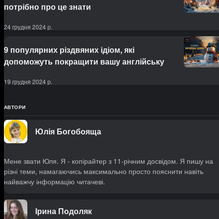
потрібно про це знати
24 грудня 2024 р.
9 популярних різдвяних ідіом, які
допоможуть покращити вашу англійську
19 грудня 2024 р.
АВТОРИ
Юлія Богобояща
Мене звати Юля. Я - копірайтер з 11-річним досвідом. Я пишу на
різні теми, намагаючись максимально просто пояснити навіть
найважчу інформацію читачеві.
Ірина Подоляк