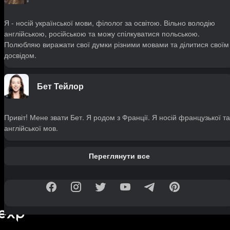
Я - носій української мови, філолог за освітою. Вільно володію
англійською, російською та можу спілкуватися польською.
Полюбляю виражати свої думки різними мовами та ділитися своїм
досвідом.
Бет Тейлор
Привіт! Мене звати Бет. Я родом з Франції. Я носій французької та
англійської мов.
Переглянути все