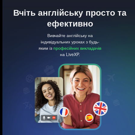
Вчіть англійську просто та
ефективно
Вивчайте англійську на
індивідуальних уроках з будь-
яким із
професійних викладачів
на LiveXP.