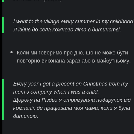
I went to the village every summer in my childhood
Я їздив до села кожного літа в дитинстві.
Коли ми говоримо про дію, що не може бути
повторно виконана зараз або в майбутньому.
Every year I got a present on Christmas from my
mom’s company when I was a child.
Щороку на Різдво я отримувала подарунок від
компанії, де працювала моя мама, коли я була
дитиною.