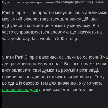
Відео приклади використання Past Simple (Indefinite) Tense:
Past Simple — це простий минулий час в англійській
мові, який використовується для опису дій, що
відбулися в конкретний момент у минулому. Він
часто супроводжується словами, що вказують на
час: yesterday, last week, in 2005 тощо.
Знати Past Simple важливо, оскільки це основний ча
для розмови про минулі події. Без нього важко чітко
висловлювати свої думки та розуміти розповіді,
новини чи спогади, що стосуються минулого. Тому
це одна із базових тем для вивчення, яку готують
онлайн викладачі
англійської для своїх учнів.