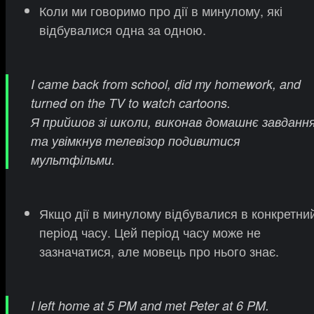
Коли ми говоримо про дії в минулому, які
відбувалися одна за одною.
I came back from school, did my homework, and
turned on the TV to watch cartoons.
Я прийшов зі школи, виконав домашнє завданн
та увімкнув телевізор подивитися
мультфільми.
Якщо дії в минулому відбувалися в конкретни
період часу. Цей період часу може не
зазначатися, але мовець про нього знає.
I left home at 5 PM and met Peter at 6 PM.