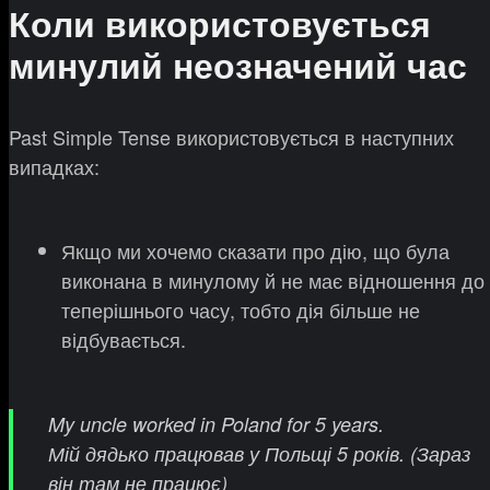
Коли використовується
минулий неозначений час
Past Simple Tense використовується в наступних
випадках:
Якщо ми хочемо сказати про дію, що була
виконана в минулому й не має відношення до
теперішнього часу, тобто дія більше не
відбувається.
My uncle worked in Poland for 5 years.
Мій дядько працював у Польщі 5 років. (Зараз
він там не працює)