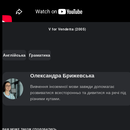
V for Vendetta (2005)
Англійська
Граматика
Олександра Брижевська
Вивчення іноземної мови завжди допомагає
розвиватися всесторонньо та дивитися на речі під
різними кутами.
ВАМ МОЖЕ ТАКОЖ СПОДОБАТИСЬ