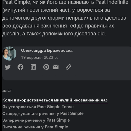
Past Simple, чи як його ще називають Past Indefinite
(минулий неозначений час), утворюється за
допомогою другої форми неправильного дієслова
або додавання закінчення -ed до правильних
дієслів, а також допоміжного дієслова did.
Олександра Брижевська
19 вересня 2023 р.
ЗМІСТ
Коли використовується минулий неозначений час
Як утворюється Past Simple Tense
Стверджувальне речення у Past Simple
Заперечне речення у Past Simple
Питальне речення у Past Simple