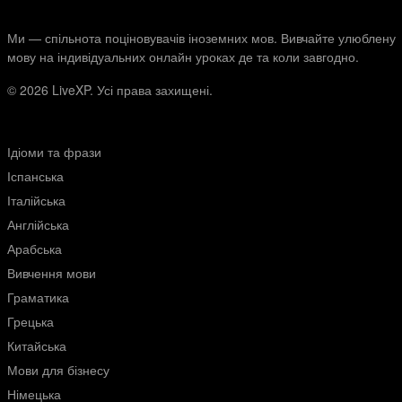
Ми — спільнота поціновувачів іноземних мов. Вивчайте улюблену
мову на індивідуальних онлайн уроках де та коли завгодно.
© 2026
LiveXP. Усі права захищені.
Ідіоми та фрази
Іспанська
Італійська
Англійська
Арабська
Вивчення мови
Граматика
Грецька
Китайська
Мови для бізнесу
Німецька