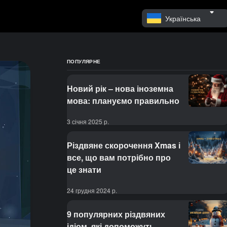
Українська
ПОПУЛЯРНЕ
Новий рік – нова іноземна
мова: плануємо правильно
3 січня 2025 р.
Різдвяне скорочення Xmas і
все, що вам потрібно про
це знати
24 грудня 2024 р.
9 популярних різдвяних
ідіом, які допоможуть