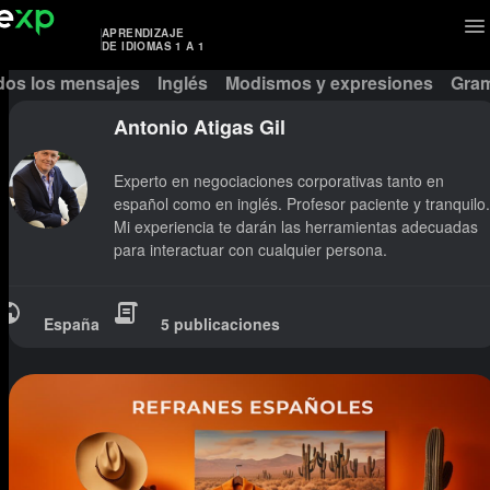
APRENDIZAJE
DE IDIOMAS 1 A 1
dos los mensajes
Inglés
Modismos y expresiones
Gram
Antonio Atigas Gil
Experto en negociaciones corporativas tanto en
español como en inglés. Profesor paciente y tranquilo.
Mi experiencia te darán las herramientas adecuadas
para interactuar con cualquier persona.
España
5 publicaciones