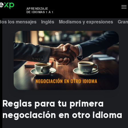
APRENDIZAJE
DE IDIOMAS 1 A 1
dos los mensajes
Inglés
Modismos y expresiones
Gram
Reglas para tu primera
negociación en otro idioma