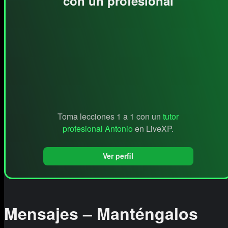
con un profesional
Toma lecciones 1 a 1 con un
tutor
profesional Antonio
en LiveXP.
Ver perfil
Mensajes – Manténgalos