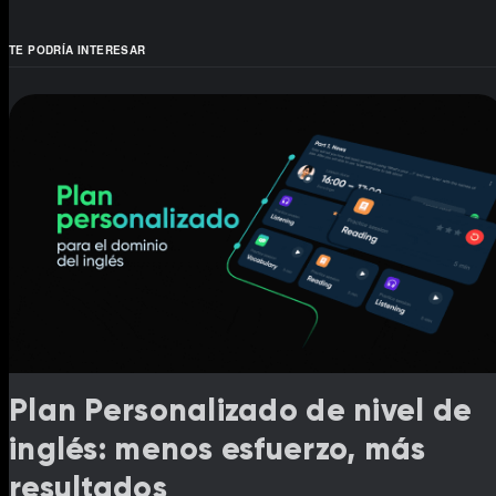
TE PODRÍA INTERESAR
Plan Personalizado de nivel de
inglés: menos esfuerzo, más
resultados