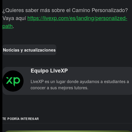
¿Quieres saber más sobre el Camino Personalizado?
Vaya aquí
https://livexp.com/es/landing/personalized-
path
.
Noticias y actualizaciones
Equipo LiveXP
LiveXP es un lugar donde ayudamos a estudiantes a
conocer a sus mejores tutores.
TE PODRÍA INTERESAR