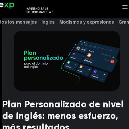
APRENDIZAJE
DE IDIOMAS 1 A 1
dos los mensajes
Inglés
Modismos y expresiones
Gram
Plan Personalizado de nivel
de inglés: menos esfuerzo,
más resultados