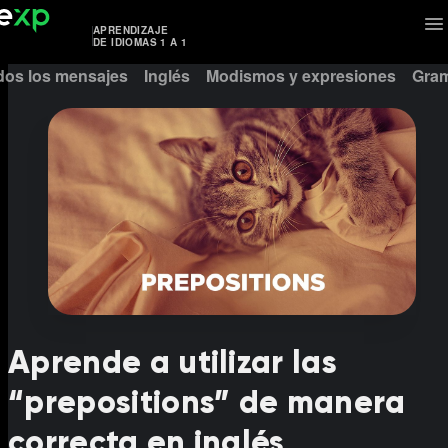
APRENDIZAJE
DE IDIOMAS 1 A 1
dos los mensajes
Inglés
Modismos y expresiones
Gram
Aprende a utilizar las
“prepositions” de manera
correcta en inglés