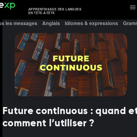
APPRENTISSAGE DES LANGUES
EN TÊTE-À-TÊTE
us les messages
Anglais
Idiomes & expressions
Gramm
Future continuous : quand e
comment l’utiliser ?