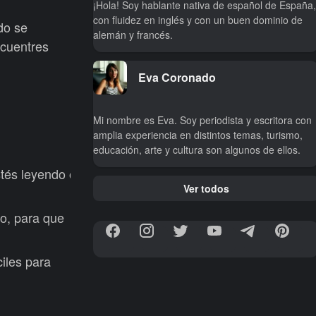
¡Hola! Soy hablante nativa de español de España,
con fluidez en inglés y con un buen dominio de
do se
alemán y francés.
ncuentres
Eva Coronado
Mi nombre es Eva. Soy periodista y escritora con
amplia experiencia en distintos temas, turismo,
educación, arte y cultura son algunos de ellos.
stés leyendo o
Ver todos
do, para que
ciles para