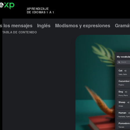
APRENDIZAJE
DE IDIOMAS 1 A 1
s los mensajes
Inglés
Modismos y expresiones
Gramát
TABLA DE CONTENIDO