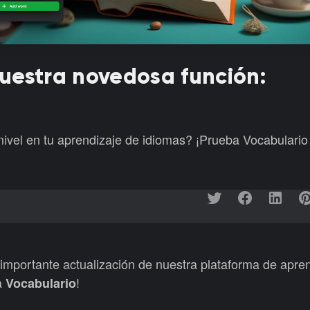
uestra novedosa función:
nivel en tu aprendizaje de idiomas? ¡Prueba Vocabulario
mportante actualización de nuestra plataforma de apren
 a
!
Vocabulario