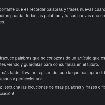
ortante que es recordar palabras y frases nuevas cuan
drás guardar todas las palabras y frases nuevas que e
es.
 traduce palabras que no conozcas de un artículo que e
tés viendo y guárdalas para consultarlas en el futuro.
ás tarde: lleva un registro de todo lo que has aprendi
pasarlo y perfeccionarlo.
: ¡escucha las locuciones de esas palabras y frases difí
ciación!