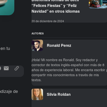
“Felices Fiestas” y “Feliz
Navidad” en otros idiomas
20 de diciembre de 2024
AUTORES
Ronald Perez
 en tu
¡Hola! Mi nombre es Ronald. Soy redactor y
corrector de textos inglés-español con más de 8
años de experiencia laboral. Me encanta escribir 
compartir mis conocimientos a través de mis
textos.
dizaje de
Silvia Roldan