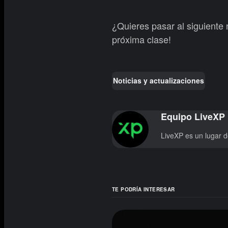
¿Quieres pasar al siguiente 
próxima clase!
Noticias y actualizaciones
Equipo LiveXP
LiveXP es un lugar 
TE PODRÍA INTERESAR