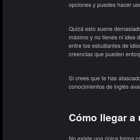
opciones y puedes hacer us
Quizá esto suene demasiado 
máximo y no tienes ni idea 
entre los estudiantes de idi
creencias que pueden entorp
Si crees que te has atascad
conocimientos de inglés avan
Cómo llegar a 
No existe una única forma co