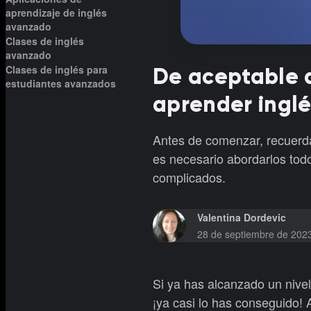
aprendizaje de inglés
avanzado
Clases de inglés
avanzado
Clases de inglés para
De aceptable a
estudiantes avanzados
aprender ingl
Antes de comenzar, recuerda
es necesario abordarlos tod
complicados.
Valentina Dordevic
28 de septiembre de 202
Si ya has alcanzado un nive
¡ya casi lo has conseguido!