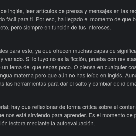
 de inglés, leer artículos de prensa y mensajes en las re
do fácil para ti. Por eso, ha llegado el momento de que
eto, pero siempre en función de tus intereses.
eales para esto, ya que ofrecen muchas capas de signific
variado. Si lo tuyo no es la ficción, prueba con revistas
re un tema del que sepas poco. O piensa en cualquier co
engua materna pero que aún no has leído en inglés. Au
as las herramientas para dar el salto y cambiar de idiom
ial: hay que reflexionar de forma crítica sobre el conte
e nos está sirviendo para aprender. Es el momento de 
ión lectora mediante la autoevaluación.