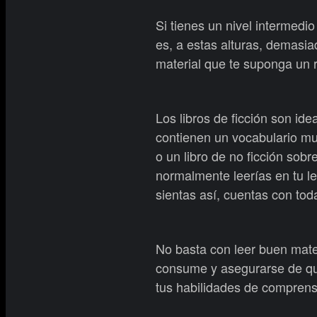
Si tienes un nivel intermedio
es, a estas alturas, demasia
material que te suponga un r
Los libros de ficción son id
contienen un vocabulario muy 
o un libro de no ficción sob
normalmente leerías en tu l
sientas así, cuentas con tod
No basta con leer buen mater
consume y asegurarse de qu
tus habilidades de comprens