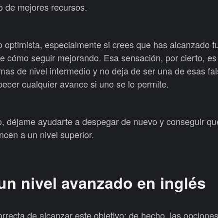
o de mejores recursos.
optimista, especialmente si crees que has alcanzado tu
de cómo seguir mejorando. Esa sensación, por cierto, 
omas de nivel intermedio y no deja de ser una de esas fa
ecer cualquier avance si uno se lo permite.
o, déjame ayudarte a despegar de nuevo y conseguir qu
cen a un nivel superior.
un nivel avanzado en inglés
rrecta de alcanzar este objetivo; de hecho, las opcione