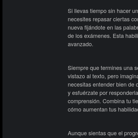
Si llevas tiempo sin hacer u
necesites repasar ciertas co
nueva fijándote en las pala
de los exámenes. Esta habili
avanzado.
Siempre que termines una se
vistazo al texto, pero imag
necesitas entender bien de q
y esfuérzate por responderla
comprensión. Combina tu tie
cómo aumentan tus habilidad
Aunque sientas que el progre