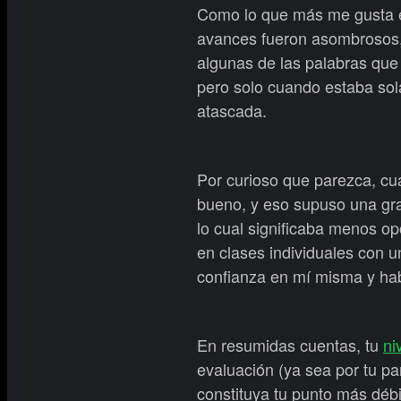
Como lo que más me gusta es
avances fueron asombrosos,
algunas de las palabras que
pero solo cuando estaba sol
atascada.
Por curioso que parezca, cu
bueno, y eso supuso una gran
lo cual significaba menos opo
en clases individuales con 
confianza en mí misma y hab
En resumidas cuentas, tu
ni
evaluación (ya sea por tu pa
constituya tu punto más déb