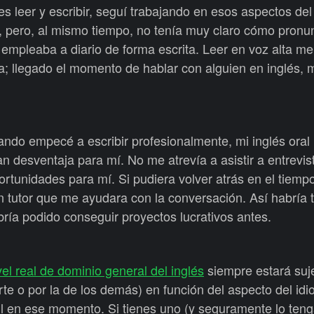
 leer y escribir, seguí trabajando en esos aspectos del
 pero, al mismo tiempo, no tenía muy claro cómo pronu
 empleaba a diario de forma escrita. Leer en voz alta m
a; llegado el momento de hablar con alguien en inglés,
ando empecé a escribir profesionalmente, mi inglés oral
 desventaja para mí. No me atrevía a asistir a entrevis
rtunidades para mí. Si pudiera volver atrás en el tiempo,
un tutor que me ayudara con la conversación. Así habría
ría podido conseguir proyectos lucrativos antes.
vel real de dominio general del inglés
siempre estará suj
rte o por la de los demás) en función del aspecto del id
il en ese momento. Si tienes uno (y seguramente lo teng