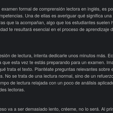
n examen formal de comprensión lectora en inglés, es po
mpetencias. Una de ellas es averiguar qué significa una
bras que la acompañan, algo que los estudiantes suelen 
dad te resultará esencial en el proceso de aprendizaje d
sión de lectura, intenta dedicarle unos minutos más. Ec
ina que esta vez te estás preparando para un examen. Im
ué trata el texto. Plantéate preguntas relevantes sobre 
s. No se trata de una lectura normal, sino de un refuerzo
mpo de lectura relajada con un poco de análisis aplicad
es lectoras.
so va a ser demasiado lento, créeme, no lo será. Al pri