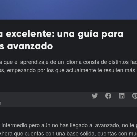
 excelente: una guía para
és avanzado
 que el aprendizaje de un idioma consta de distintos fa
os, empezando por los que actualmente te resulten más
3
l intermedio pero aún no has llegado al avanzado, no te
 Ahora que cuentas con una base sólida, cuentas con m