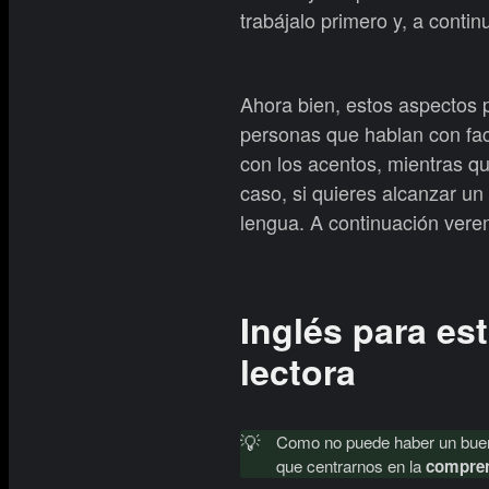
trabájalo primero y, a conti
Ahora bien, estos aspectos 
personas que hablan con fac
con los acentos, mientras qu
caso, si quieres alcanzar un
lengua. A continuación vere
Inglés para e
lectora
💡
Como no puede haber un buen 
que centrarnos en la
comprens