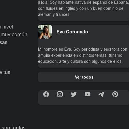
¡Hola! Soy hablante nativa de español de España,
con fluidez en inglés y con un buen dominio de
alemán y francés.
 nivel
Eva Coronado
es muy común
lsas
Mi nombre es Eva. Soy periodista y escritora con
amplia experiencia en distintos temas, turismo,
educación, arte y cultura son algunos de ellos.
e tus
Ver todos
s son tantas