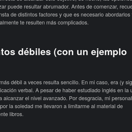
ar puede resultar abrumador. Antes de comenzar, recue
sta de distintos factores y que es necesario abordarlos 
almente te resulten más complicados.
tos débiles (con un ejemplo
más débil a veces resulta sencillo. En mi caso, era (y si
icación verbal. A pesar de haber estudiado inglés en la 
a alcanzar el nivel avanzado. Por desgracia, mi persona
 por la soledad me llevaron a limitarme al material de
nte libros.