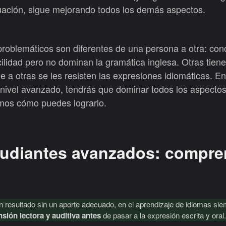
nuación, sigue mejorando todos los demás aspectos.
problemáticos son diferentes de una persona a otra: con
ilidad pero no dominan la gramática inglesa. Otras tie
e a otras se les resisten las expresiones idiomáticas. En
 nivel avanzado, tendrás que dominar todos los aspectos
mos cómo puedes lograrlo.
studiantes avanzados: compre
resultado sin un aporte adecuado, en el aprendizaje de idiomas si
ión lectora y auditiva antes
de pasar a la expresión escrita y oral.