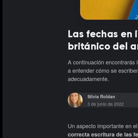
Las fechas en i
británico del 
A continuación encontrarás l
a entender cómo se escriben 
adecuadamente.
Silvia Roldan
3 de junio de 2022
Un aspecto importante en el
correcta escritura de las f