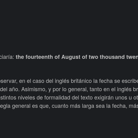
ciaría:
the fourteenth of August of two thousand twe
ervar, en el caso del inglés británico la fecha se escri
del año. Asimismo, y por lo general, tanto en el inglés br
stintos niveles de formalidad del texto exigirán unos u o
 regla general es que, cuanto más larga sea la fecha, má