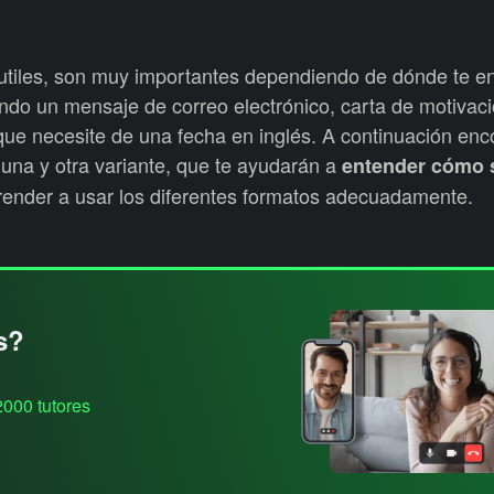
utiles, son muy importantes dependiendo de dónde te e
endo un mensaje de correo electrónico, carta de motivaci
que necesite de una fecha en inglés. A continuación enc
e una y otra variante, que te ayudarán a
entender cómo 
render a usar los diferentes formatos adecuadamente.
s?
2000 tutores