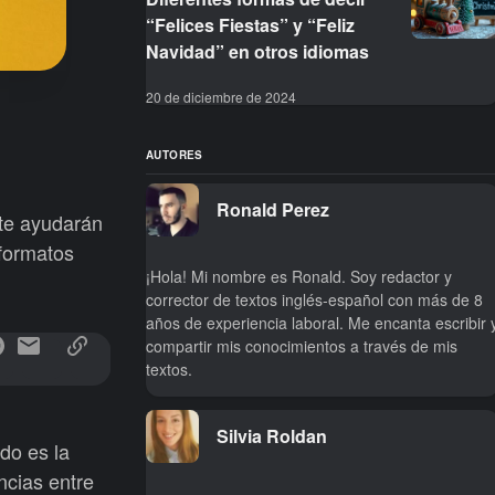
“Felices Fiestas” y “Feliz
Navidad” en otros idiomas
20 de diciembre de 2024
AUTORES
Ronald Perez
 te ayudarán
 formatos
¡Hola! Mi nombre es Ronald. Soy redactor y
corrector de textos inglés-español con más de 8
años de experiencia laboral. Me encanta escribir 
compartir mis conocimientos a través de mis
textos.
Silvia Roldan
do es la
ncias entre