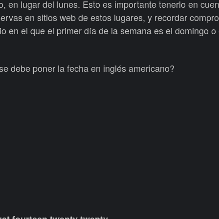
, en lugar del lunes. Esto es importante tenerlo en cue
eservas en sitios web de estos lugares, y recordar compro
o en el que el primer día de la semana es el domingo o 
se debe poner la fecha en inglés americano?
.
st fourteen twenty twenty