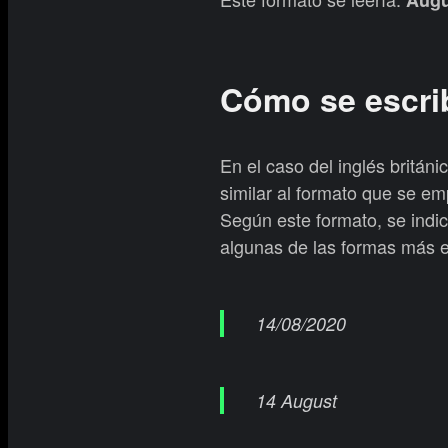
Cómo se escrib
En el caso del inglés britán
similar al formato que se e
Según este formato, se indic
algunas de las formas más 
14/08/2020
14 August