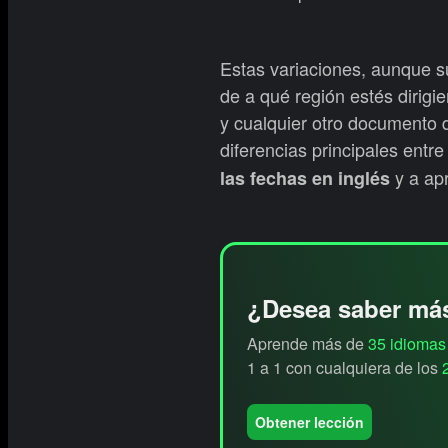
Estas variaciones, aunque s
de a qué región estés dirigi
y cualquier otro documento 
diferencias principales entr
y a ap
las fechas en inglés
¿Desea saber má
Aprende más de
35 idiomas
1 a 1 con cualquiera de los
Obtener lección