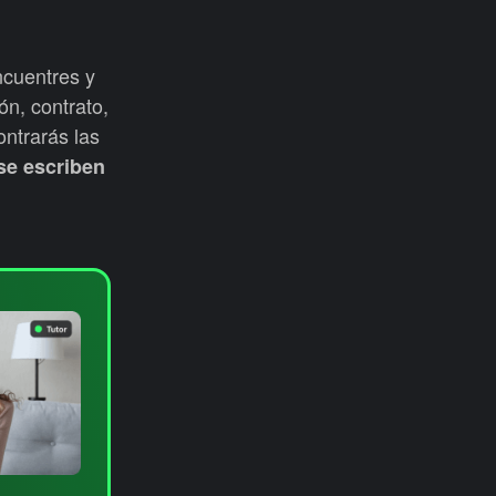
ncuentres y
ón, contrato,
ontrarás las
se escriben