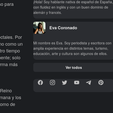
¡Hola! Soy hablante nativa de español de España,
aso para
con fluidez en inglés y con un buen dominio de
alemán y francés.
Eva Coronado
ectales. Por
Mi nombre es Eva. Soy periodista y escritora con
ano como un
amplia experiencia en distintos temas, turismo,
tro tiempo
educación, arte y cultura son algunos de ellos.
mente; solo
orma más
Ver todos
 Reino
emana y los
 como de