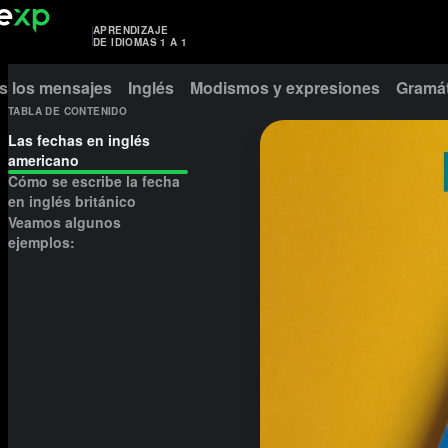
APRENDIZAJE
DE IDIOMAS 1 A 1
s los mensajes
Inglés
Modismos y expresiones
Gramát
TABLA DE CONTENIDO
Las fechas en inglés
americano
Cómo se escribe la fecha
en inglés británico
Veamos algunos
ejemplos: