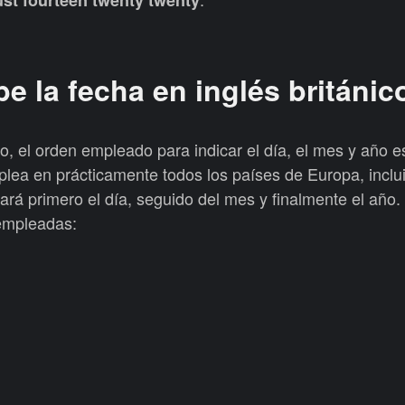
e la fecha en inglés británic
ico, el orden empleado para indicar el día, el mes y año 
mplea en prácticamente todos los países de Europa, incl
ará primero el día, seguido del mes y finalmente el año.
empleadas: