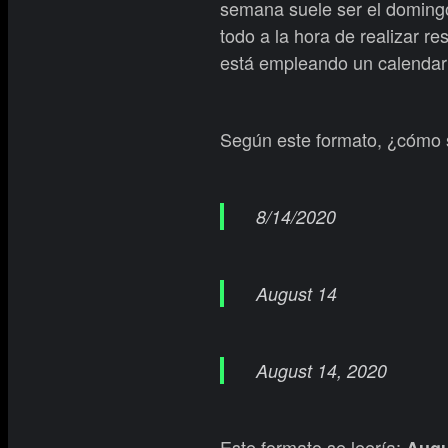
semana suele ser el domingo
todo a la hora de realizar r
está empleando un calendari
Según este formato, ¿cómo 
8/14/2020
August 14
August 14, 2020
Este formato se leería:
Augu