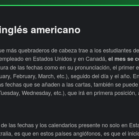
inglés americano
 que más quebraderos de cabeza trae a los estudiantes de
, empleado en Estados Unidos y en Canadá,
el mes se c
itura de las fechas como en su pronunciación, el primer
ry, February, March, etc.), seguido del día y el año. E
as fechas que se añaden a las cartas, también se puede 
uesday, Wednesday, etc.), que irá en primera posición, 
 de las fechas y los calendarios presente no solo en Es
alia, es que en estos países anglófonos, es que el inici