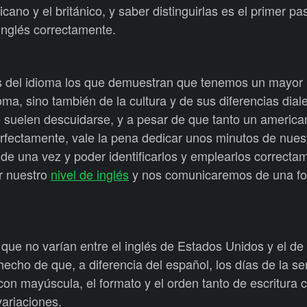
icano y el británico, y saber distinguirlas es el primer p
 inglés correctamente.
s del idioma los que demuestran que tenemos un mayor
oma, sino también de la cultura y de sus diferencias dial
 suelen descuidarse, y a pesar de que tanto un americ
rfectamente, vale la pena dedicar unos minutos de nues
 de una vez y poder identificarlos y emplearlos correcta
r nuestro
nivel de inglés
y nos comunicaremos de una f
 que no varían entre el inglés de Estados Unidos y el de
echo de que, a diferencia del español, los días de la s
on mayúscula, el formato y el orden tanto de escritura
variaciones.