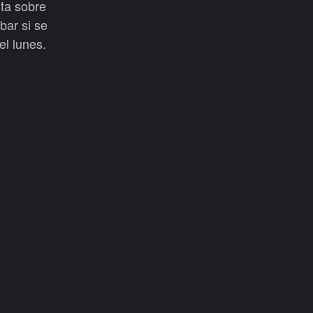
nta sobre
bar si se
el lunes.