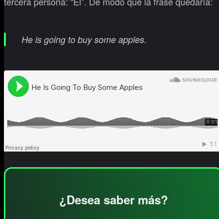
tercera persona: “Él”. De modo que la frase quedaría:
He is going to buy some apples.
¿Desea saber más?