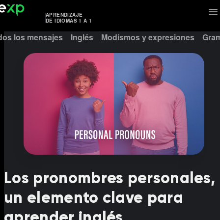
APRENDIZAJE
DE IDIOMAS 1 A 1
dos los mensajes
Inglés
Modismos y expresiones
Gram
Los pronombres personales,
un elemento clave para
aprender inglés