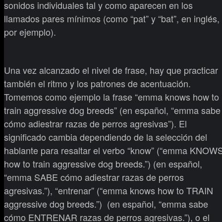
sonidos individuales tal y como aparecen en los
llamados pares mínimos (como “pat” y “bat”, en inglés,
por ejemplo).
Una vez alcanzado el nivel de frase, hay que practicar
también el ritmo y los patrones de acentuación.
Tomemos como ejemplo la frase “emma knows how to
train aggressive dog breeds” (en español, “emma sabe
cómo adiestrar razas de perros agresivas”). El
significado cambia dependiendo de la selección del
hablante para resaltar el verbo “know” (“emma KNOW
how to train aggressive dog breeds.”) (en español,
“emma SABE cómo adiestrar razas de perros
agresivas.”), “entrenar” (“emma knows how to TRAIN
aggressive dog breeds.”) (en español, “emma sabe
cómo ENTRENAR razas de perros agresivas.”), o el