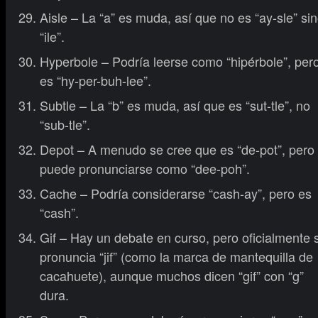
Aisle – La “a” es muda, así que no es “ay-sle” si
“ile”.
Hyperbole – Podría leerse como “hipérbole”, per
es “hy-per-buh-lee”.
Subtle – La “b” es muda, así que es “sut-tle”, no
“sub-tle”.
Depot – A menudo se cree que es “de-pot”, pero
puede pronunciarse como “dee-poh”.
Cache – Podría considerarse “cash-ay”, pero es
“cash”.
Gif – Hay un debate en curso, pero oficialmente 
pronuncia “jif” (como la marca de mantequilla de
cacahuete), aunque muchos dicen “gif” con “g”
dura.