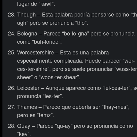
lugar de “kawf”.
Though – Esta palabra podría pensarse como “th
ugh” pero se pronuncia “tho”.
Bologna – Parece “bo-lo-gna” pero se pronuncia
como “buh-lonee”.
Worcestershire – Esta es una palabra
especialmente complicada. Puede parecer “wor-
ces-ter-shire”, pero se suele pronunciar “wuss-ter
sheer” o “woos-ter-shear”.
Leicester – Aunque aparece como “lei-ces-ter”, s
pronuncia “les-ter”.
Thames – Parece que debería ser “thay-mes”,
pero es “temz”.
Quay – Parece “qu-ay” pero se pronuncia como
“key”.