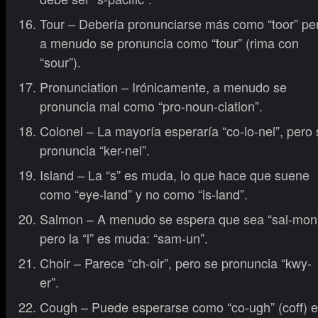
Tour – Debería pronunciarse más como “toor” pe
a menudo se pronuncia como “tour” (rima con
“sour”).
Pronunciation – Irónicamente, a menudo se
pronuncia mal como “pro-noun-ciation”.
Colonel – La mayoría esperaría “co-lo-nel”, pero 
pronuncia “ker-nel”.
Island – La “s” es muda, lo que hace que suene
como “eye-land” y no como “is-land”.
Salmon – A menudo se espera que sea “sal-mon
pero la “l” es muda: “sam-un”.
Choir – Parece “ch-oir”, pero se pronuncia “kwy-
er”.
Cough – Puede esperarse como “co-ugh” (coff) 