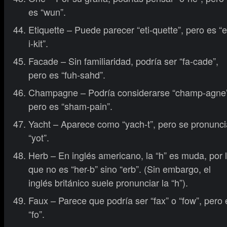
es “wun”.
Etiquette – Puede parecer “eti-quette”, pero es “e
i-kit”.
Facade – Sin familiaridad, podría ser “fa-cade”,
pero es “fuh-sahd”.
Champagne – Podría considerarse “champ-agne
pero es “sham-pain”.
Yacht – Aparece como “yach-t”, pero se pronunci
“yot”.
Herb – En inglés americano, la “h” es muda, por 
que no es “her-b” sino “erb”. (Sin embargo, el
inglés británico suele pronunciar la “h”).
Faux – Parece que podría ser “fax” o “fow”, pero 
“fo”.