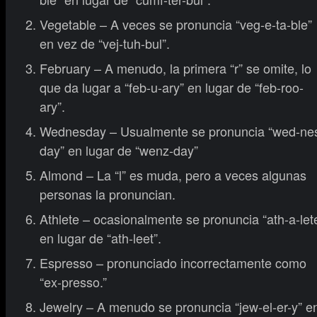
Vegetable – A veces se pronuncia “veg-e-ta-ble”
en vez de “vej-tuh-bul”.
February – A menudo, la primera “r” se omite, lo
que da lugar a “feb-u-ary” en lugar de “feb-roo-
ary”.
Wednesday – Usualmente se pronuncia “wed-ne
day” en lugar de “wenz-day”
Almond – La “l” es muda, pero a veces algunas
personas la pronuncian.
Athlete – ocasionalmente se pronuncia “ath-a-let
en lugar de “ath-leet”.
Espresso – pronunciado incorrectamente como
“ex-presso.”
Jewelry – A menudo se pronuncia “jew-el-er-y” e