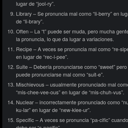
lugar de “jool-ry”.
Library – Se pronuncia mal como “li-berry” en lug
de “li-brary”.
Often – La “t” puede ser muda, pero mucha gent
la pronuncia, lo que da lugar a variaciones.
Recipe – A veces se pronuncia mal como “re-sip
en lugar de “rec-i-pee”.
Suite – Debería pronunciarse como “sweet” pero
puede pronunciarse mal como “suit-e”.
Mischievous – usualmente pronunciado mal com
“mis-chee-vee-ous” en lugar de “mis-chuh-vus”.
Nuclear – incorrectamente pronunciado como “n
ku-lar” en lugar de “new-klee-ur”.
Specific – A veces se pronuncia “pa-cific” cuand
debe ser “s-pacific”.