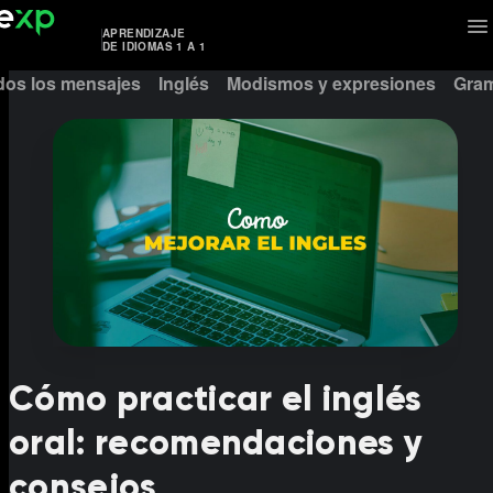
APRENDIZAJE
DE IDIOMAS 1 A 1
dos los mensajes
Inglés
Modismos y expresiones
Gram
Cómo practicar el inglés
oral: recomendaciones y
consejos