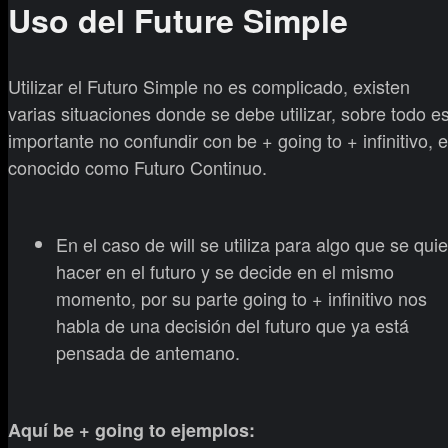
Uso del Future Simple
Utilizar el Futuro Simple no es complicado, existen
varias situaciones donde se debe utilizar, sobre todo e
importante no confundir con be + going to + infinitivo, e
conocido como Futuro Continuo.
En el caso de will se utiliza para algo que se qui
hacer en el futuro y se decide en el mismo
momento, por su parte going to + infinitivo nos
habla de una decisión del futuro que ya está
pensada de antemano.
Aquí be + going to ejemplos: