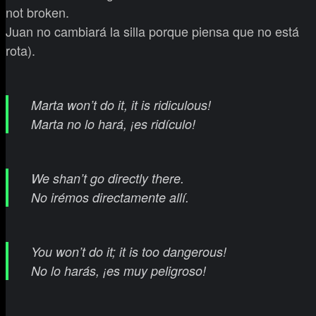
not broken.
Juan no cambiará la silla porque piensa que no está
rota).
Marta won’t do it, it is ridiculous!
Marta no lo hará, ¡es ridículo!
We shan’t go directly there.
No irémos directamente allí.
You won’t do it; it is too dangerous!
No lo harás, ¡es muy peligroso!