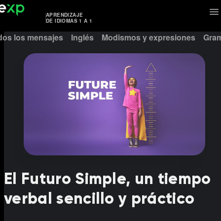
APRENDIZAJE
DE IDIOMAS 1 A 1
dos los mensajes
Inglés
Modismos y expresiones
Gram
El Futuro Simple, un tiempo
verbal sencillo y práctico