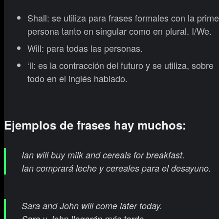
Shall: se utiliza para frases formales con la prim
persona tanto en singular como en plural. I/We.
Will: para todas las personas.
‘ll: es la contracción del futuro y se utiliza, sobre
todo en el inglés hablado.
Ejemplos de frases hay muchos:
Ian will buy milk and cereals for breakfast.
Ian comprará leche y cereales para el desayuno.
Sara and John will come later today.
Sara y John llegarán más tarde.