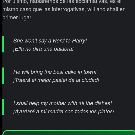
Por último, hablaremos de las exclamativas, es el
mismo caso que las interrogativas, will and shall en
primer lugar.
She won’t say a word to Harry!
¡Ella no dirá una palabra!
He will bring the best cake in town!
¡Traerá el mejor pastel de la ciudad!
I shall help my mother with all the dishes!
¡Ayudaré a mi madre con todos los platos!