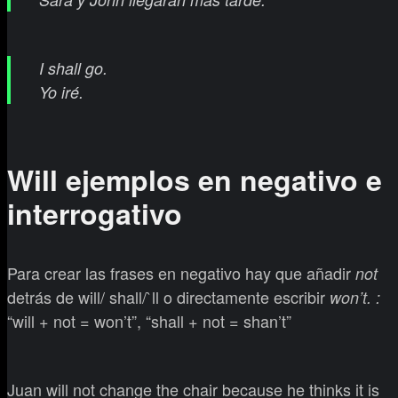
I shall go.
Yo iré.
Will ejemplos en negativo e
interrogativo
Para crear las frases en negativo hay que añadir
not
detrás de will/ shall/`ll o directamente escribir
won’t.
:
“will + not = won’t”, “shall + not = shan’t”
Juan will not change the chair because he thinks it is