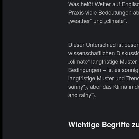
Was heißt Wetter auf Englisc
Praxis viele Bedeutungen ab
„weather“ und „climate“.
Dieser Unterschied ist beso
wissenschaftlichen Diskussi
„climate“ langfristige Muster
Bedingungen – ist es sonnig,
langfristige Muster und Tren
sunny“), aber das Klima in de
and rainy“).
Wichtige Begriffe z