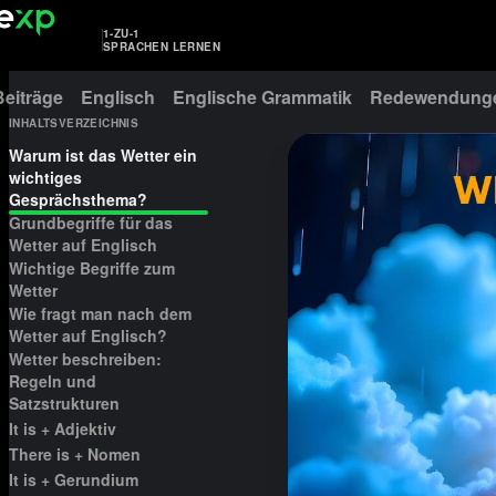
1-ZU-1
SPRACHEN LERNEN
Beiträge
Englisch
Englische Grammatik
Redewendunge
INHALTSVERZEICHNIS
Warum ist das Wetter ein
wichtiges
Gesprächsthema?
Grundbegriffe für das
Wetter auf Englisch
Wichtige Begriffe zum
Wetter
Wie fragt man nach dem
Wetter auf Englisch?
Wetter beschreiben:
Regeln und
Satzstrukturen
It is + Adjektiv
There is + Nomen
It is + Gerundium