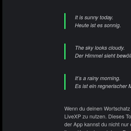
It is sunny today.
Heute ist es sonnig.
The sky looks cloudy.
Der Himmel sieht bewöl
It’s a rainy morning.
Es ist ein regnerischer
Wenn du deinen Wortschatz w
LiveXP zu nutzen. Dieses Too
der App kannst du nicht nu