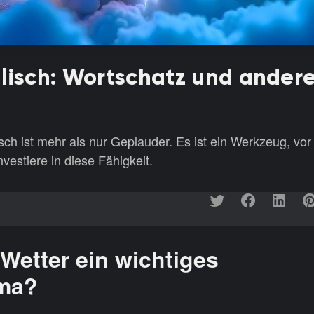
lisch: Wortschatz und ander
ch ist mehr als nur Geplauder. Es ist ein Werkzeug, vor
vestiere in diese Fähigkeit.
Wetter ein wichtiges
ma?