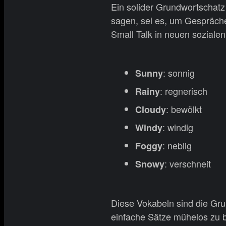
Ein solider Grundwortschatz 
sagen, sei es, um Gespräche
Small Talk in neuen sozialen 
: sonnig
Sunny
: regnerisch
Rainy
: bewölkt
Cloudy
: windig
Windy
: neblig
Foggy
: verschneit
Snowy
Diese Vokabeln sind die Gru
einfache Sätze mühelos zu b