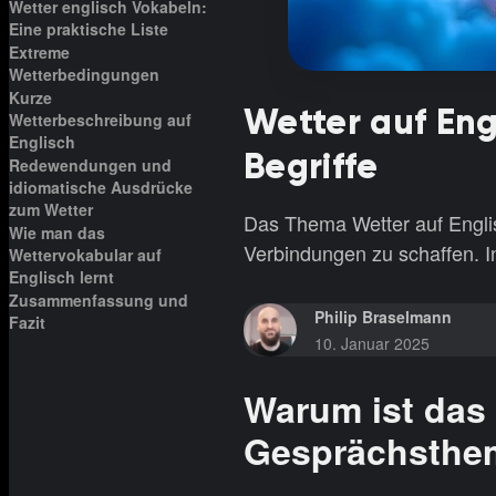
Wetter englisch Vokabeln:
Eine praktische Liste
Extreme
Wetterbedingungen
Kurze
Wetter auf Eng
Wetterbeschreibung auf
Englisch
Begriffe
Redewendungen und
idiomatische Ausdrücke
zum Wetter
Das Thema Wetter auf Englis
Wie man das
Verbindungen zu schaffen. In
Wettervokabular auf
Englisch lernt
Zusammenfassung und
Philip Braselmann
Fazit
10. Januar 2025
Warum ist das 
Gesprächsthe