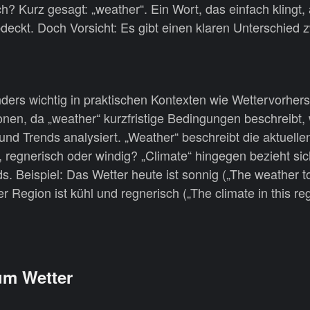
h? Kurz gesagt: „weather“. Ein Wort, das einfach klingt, 
deckt. Doch Vorsicht: Es gibt einen klaren Unterschied 
nders wichtig in praktischen Kontexten wie Wettervorher
onen, da „weather“ kurzfristige Bedingungen beschreibt
 und Trends analysiert. „Weather“ beschreibt die aktuelle
 regnerisch oder windig? „Climate“ hingegen bezieht sic
ds. Beispiel: Das Wetter heute ist sonnig („The weather t
r Region ist kühl und regnerisch („The climate in this reg
um Wetter