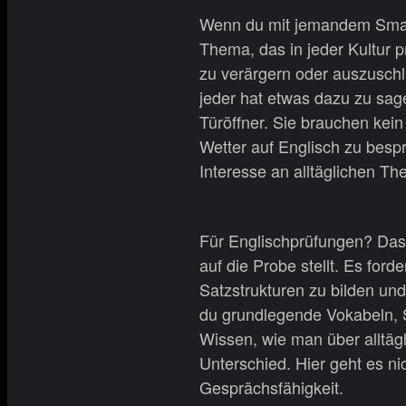
Wenn du mit jemandem Small T
Thema, das in jeder Kultur pr
zu verärgern oder auszuschli
jeder hat etwas dazu zu sage
Türöffner. Sie brauchen kei
Wetter auf Englisch zu besp
Interesse an alltäglichen T
Für Englischprüfungen? Das 
auf die Probe stellt. Es for
Satzstrukturen zu bilden u
du grundlegende Vokabeln, S
Wissen, wie man über alltäg
Unterschied. Hier geht es ni
Gesprächsfähigkeit.