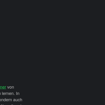
iner
von
 lernen. In
sondern auch