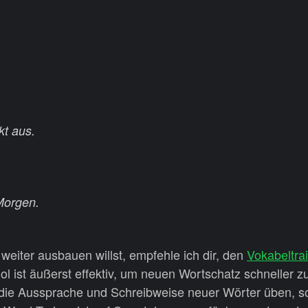
kt aus.
 Morgen.
eiter ausbauen willst, empfehle ich dir, den
Vokabeltra
l ist äußerst effektiv, um neuen Wortschatz schneller zu
r die Aussprache und Schreibweise neuer Wörter üben, 