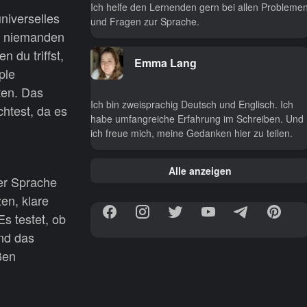
Ich helfe den Lernenden gern bei allen Probleme
niverselles
und Fragen zur Sprache.
um niemanden
 du triffst,
Emma Lang
ple
ten. Das
Ich bin zweisprachig Deutsch und Englisch. Ich
htest, da es
habe umfangreiche Erfahrung im Schreiben. Und
ich freue mich, meine Gedanken hier zu teilen.
Alle anzeigen
der Sprache
zen, klare
s testet, ob
nd das
ßen