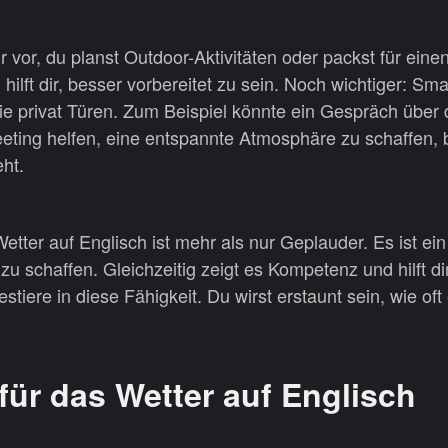
dir vor, du planst Outdoor-Aktivitäten oder packst für eine
hilft dir, besser vorbereitet zu sein. Noch wichtiger: Sma
wie privat Türen. Zum Beispiel könnte ein Gespräch über
eeting helfen, eine entspannte Atmosphäre zu schaffen,
ht.
tter auf Englisch ist mehr als nur Geplauder. Es ist ei
u schaffen. Gleichzeitig zeigt es Kompetenz und hilft dir
tiere in diese Fähigkeit. Du wirst erstaunt sein, wie oft e
für das Wetter auf Englisch