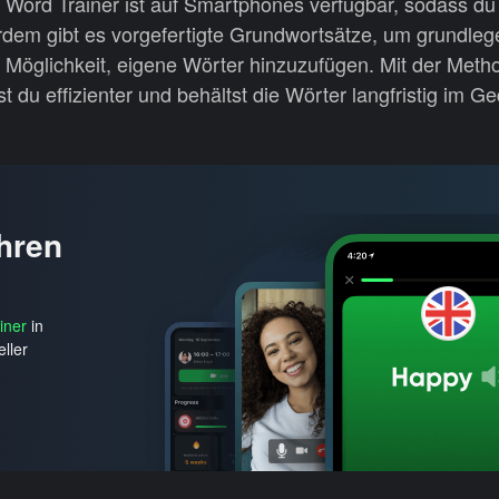
r Word Trainer ist auf Smartphones verfügbar, sodass du
rdem gibt es vorgefertigte Grundwortsätze, um grundle
e Möglichkeit, eigene Wörter hinzuzufügen. Mit der Meth
t du effizienter und behältst die Wörter langfristig im G
Ihren
iner
in
ller