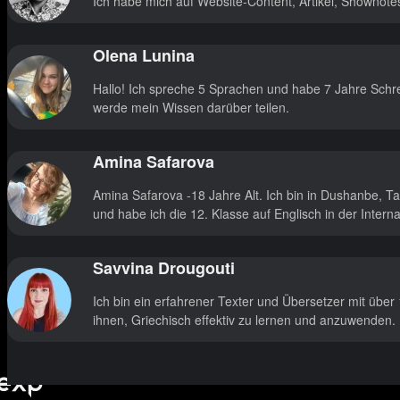
Ich habe mich auf Website-Content, Artikel, Shownote
Olena Lunina
Hallo! Ich spreche 5 Sprachen und habe 7 Jahre Schrei
werde mein Wissen darüber teilen.
Amina Safarova
Amina Safarova -18 Jahre Alt. Ich bin in Dushanbe, T
und habe ich die 12. Klasse auf Englisch in der Inter
Savvina Drougouti
Ich bin ein erfahrener Texter und Übersetzer mit über
ihnen, Griechisch effektiv zu lernen und anzuwenden.