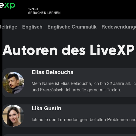
1-ZU-1
SPRACHEN LERNEN
Beiträge
Englisch
Englische Grammatik
Redewendunge
Autoren des LiveXP
Elias Belaoucha
Mein Name ist Elias Belaoucha, ich bin 22 Jahre alt. 
und Französisch. Ich arbeite gerne mit Texten.
Lika Gustin
Ich helfe den Lernenden gern bei allen Problemen un