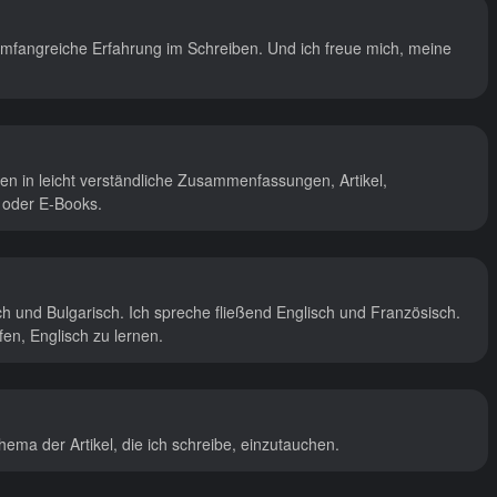
umfangreiche Erfahrung im Schreiben. Und ich freue mich, meine
en in leicht verständliche Zusammenfassungen, Artikel,
 oder E-Books.
ch und Bulgarisch. Ich spreche fließend Englisch und Französisch.
en, Englisch zu lernen.
ema der Artikel, die ich schreibe, einzutauchen.