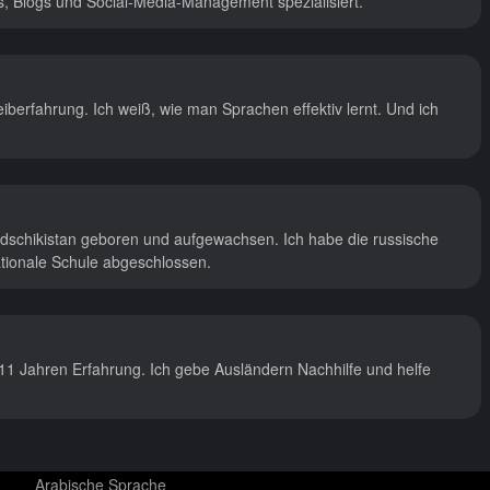
s, Blogs und Social-Media-Management spezialisiert.
berfahrung. Ich weiß, wie man Sprachen effektiv lernt. Und ich
adschikistan geboren und aufgewachsen. Ich habe die russische
nationale Schule abgeschlossen.
 11 Jahren Erfahrung. Ich gebe Ausländern Nachhilfe und helfe
Arabische Sprache