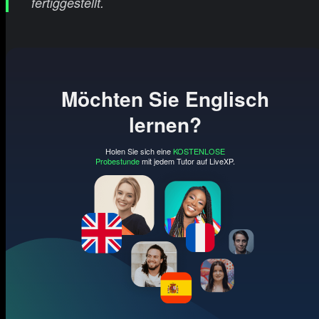
fertiggestellt.
Möchten Sie Englisch
lernen?
Holen Sie sich eine
KOSTENLOSE
Probestunde
mit jedem Tutor auf LiveXP.