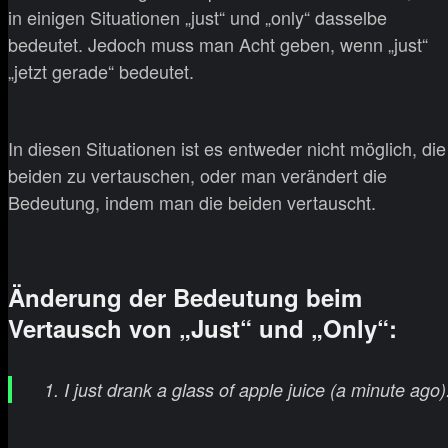
in einigen Situationen „just“ und „only“ dasselbe
bedeutet. Jedoch muss man Acht geben, wenn „just“
„jetzt gerade“ bedeutet.
In diesen Situationen ist es entweder nicht möglich, die
beiden zu vertauschen, oder man verändert die
Bedeutung, indem man die beiden vertauscht.
Änderung der Bedeutung beim
Vertausch von „Just“ und „Only“:
1. I just drank a glass of apple juice (a minute ago)