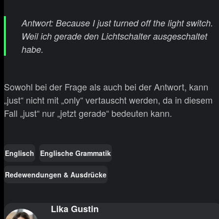
Antwort: Because I just turned off the light switch.
Weil ich gerade den Lichtschalter ausgeschaltet
habe.
Sowohl bei der Frage als auch bei der Antwort, kann
„just“ nicht mit „only“ vertauscht werden, da in diesem
Fall „just“ nur „jetzt gerade“ bedeuten kann.
Englisch
Englische Grammatik
Redewendungen & Ausdrücke
Lika Gustin