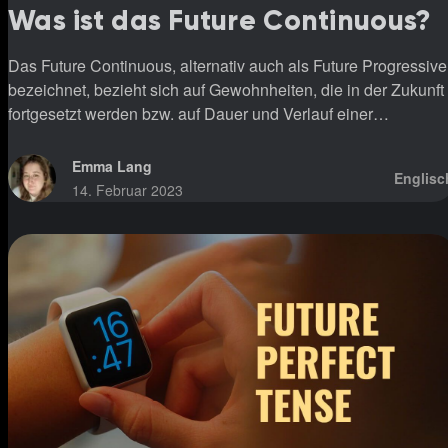
Was ist das Future Continuous?
Das Future Continuous, alternativ auch als Future Progressive
bezeichnet, bezieht sich auf Gewohnheiten, die in der Zukunft
fortgesetzt werden bzw. auf Dauer und Verlauf einer
zukünftigen Handlung.
Emma Lang
Englisc
14. Februar 2023