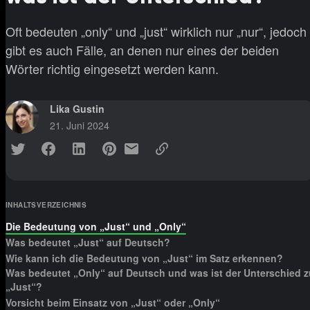
Oft bedeuten „only“ und „just“ wirklich nur „nur“, jedoch
gibt es auch Fälle, an denen nur eines der beiden
Wörter richtig eingesetzt werden kann.
Lika Gustin
21. Juni 2024
INHALTSVERZEICHNIS
Die Bedeutung von „Just“ und „Only“
Was bedeutet „Just“ auf Deutsch?
Wie kann ich die Bedeutung von „Just“ im Satz erkennen?
Was bedeutet „Only“ auf Deutsch und was ist der Unterschied z
„Just“?
Vorsicht beim Einsatz von „Just“ oder „Only“