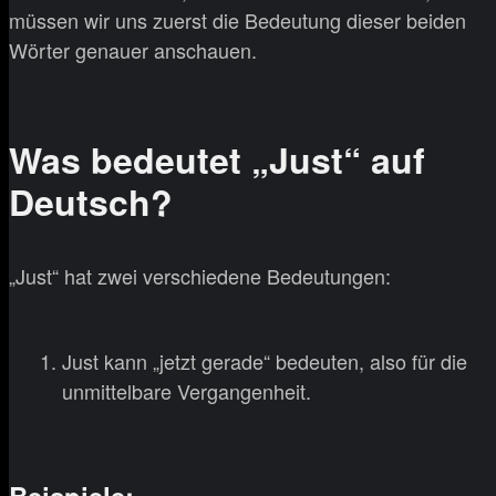
müssen wir uns zuerst die Bedeutung dieser beiden
Wörter genauer anschauen.
Was bedeutet „Just“ auf
Deutsch?
„Just“ hat zwei verschiedene Bedeutungen:
Just kann „jetzt gerade“ bedeuten, also für die
unmittelbare Vergangenheit.
Beispiele: