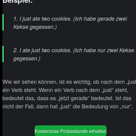
1. I just ate two cookies. (Ich habe gerade zwei
Kekse gegessen.)
2. I ate just two cookies. (Ich habe nur zwei Kekse
gegessen.)
Wie wir sehen können, ist es wichtig, ob nach dem „just
ein Verb steht. Wenn ein Verb nach dem „just“ steht,
bedeutet das, dass es „jetzt gerade“ bedeutet. Ist das
nicht der Fall, dann hat „just“ die Bedeutung von „nur“.
Kostenlose Probestunde erhalten