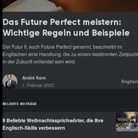
Das Future Perfect meistern:
Wichtige Regeln und Beispiele
Der Futur II, auch Future Perfect genannt, beschreibt im
Englischen eine Handlung, die zu einem bestimmten Zeitpunk
in der Zukunft vollendet sein wird.
André Kern
Englisc
1. Februar 2023
BELIEBTE BEITRÄGE
9 Beliebte Weihnachtssprichwörter, die Ihre
Englisch-Skills verbessern