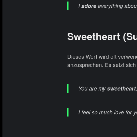
I
adore
everything about
Sweetheart (Su
Dieses Wort wird oft verwend
anzusprechen. Es setzt sic
You are my
sweetheart
I feel so much love for