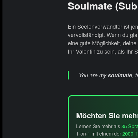
Soulmate (Subs
Ein Seelenverwandter ist jem
vervollständigt. Wenn du gla
eine gute Möglichkeit, deine
Ihr Valentin zu sein, als Ihr
You are my
soulmate
, 
Möchten Sie meh
Lernen Sie mehr als
35 Spr
1-on-1 mit einem der
2000 T