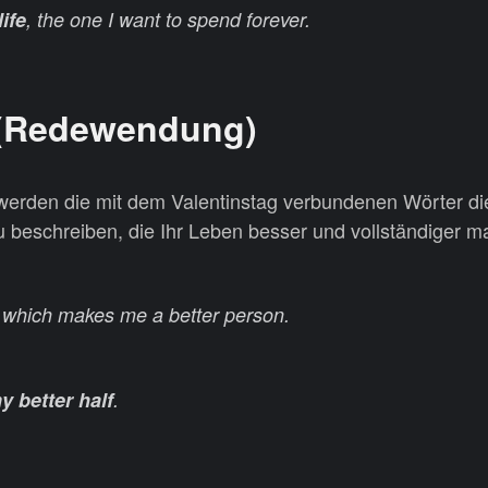
ife
, the one I want to spend forever
.
f (Redewendung)
e“ werden die mit dem Valentinstag verbundenen Wörter d
 beschreiben, die Ihr Leben besser und vollständiger m
, which makes me a better person.
y better half
.