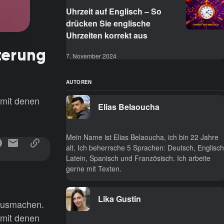
Uhrzeit auf Englisch – So
drücken Sie englische
Uhrzeiten korrekt aus
terung
7. November 2024
AUTOREN
 mit denen
Elias Belaoucha
Mein Name ist Elias Belaoucha, ich bin 22 Jahre
alt. Ich beherrsche 5 Sprachen: Deutsch, Englisch
Latein, Spanisch und Französisch. Ich arbeite
gerne mit Texten.
Lika Gustin
 ausmachen.
 mit denen