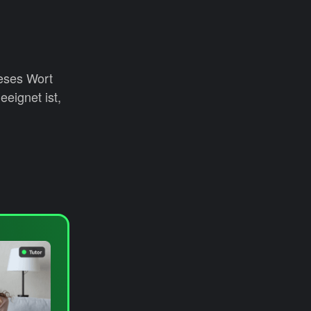
ieses Wort
eignet ist,