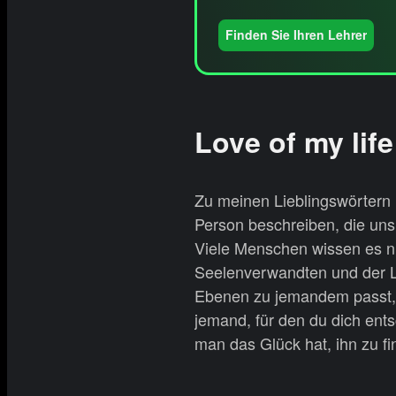
Finden Sie Ihren Lehrer
Love of my li
Zu meinen Lieblingswörtern 
Person beschreiben, die uns
Viele Menschen wissen es ni
Seelenverwandten und der Li
Ebenen zu jemandem passt, w
jemand, für den du dich ent
man das Glück hat, ihn zu fi