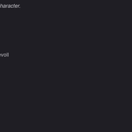
haracter.
voll