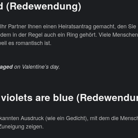
ed (Redewendung)
 Ihr Partner Ihnen einen Heiratsantrag gemacht, den Sie
m in der Regel auch ein Ring gehört. Viele Menschen
eil es romantisch ist.
gaged
on Valentine’s day.
 violets are blue (Redewendu
ekannten Ausdruck (wie ein Gedicht), mit dem die Mens
 Zuneigung zeigen.