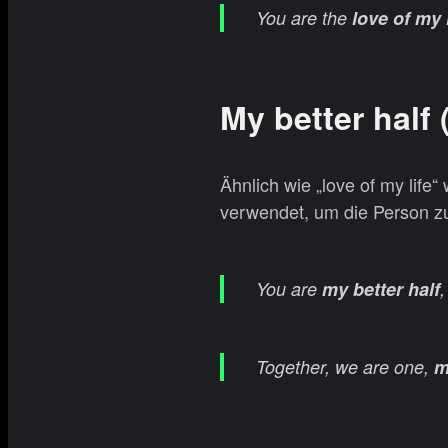
You are the
love of my l
My better hal
Ähnlich wie „love of my lif
verwendet, um die Person zu
You are
my better half
Together, we are one,
m