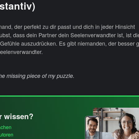
tantiv)
and, der perfekt zu dir passt und dich in jeder Hinsicht
ubst, dass dein Partner dein Seelenverwandter ist, ist d
 Gefühle auszudrücken. Es gibt niemanden, der besser ge
 Seelenverwandter.
the missing piece of my puzzle.
r wissen?
achen
utoren