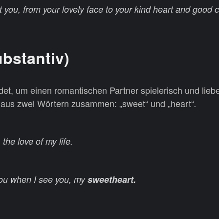
 you, from your lovely face to your kind heart and good c
bstantiv)
et, um einen romantischen Partner spielerisch und liebe
h aus zwei Wörtern zusammen: „sweet“ und „heart“
.
, the love of my life.
 you when I see you, my
sweetheart.