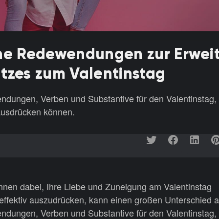
che Redewendungen zur Erwei
tzes zum Valentinstag
ndungen, Verben und Substantive für den Valentinstag,
 ausdrücken können.
 Ihnen dabei, Ihre Liebe und Zuneigung am Valentinstag
 effektiv auszudrücken, kann einen großen Unterschied
ndungen, Verben und Substantive für den Valentinstag,