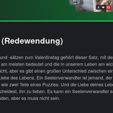
fe (Redewendung)
und -sätzen zum Valentinstag gehört dieser Satz, mit de
 am meisten bedeutet und die in unserem Leben am wicht
cht, aber es gibt einen großen Unterschied zwischen e
ebe des Lebens. Ein Seelenverwandter ist jemand, der 
ie zwei Teile eines Puzzles. Und die Liebe deines Lebe
scheidest, ihn zu lieben. Es kann ein Seelenverwandter 
nden, aber es muss nicht sein.