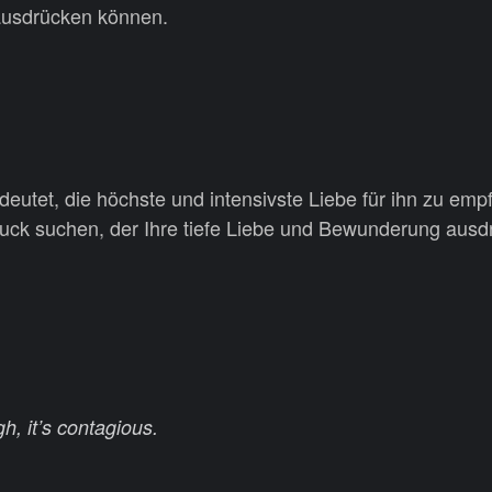
 ausdrücken können.
tet, die höchste und intensivste Liebe für ihn zu empf
ck suchen, der Ihre tiefe Liebe und Bewunderung ausd
h, it’s contagious.