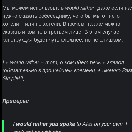
Мы можем использовать
, даже если на
would rather
нужно сказать собеседнику, чего бы мы от него
хотели – или не хотели. Впрочем, так же можно
сказать и ком-то в третьем лице. В этом случае
конструкция будет чуть сложнее, но не слишком:
I + would rather + тот, о ком идет речь + глагол
(обязательно в прошедшем времени, а именно Pas
Simple!!!)
Примеры:
I would rather you spoke
to Alex on your own. I
can’t get on with him.