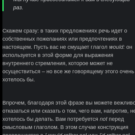
раз.
Скажем сразу: в таких предложениях речь идет о
собственных пожеланиях или предпочтениях в
настоящем. Пусть вас не смущает глагол
он
would:
используется в этой форме для выражения
внутреннего стремления, которое может не
осуществиться – но все же говорящему этого очень
хотелось бы.
Впрочем, благодаря этой фразе вы можете вежлив
отказаться или сказать о том, чего вам, напротив, н
хотелось бы делать. Вам потребуется
перед
not
смысловым глаголом. В этом случае конструкция
превращается в
или
I would rather not
I’d rather not.