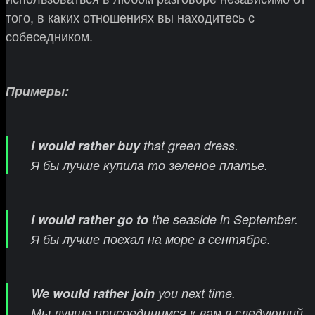
того, в каких отношениях вы находитесь с
собеседником.
Примеры:
I would rather
buy
that green dress.
Я бы лучше купила то зеленое платье.
I
would rather go to
the seaside in September.
Я бы лучше поехал на море в сентябре.
We would rather join
you next time.
Мы лучше присоединимся к вам в следующий