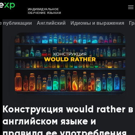
ИНДИВИДУАЛЬНОЕ
ОБУЧЕНИЕ ЯЗЫКАМ
е публикации
Английский
Идиомы и выражения
Гр
Конструкция would rather в
английском языке и
правила ее употребления