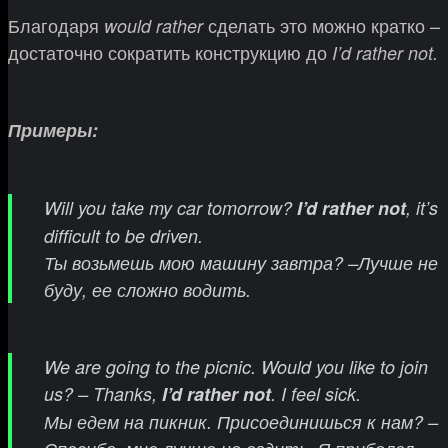
Благодаря
сделать это можно кратко –
would rather
достаточно сократить конструкцию до
I’d rather not.
Примеры:
Will you take my car tomorrow?
I’d rather not
, it’s
difficult to be driven.
Ты возьмешь мою машину завтра? –Лучше не
буду, ее сложно водить.
We are going to the picnic. Would you like to join
us? – Thanks,
I’d rather not
. I feel sick.
Мы едем на пикник. Присоединишься к нам? –