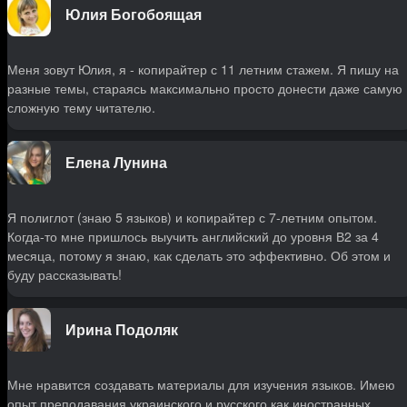
Юлия Богобоящая
Меня зовут Юлия, я - копирайтер с 11 летним стажем. Я пишу на
разные темы, стараясь максимально просто донести даже самую
сложную тему читателю.
Елена Лунина
Я полиглот (знаю 5 языков) и копирайтер с 7-летним опытом.
Когда-то мне пришлось выучить английский до уровня В2 за 4
месяца, потому я знаю, как сделать это эффективно. Об этом и
буду рассказывать!
Ирина Подоляк
Мне нравится создавать материалы для изучения языков. Имею
опыт преподавания украинского и русского как иностранных.