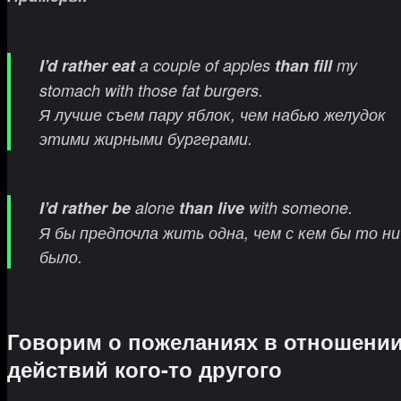
I’d rather eat
a couple of apples
than fill
my
stomach with those fat burgers.
Я лучше съем пару яблок, чем набью желудок
этими жирными бургерами.
I’d rather be
alone
than live
with someone.
Я бы предпочла жить одна, чем с кем бы то ни
было.
Говорим о пожеланиях в отношени
действий кого-то другого