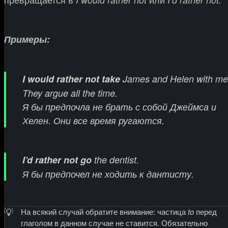
Примеры:
I would rather not take
James and Helen with me
They argue all the time.
Я бы предпочла не брать с собой Джеймса и
Хелен. Они все время ругаются.
I’d rather not go
the dentist.
Я бы предпочел не ходить к дантисту.
💡
На всякий случай обратите внимание: частица
to
перед
глаголом в данном случае не ставится. Обязательно