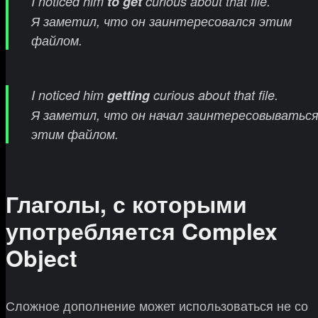
I noticed him
to get
curious about that file.
Я заметил, что он заинтересовался этим
файлом.
I noticed him
getting
curious about that file.
Я заметил, что он начал заинтересовыватьс
этим файлом.
Глаголы, с которыми
употребляется Complex
Object
Сложное дополнение может использоваться не со