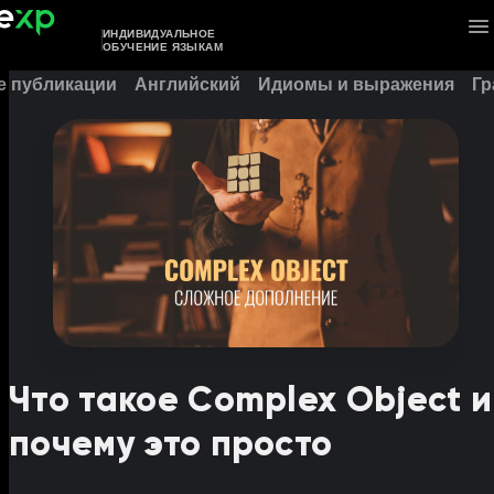
ИНДИВИДУАЛЬНОЕ
ОБУЧЕНИЕ ЯЗЫКАМ
е публикации
Английский
Идиомы и выражения
Гр
Что такое Complex Object и
почему это просто