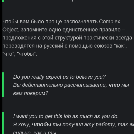
Чтобы вам было проще распознавать Complex
Object, запомните одно единственное правило –
предложения с этой структурой практически всегда
переводятся на русский с помощью союзов “как”,
“что”, “чтобы”.
Do you really expect us to believe you?
Вы действительно рассчитываете,
что
мы
вам поверим?
I want you to get this job as much as you do.
Я хочу,
чтобы
ты получил эту работу, так ж
сильно, как и ты.