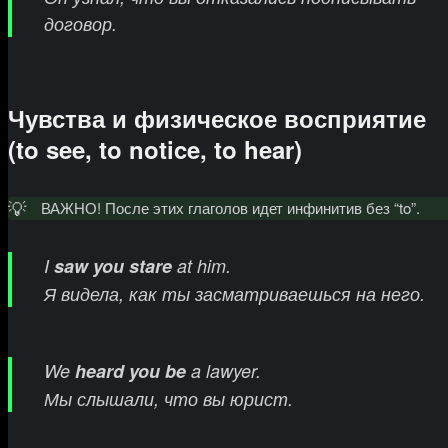
договор.
Чувства и физическое восприятие
(to see, to notice, to hear)
💡
ВАЖНО! После этих глаголов идет инфинитив без “to”.
I
saw you stare
at him.
Я видела, как ты засматриваешься на него.
We
heard you be
a lawyer.
Мы слышали, что вы юрист.