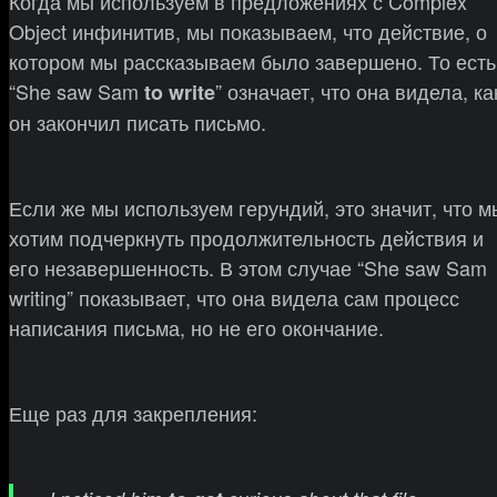
Когда мы используем в предложениях с Complex
Object инфинитив, мы показываем, что действие, о
котором мы рассказываем было завершено. То есть
“She saw Sam
” означает, что она видела, ка
to write
он закончил писать письмо.
Если же мы используем герундий, это значит, что м
хотим подчеркнуть продолжительность действия и
его незавершенность. В этом случае “​​She saw Sam
writing” показывает, что она видела сам процесс
написания письма, но не е​​го окончание.
Еще раз для закрепления: