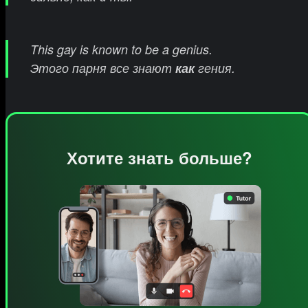
This gay is known to be a genius.
Этого парня все знают
как
ге
ния.
Хотите знать больше?