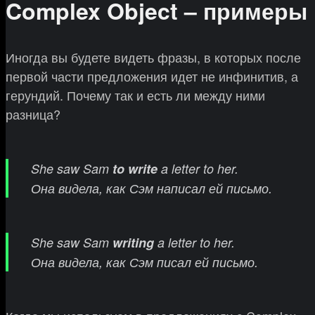
Complex Object – примеры
Иногда вы будете видеть фразы, в которых после
первой части предложения идет не инфинитив, а
герундий. Почему так и есть ли между ними
разница?
She saw Sam
to write
a letter to her.
Она видела, как Сэм написал ей письмо.
She saw Sam
writing
a letter to her.
Она видела, как Сэм писал ей письмо.