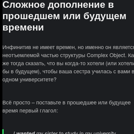
Сложное дополнение в
прошедшем или будущем
времени
Инфинитив не имеет времен, но именно он являетс
неотъемлемой частью структуры Complex Object. Ка
же тогда сказать, что вы когда-то хотели (или хотел
бы в будущем), чтобы ваша сестра училась с вами 
одном университете?
Всё просто – поставьте в прошедшее или будущее
время первый глагол:
I
wanted
my sister to study in my university.