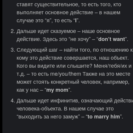
ставят существительное, то есть того, кто
выполняет основное действие – в нашем
случае это “я”, то есть “
”.
I
Дальше идет сказуемое – наше основное
действие. Здесь это “не хочу” – “
”.
don’t want
Следующий шаг – найти того, по отношению к
кому это действие совершается, наш объект.
Кого вы видите или слышите? Меня/тебя/их и
т.д. – то есть me/you/them Также на это месте
может стоять конкретный человек, например,
как у нас – “
”.
my mom
Дальше идет инфинитив, означающий действ
человека-объекта. В нашем случае это
“выходить за него замуж” – “
”.
to marry him