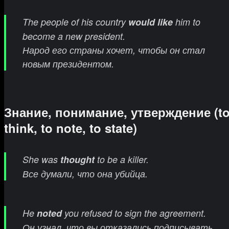
The people of his country
would like
him to
become a new president.
Народ его страны хочет, чтобы он стал
новым президентом.
Знание, понимание, утверждение (t
think, to note, to state)
She was
thought
to be a killer.
Все думали, что она убийца.
He
noted
you refused to sign the agreement.
Он узнал, что вы отказались подписывать