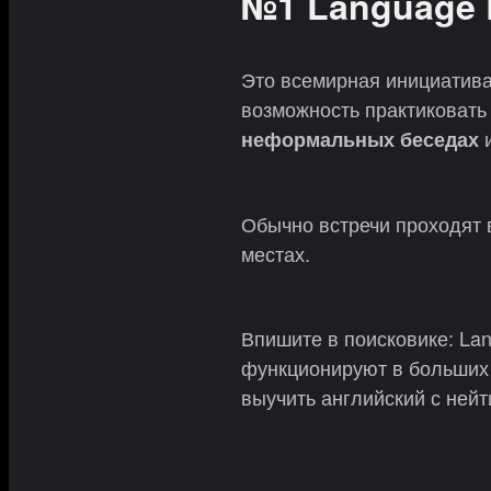
№1 Language 
Это всемирная инициатива
возможность практиковать 
и
неформальных беседах
Обычно встречи проходят 
местах.
Впишите в поисковике: La
функционируют в больших 
выучить английский с нейт