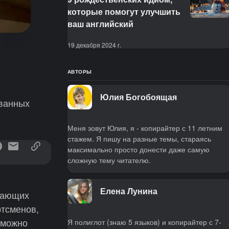
которые помогут улучшить
ваш английский
19 декабря 2024 г.
АВТОРЫ
Юлия Богобоящая
ованных
Меня зовут Юлия, я - копирайтер с 11 летним
стажем. Я пишу на разные темы, стараясь
максимально просто донести даже самую
сложную тему читателю.
Елена Лунина
учающих
тсменов,
 можно
Я полиглот (знаю 5 языков) и копирайтер с 7-