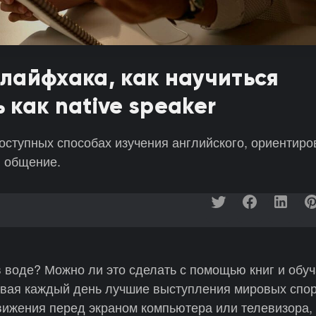
лайфхака, как научиться
 как native speaker
оступных способах изучения английского, ориентир
и общение.
 в воде? Можно ли это сделать с помощью книг и об
ивая каждый день лучшие выступления мировых спор
вижения перед экраном компьютера или телевизора,