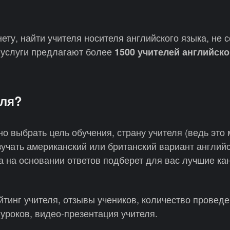
ету, найти учителя носителя английского языка, не 
 услуги предлагают более
1500 учителей английско
еля?
 выбрать цель обучения, страну учителя (ведь это 
учать американский или британский вариант английс
а на основании ответов подберет для вас лучшие ка
йтинг учителя, отзывы учеников, количество провед
уроков, видео-презентация учителя.