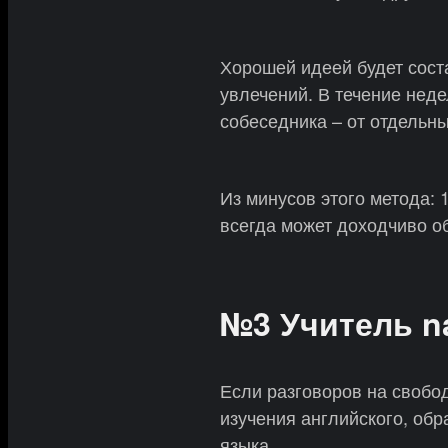
Хорошей идеей будет сост
увлечений. В течение неде
собеседника – от отдельны
Из минусов этого метода: 
всегда может доходчиво об
№3 Учитель na
Если разговоров на свобо
изучения английского, об
языка.