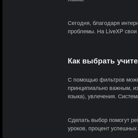
Сегодня, благодаря интерн
проблемы. На LiveXP свои
Как выбрать учит
С помощью фильтров можно
принципиально важным, из
языка), увлечения. Систем
Сделать выбор помогут ре
уроков, процент успешных 