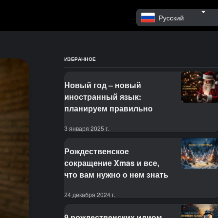
Русский
ИЗБРАННОЕ
Новый год – новый
иностранный язык:
планируем правильно
3 января 2025 г.
Рождественское
сокращение Xmas и все,
что вам нужно о нем знать
24 декабря 2024 г.
9 рождественских идиом,