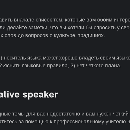
авить вначале список тем, которые вам обоим интер
ли делайте заметки, что вы хотели бы спросить у сво
х слов до вопросов о культуре, традициях.
1) носитель языка может хорошо владеть своим языко
ъяснить языковые правила, 2) нет четкого плана.
tive speaker
дные темы для вас недостаточно и вам нужен четкий
ратитесь за помощью к профессиональному учителю 