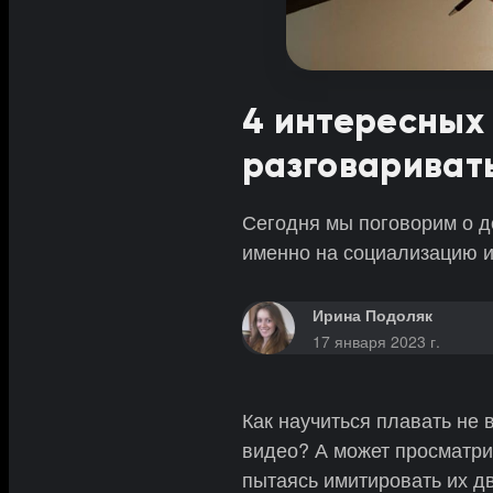
4 интересных 
разговаривать
Сегодня мы поговорим о д
именно на социализацию 
Ирина Подоляк
17 января 2023 г.
Как научиться плавать не
видео? А может просматр
пытаясь имитировать их д