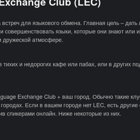
Exchange Club (LEC)
 встреч для языкового обмена. Главная цель – дать
и совершенствовать языки, которые они знают или и
 дружеской атмосфере.
в тихих и недорогих кафе или пабах, или в других п
nguage Exchange Club + ваш город. Обычно такие кл
городах. Если в вашем городе нет LEC, есть другие 
ив спикерами онлайн. Ниже некоторые из них.