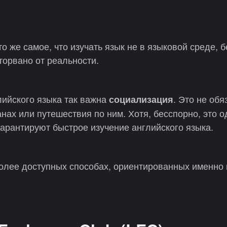
то же самое, что изучать язык не в языковой среде, 
оторвано от реальности.
лийского языка так важна
. Это не обя
социализация
нах или путешествия по ним. Хотя, бесспорно, это о
гарантируют быстрое изучение английского языка.
олее доступных способах, ориентированных именно 