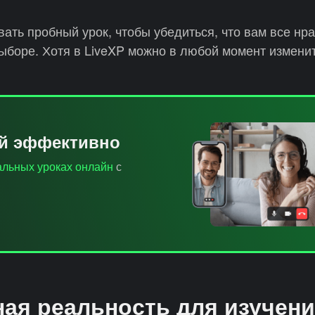
ать пробный урок, чтобы убедиться, что вам все нра
ыборе. Хотя в LiveXP можно в любой момент изменит
ий эффективно
льных уроках онлайн
с
ая реальность для изучен