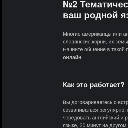
№2 Тематичес
ваш родной я
Многие американцы или анг
славянские корни, их семь
Начните общение в такой 
.
онлайн
Как это работает?
Вы договариваетесь о вст
созваниваться регулярно, 
чередовать английский и р
языке, 30 минут на другом.