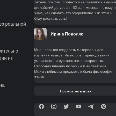
летним опытом. Когда-то мне пришлось выучит
английский до уровня В2 за 4 месяца, потому я
знаю, как сделать это эффективно. Об этом и
буду рассказывать!
без реальной
Ирина Подоляк
Мне нравится создавать материалы для
зательно
изучения языков. Имею опыт преподавания
дни из
украинского и русского как иностранных.
Свободно владею польским и английским.
Моим любимым предметом была философия
языка
на
Посмотреть всех