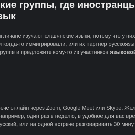
кие группы, где иностранцы
зык
личане изучают славянские языки, потому что у них
и когда-то иммигрировали, или их партнер русскоязы
группе и предложите кому-то из участников
языково
рече онлайн через Zoom, Google Meet или Skype. Же
например, один раз в неделю, в удобное для вас вр
усский, или на одной встрече разговаривать 30 мину