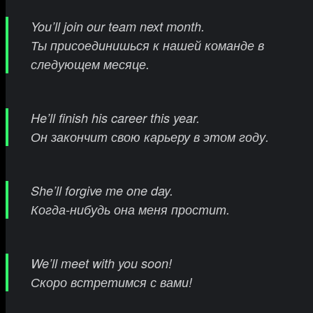
You’ll join our team next month.
Ты присоединишься к нашей команде в
следующем месяце.
He’ll finish his career this year.
Он закончит свою карьеру в этом году.
She’ll forgive me one day.
Когда-нибудь она меня простит.
We’ll meet with you soon!
Скоро встретимся с вами!