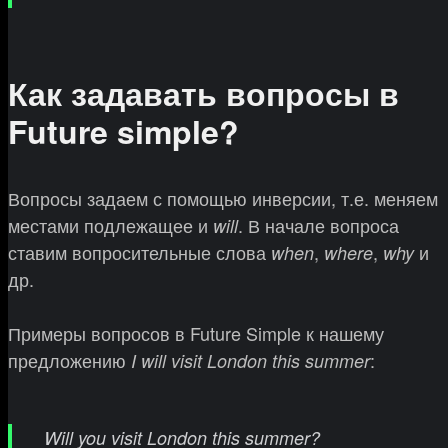
Как задавать вопросы в
Future simple?
Вопросы задаем с помощью инверсии, т.е. меняем
местами подлежащее и
. В начале вопроса
will
ставим вопросительные слова
,
,
и
when
where
why
др.
Примеры вопросов в Future Simple к нашему
предложению
:
I will visit London this summer
Will you visit London this summer?