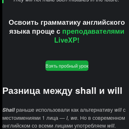
Освоить грамматику английского
языка проще с
преподавателями
LiveXP!
Взять пробный урок
Разница между shall и will
раньше использовали как альтернативу
с
Shall
will
местоимениями 1 лица —
. Но в современном
I, we
английском со всеми лицами употребляем
.
will