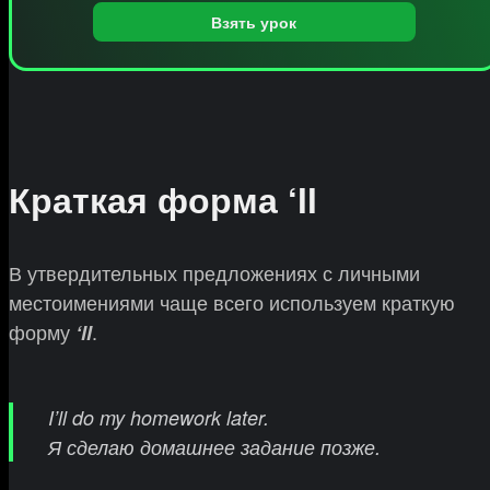
Взять урок
Краткая форма ‘ll
В утвердительных предложениях с личными
местоимениями чаще всего используем краткую
форму
.
‘ll
I’ll do my homework later.
Я сделаю домашнее задание позже.