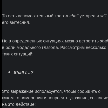
То есть вспомогательный глагол
устарел и
shall
will
его вытеснил.
Но в определенных ситуациях можно встретить
shal
в роли модального глагола. Рассмотрим несколько
таких ситуаций:
Shall I…?
Это выражение используется, чтобы сообщить о
каком-то намерении и попросить указание, согласи
на это действие: