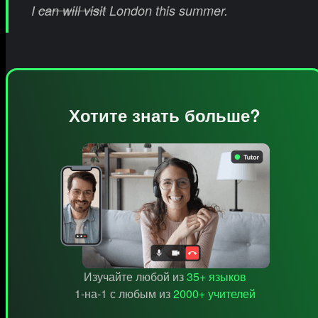
I
can will visit
London this summer.
Хотите знать больше?
Изучайте любой из
35+ языков
1-на-1 с любым из
2000+ учителей