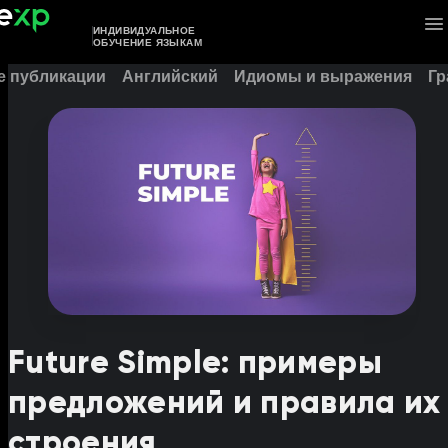
ИНДИВИДУАЛЬНОЕ
ОБУЧЕНИЕ ЯЗЫКАМ
е публикации
Английский
Идиомы и выражения
Гр
Future Simple: примеры
предложений и правила их
строения