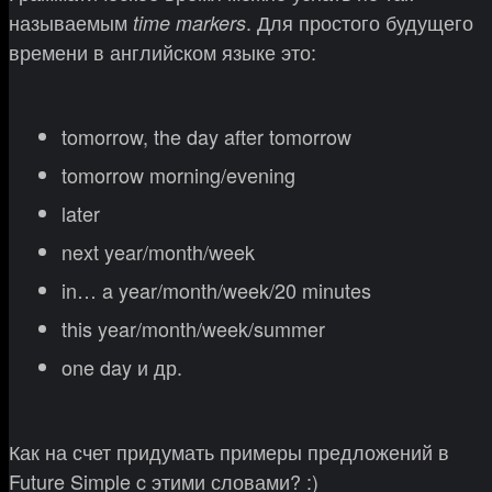
называемым
. Для простого будущего
time markers
времени в английском языке это:
tomorrow, the day after tomorrow
tomorrow morning/evening
later
next year/month/week
in… a year/month/week/20 minutes
this year/month/week/summer
one day и др.
Как на счет придумать примеры предложений в
Future Simple c этими словами? :)