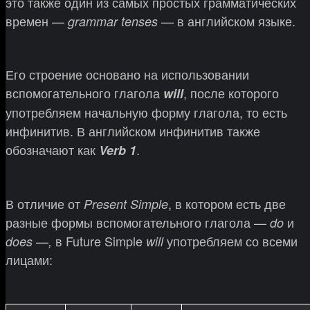
это также один из самых простых грамматических
времен —
— в английском языке.
grammar tenses
Его строение основано на использовании
вспомогательного глагола
, после которого
will
употребляем начальную форму глагола, то есть
инфинитив. В английском инфинитив также
обозначают как
.
Verb 1
В отличие от
, в котором есть две
Present Simple
разные формы вспомогательного глагола —
и
do
—
в Future Simple
употребляем со всеми
does
,
will
лицами: