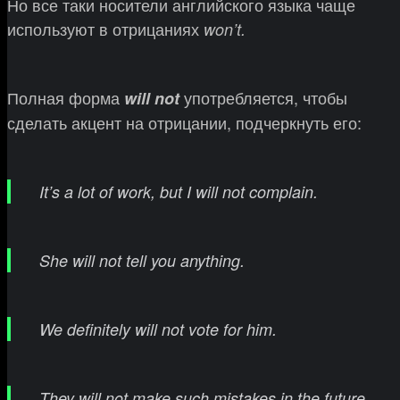
Но все таки носители английского языка чаще
используют в отрицаниях
won’t.
Полная форма
употребляется, чтобы
will not
сделать акцент на отрицании, подчеркнуть его:
It
’
s a lot of work, but I will not complain.
She will not tell you anything.
We definitely will not vote for him.
They will not make such mistakes in the future.