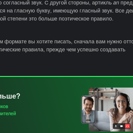
 согласный звук. С другой стороны, артикль
пред
an
ся на гласную букву, имеющую гласный звук. Все де
ой степени это больше поэтическое правило.
ом формате вы хотите писать, сначала вам нужно отт
ические правила, прежде чем успешно создавать
ольше?
ыков
чителей