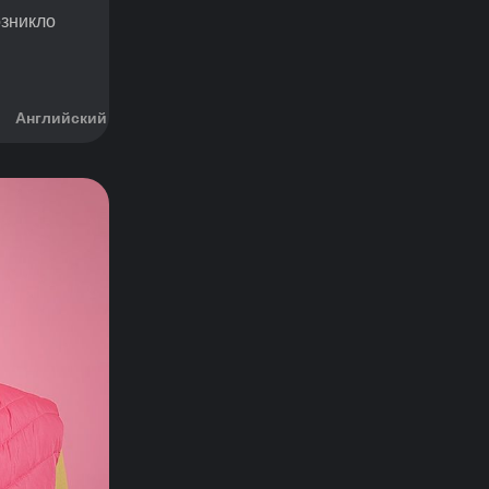
озникло
Английский