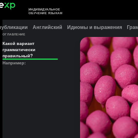
ИНДИВИДУАЛЬНОЕ
ОБУЧЕНИЕ ЯЗЫКАМ
публикации
Английский
Идиомы и выражения
Гра
ОГЛАВЛЕНИЕ
Какой вариант
грамматически
правильный?
Например: