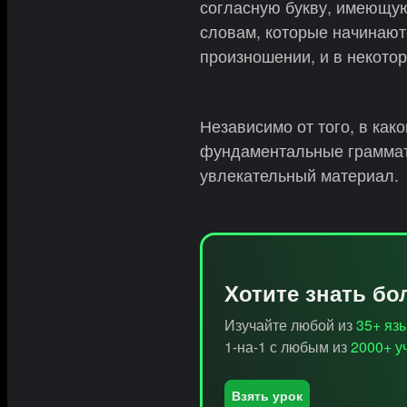
согласную букву, имеющую
словам, которые начинают
произношении, и в некотор
Независимо от того, в как
фундаментальные граммат
увлекательный материал.
Хотите знать б
Изучайте любой из
35+ яз
1-на-1 с любым из
2000+ у
Взять урок