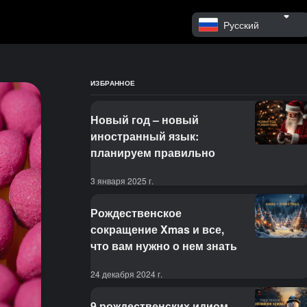
Русский
ИЗБРАННОЕ
Новый год – новый
иностранный язык:
планируем правильно
3 января 2025 г.
Рождественское
сокращение Xmas и все,
что вам нужно о нем знать
24 декабря 2024 г.
9 рождественских идиом,