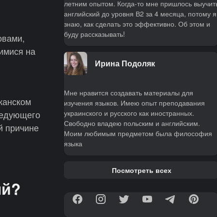
летним опытом. Когда-то мне пришлось выучит
английский до уровня В2 за 4 месяца, потому я
знаю, как сделать это эффективно. Об этом и
буду рассказывать!
овами,
имися на
Ирина Подоляк
Мне нравится создавать материалы для
иканском
изучения языков. Имею опыт преподавания
украинского и русского как иностранных.
ледующего
Свободно владею польским и английским.
й причине
Моим любимым предметом была философия
языка
Посмотреть всех
ый?