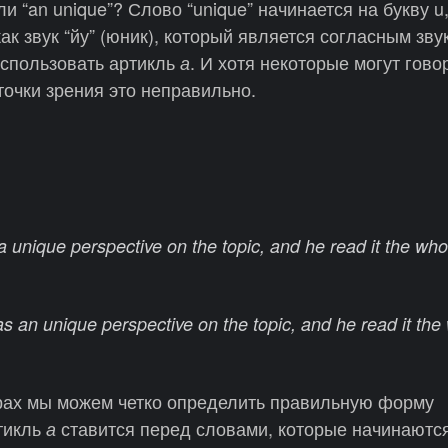
ли “an unique”? Слово “unique” начинается на букву u
к звук “йу” (юник), который является согласным звук
использовать артикль
. И хотя некоторые могут гово
а
 точки зрения это неправильно.
 unique perspective on the topic, and he read it the who
 an unique perspective on the topic, and he read it the
ах мы можем четко определить правильную форму
тикль
ставится перед словами, которые начинаютс
а