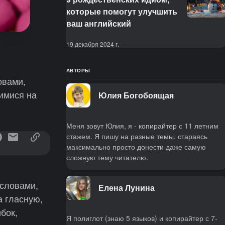
которые помогут улучшить
ваш английский
19 декабря 2024 г.
АВТОРЫ
овами,
имися на
Юлия Богобоящая
Меня зовут Юлия, я - копирайтер с 11 летним
стажем. Я пишу на разные темы, стараясь
максимально просто донести даже самую
сложную тему читателю.
 словами,
Елена Лунина
 гласную,
бок,
Я полиглот (знаю 5 языков) и копирайтер с 7-