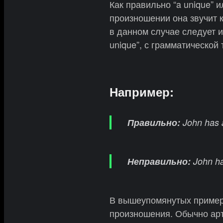
Как правильно “a unique” и
произношении она звучит ка
в данном случае следует 
unique”, с грамматической
Например:
Правильно:
John has a
Неправильно:
John has
В вышеупомянутых пример
произношения. Обычно ар