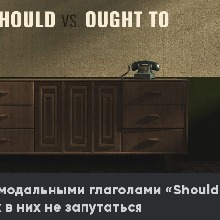
модальными глаголами «Should
к в них не запутаться