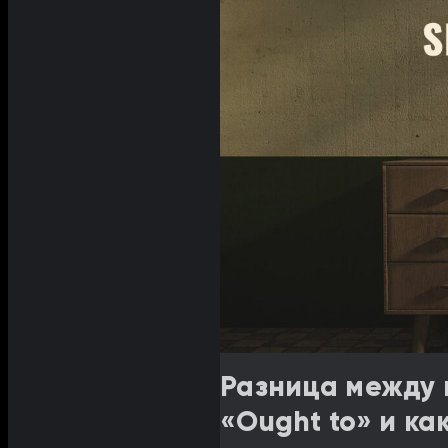
Разница между 
«Ought to» и ка