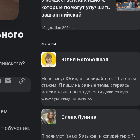
которые помогут улучшить
ваш английский
19 декабря 2024 г.
ьного
АВТОРЫ
Юлия Богобоящая
лийского?
Меня зовут Юлия, я - копирайтер с 11 летним
стажем. Я пишу на разные темы, стараясь
максимально просто донести даже самую
сложную тему читателю.
лем
Елена Лунина
т обучение,
Я полиглот (знаю 5 языков) и копирайтер с 7-