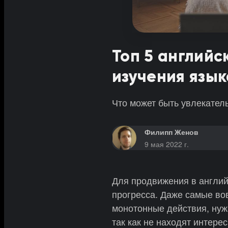
Топ 5 английс
изучения язык
Что может быть увлекатель
Филипп Женов
9 мая 2022 г.
Для продвижения в англий
прогресса. Даже самые во
монотонные действия, нуж
так как не находят интере