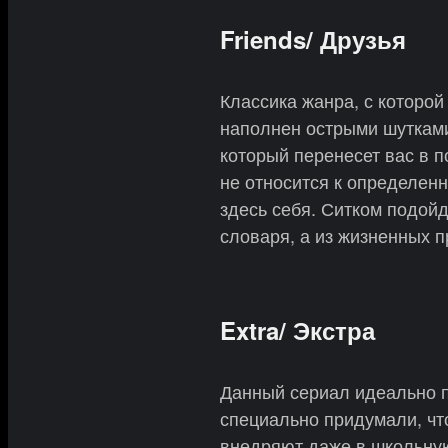
Friends/ Друзья
Классика жанра, с которой
наполнен острыми шутками
который перенесет вас в 
не относится к определенн
здесь себя. Ситком подойд
словаря, а из жизненных 
Extra/ Экстра
Данный сериал идеально п
специально придумали, чт
внедряют даже в школьную