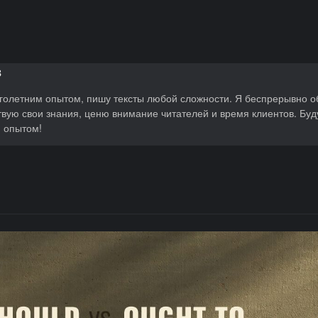
в
голетним опытом, пишу тексты любой сложности. Я беспрерывно о
вую свои знания, ценю внимание читателей и время клиентов. Буд
и опытом!