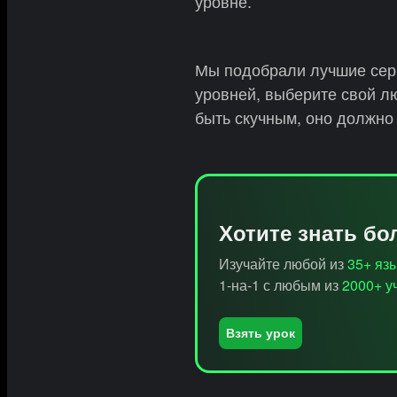
уровне.
Мы подобрали лучшие сер
уровней, выберите свой л
быть скучным, оно должно
Хотите знать б
Изучайте любой из
35+ яз
1-на-1 с любым из
2000+ у
Взять урок