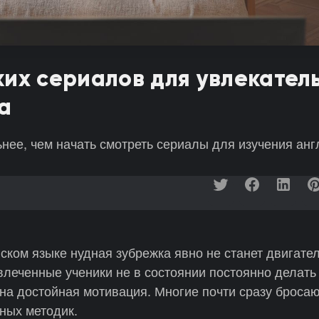
ких сериалов для увлекател
а
нее, чем начать смотреть сериалы для изучения анг
ском языке нудная зубрежка явно не станет двигате
влеченные ученики не в состоянии постоянно делать
на достойная мотивация. Многие почти сразу бросаю
сных методик.