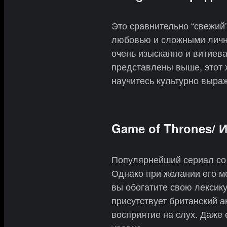
Это сравнительно “свежий”
любовью и сложными личн
очень изысканно и витиев
представлены выше, этот 
научитесь культурно выра
Game of Thrones/ 
Популярнейший сериал со 
Однако при желании его м
вы обогатите свою лексик
присутствует британский 
восприятие на слух. Даже 