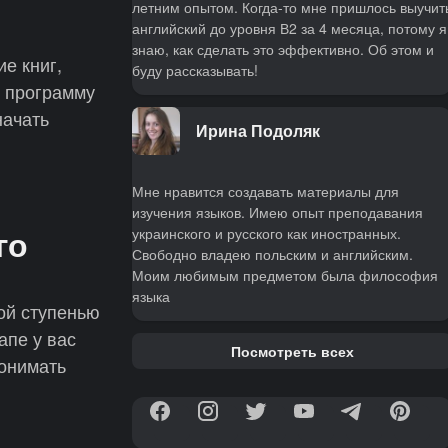
летним опытом. Когда-то мне пришлось выучит
английский до уровня В2 за 4 месяца, потому я
знаю, как сделать это эффективно. Об этом и
е книг,
буду рассказывать!
в программу
начать
Ирина Подоляк
Мне нравится создавать материалы для
изучения языков. Имею опыт преподавания
го
украинского и русского как иностранных.
Свободно владею польским и английским.
Моим любимым предметом была философия
языка
ой ступенью
апе у вас
Посмотреть всех
понимать