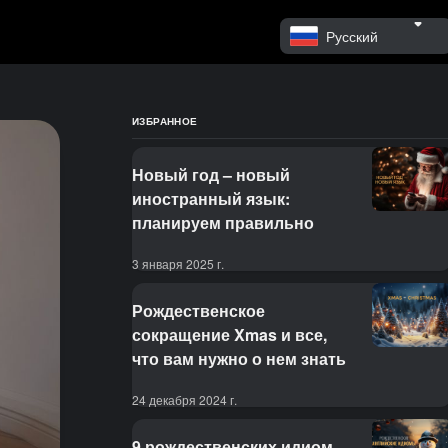
Русский
ИЗБРАННОЕ
Новый год – новый
иностранный язык:
планируем правильно
3 января 2025 г.
Рождественское
сокращение Xmas и все,
что вам нужно о нем знать
24 декабря 2024 г.
9 рождественских идиом,