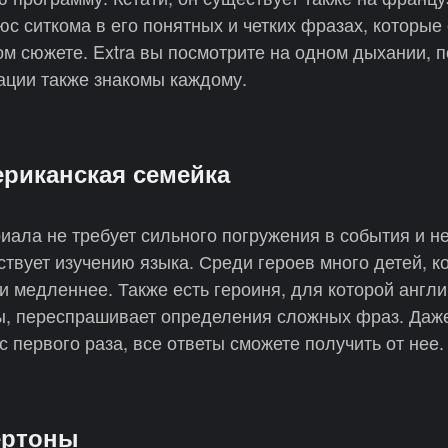
с ситкома в его понятных и четких фразах, которые
ом сюжете. Extra вы посмотрите на одном дыхании, п
уации также знакомы каждому.
ериканская семейка
иала не требует сильного погружения в события и н
ствует изучению языка. Среди героев много детей, к
и медленнее. Также есть героиня, для которой англи
 вы, переспрашивает определения сложных фраз. Даж
с первого раза, все ответы сможете получить от нее.
ертоны