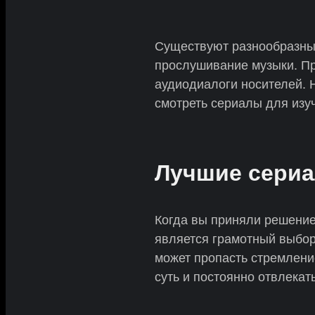
Существуют разнообразные 
прослушивание музыки. Пр
аудиодиалоги носителей. Н
смотреть сериалы для изу
Лучшие сериа
Когда вы приняли решение
является грамотный выбор
может пропасть стремление
суть и постоянно отвлекат