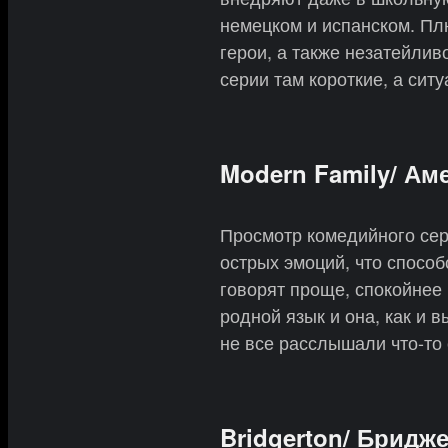
немецком и испанском. Плю
герои, а также незатейлив
серии там короткие, а сит
Modern Family/ Ам
Просмотр комедийного сер
острых эмоций, что способ
говорят проще, спокойнее 
родной язык и она, как и
не все расслышали что-то 
Bridgerton/ Бридж