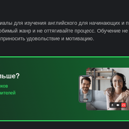
иалы для изучения английского для начинающих и 
юбимый жанр и не оттягивайте процесс. Обучение н
 приносить удовольствие и мотивацию.
ольше?
ыков
чителей