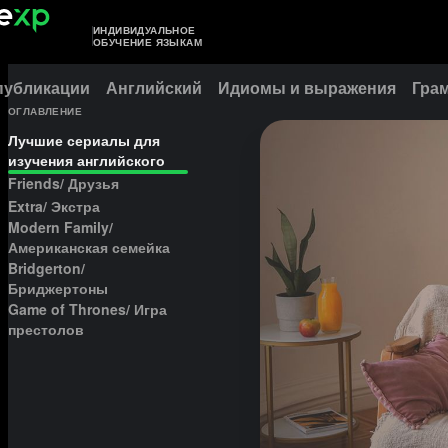
ИНДИВИДУАЛЬНОЕ
ОБУЧЕНИЕ ЯЗЫКАМ
публикации
Английский
Идиомы и выражения
Гра
ОГЛАВЛЕНИЕ
Лучшие сериалы для
изучения английского
Friends/ Друзья
Extra/ Экстра
Modern Family/
Американская семейка
Bridgerton/
Бриджертоны
Game of Thrones/ Игра
престолов