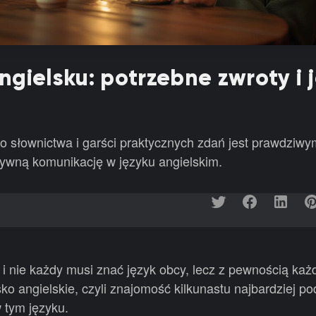
gielsku: potrzebne zwroty i j
 słownictwa i garści praktycznych zdań jest prawdziwy
ktywną komunikację w języku angielskim.
ą i nie każdy musi znać język obcy, lecz z pewnością ka
ko angielskie, czyli znajomość kilkunastu najbardziej 
 tym języku.