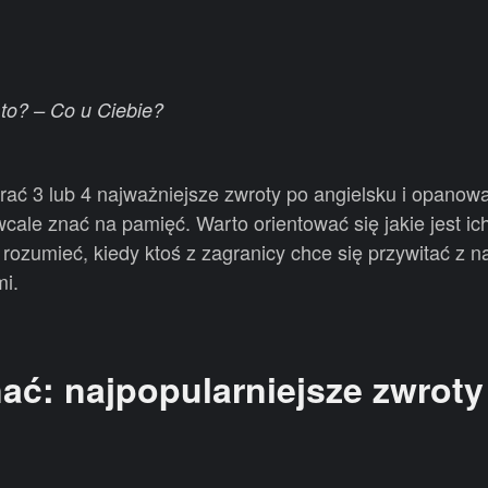
to? – Co u Ciebie?
ać 3 lub 4 najważniejsze zwroty po angielsku i opanowa
 wcale znać na pamięć. Warto orientować się jakie jest ic
rozumieć, kiedy ktoś z zagranicy chce się przywitać z n
mi.
ać: najpopularniejsze zwroty