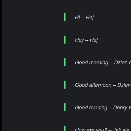
Hi – Hej
Hey – Hej
Good morning – Dzień d
Good afternoon – Dzień
Good evening – Dobry 
How are you? – Jak się