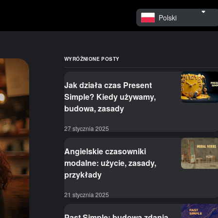
Polski
WYRÓŻNIONE POSTY
Jak działa czas Present
Simple? Kiedy używamy,
budowa, zasady
27 stycznia 2025
Angielskie czasowniki
modalne: użycie, zasady,
przykłady
21 stycznia 2025
Past Simple: budowa zdania,