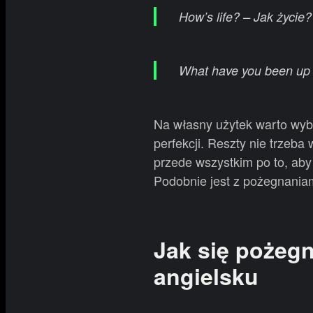
How’s life? – Jak życie?
What have you been up 
Na własny użytek warto wybr
perfekcji. Reszty nie trzeba
przede wszystkim po to, aby 
Podobnie jest z pożegnania
Jak się pożegn
angielsku