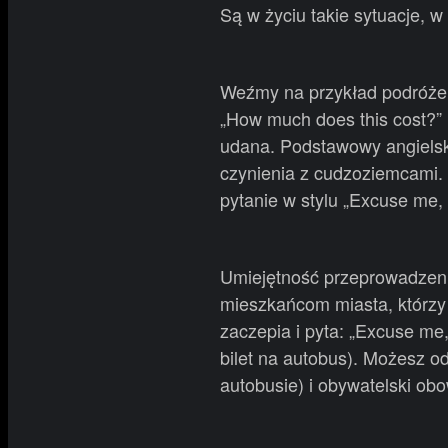
Są w życiu takie sytuacje, w
Weźmy na przykład podróże. 
„How much does this cost?” 
udana. Podstawowy angielski
czynienia z cudzoziemcami. 
pytanie w stylu „Excuse me, w
Umiejętność przeprowadzeni
mieszkańcom miasta, którzy 
zaczepia i pyta: „Excuse me
bilet na autobus). Możesz o
autobusie) i obywatelski ob