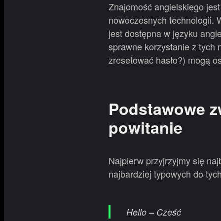
Znajomość angielskiego jest 
nowoczesnych technologii. W
jest dostępna w języku ang
sprawne korzystanie z tych 
zresetować hasło?) mogą os
Podstawowe zw
powitanie
Najpierw przyjrzyjmy się na
najbardziej typowych do tyc
Hello – Cześć