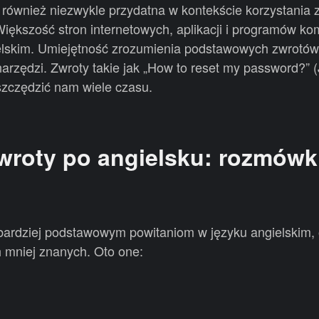
również niezwykle przydatna w kontekście korzystania z 
iększość stron internetowych, aplikacji i programów k
ielskim. Umiejętność zrozumienia podstawowych zwrotó
narzędzi. Zwroty takie jak „How to reset my password?” 
zczędzić nam wiele czasu.
roty po angielsku: rozmówk
jbardziej podstawowym powitaniom w języku angielskim, 
h mniej znanych. Oto one: