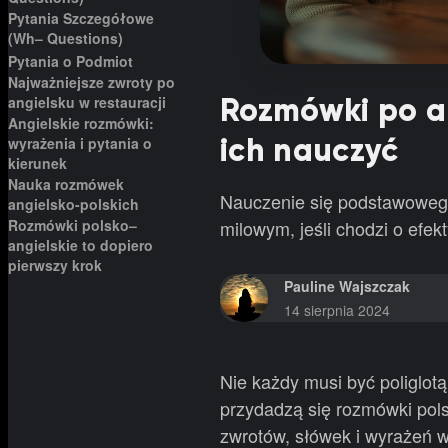
Pytania Szczegółowe
(Wh– Questions)
Pytania o Podmiot
Najważniejsze zwroty po
Rozmówki po an
angielsku w restauracji
Angielskie rozmówki:
ich nauczyć
wyrażenia i pytania o
kierunek
Nauka rozmówek
Nauczenie się podstawowego
angielsko-polskich
Rozmówki polsko–
milowym, jeśli chodzi o efe
angielskie to dopiero
pierwszy krok
Pauline Wajszczak
14 sierpnia 2024
Nie każdy musi być poliglot
przydadzą się rozmówki pols
zwrotów, słówek i wyrażeń w