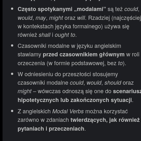
są też
,
Często spotykanymi „modalami”
could
,
,
oraz
. Rzadziej (najczęściej
would
may
might
will
w kontekstach języka formalnego) używa się
również
i
.
shall
ought to
Czasowniki modalne w języku angielskim
stawiamy
w roli
przed czasownikiem głównym
orzeczenia (w formie podstawowej, bez
).
to
W odniesieniu do przeszłości stosujemy
czasowniki modalne
,
,
oraz
could
would
should
– wówczas odnoszą się one do
might
scenarius
.
hipotetycznych lub zakończonych sytuacji
Z angielskich
można korzystać
Modal Verbs
zarówno w zdaniach
twierdzących, jak również
.
pytaniach i przeczeniach