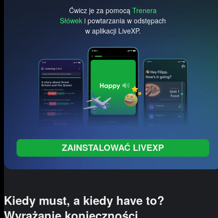
Ćwicz je za pomocą
Trenera
Słówek
i powtarzania w odstępach
w aplikacji LiveXP.
ZAINSTALOWAĆ LIVEXP
Kiedy must, a kiedy have to?
Wyrażanie konieczności