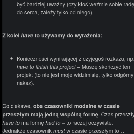
być bardziej uważny (czy ktoś weźmie sobie rad
do serca, zależy tylko od niego).
Z kolei
have
to używamy do wyrażenia:
Konieczności wynikającej z czyjegoś rozkazu, np
– Muszę skończyć ten
have to finish this project
projekt (to nie jest moje widzimisię, tylko odgórny
nakaz).
Co ciekawe,
oba czasowniki modalne w czasie
. Czas przeszł
przeszłym mają jedną wspólną formę
ma formę
– to raczej oczywiste.
have to
had to
Jednakże czasownik
w czasie przeszłym to…
must