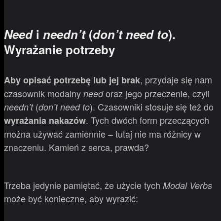
Need
i
needn’t
(
don’t need to
).
Wyrażanie potrzeby
, przydaje się nam
Aby opisać potrzebę lub jej brak
czasownik modalny
oraz jego przeczenie, czyli
need
(
). Czasowniki stosuje się też do
needn’t
don’t need to
. Tych dwóch form przeczących
wyrażania nakazów
można używać zamiennie – tutaj nie ma różnicy w
znaczeniu. Kamień z serca, prawda?
Trzeba jedynie pamiętać, że użycie tych
Modal Verbs
może być konieczne, aby wyrazić: