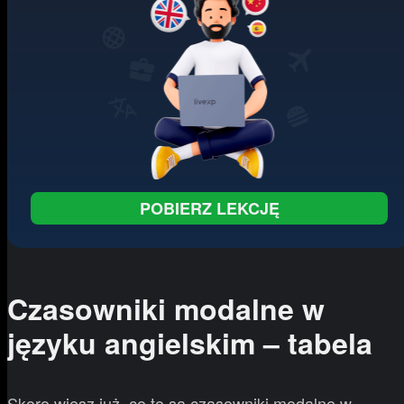
POBIERZ LEKCJĘ
Czasowniki modalne w
języku angielskim – tabela
Skoro wiesz już, co to są czasowniki modalne w