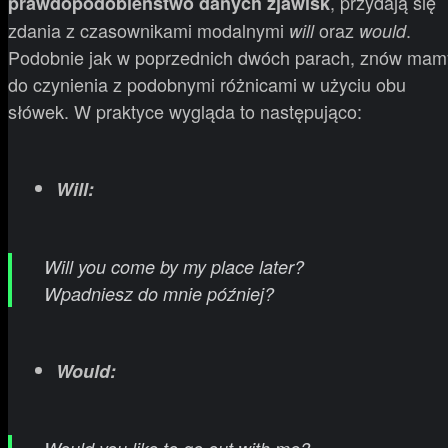
, przydają się
prawdopodobieństwo danych zjawisk
zdania z czasownikami modalnymi
oraz
.
will
would
Podobnie jak w poprzednich dwóch parach, znów mam
do czynienia z podobnymi różnicami w użyciu obu
słówek. W praktyce wygląda to następująco:
Will:
Will you come by my place later?
Wpadniesz do mnie później?
Would: