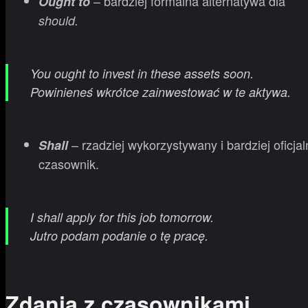
– bardziej formalna alternatywa dla
Ought to
should.
You ought to invest in these assets soon.
Powinieneś wkrótce zainwestować w te aktywa.
– rzadziej wykorzystywany i bardziej oficjal
Shall
czasownik.
I shall apply for this job tomorrow.
Jutro podam podanie o tę pracę.
Zdania z czasownikami