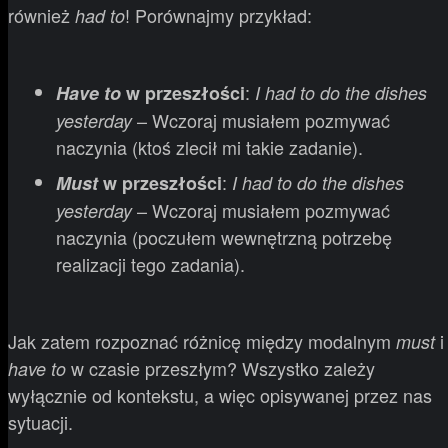
również
! Porównajmy przykład:
had to
:
Have to
w przeszłości
I had to do the dishes
– Wczoraj musiałem pozmywać
yesterday
naczynia (ktoś zlecił mi takie zadanie).
:
Must
w przeszłości
I had to do the dishes
– Wczoraj musiałem pozmywać
yesterday
naczynia (poczułem wewnętrzną potrzebę
realizacji tego zadania).
Jak zatem rozpoznać różnicę między modalnym
i
must
w czasie przeszłym? Wszystko zależy
have to
wyłącznie od kontekstu, a więc opisywanej przez nas
sytuacji.