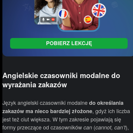
POBIERZ LEKCJĘ
Angielskie czasowniki modalne do
wyrażania zakazów
Język angielski czasowniki modalne
do określania
, gdyż ich liczba
zakazów ma nieco bardziej złożone
jest też ciut większa. W tym zakresie pojawiają się
formy przeczące od czasowników
(
),
can
cannot, can’t