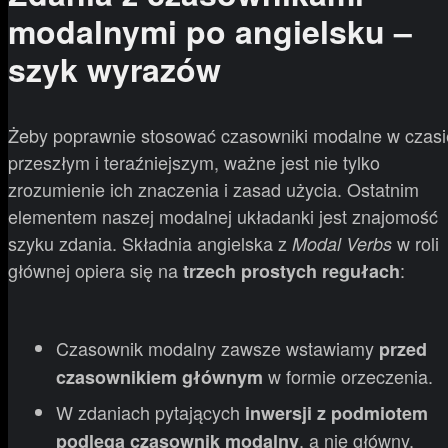
modalnymi po angielsku –
szyk wyrazów
Żeby poprawnie stosować czasowniki modalne w czasi
przeszłym i teraźniejszym, ważne jest nie tylko
zrozumienie ich znaczenia i zasad użycia. Ostatnim
elementem naszej modalnej układanki jest znajomość
szyku zdania. Składnia angielska z
w roli
Modal Verbs
głównej opiera się na
:
trzech prostych regułach
Czasownik modalny zawsze wstawiamy
przed
w formie orzeczenia.
czasownikiem głównym
W zdaniach pytających
inwersji
z podmiotem
, a nie główny.
podlega czasownik modalny