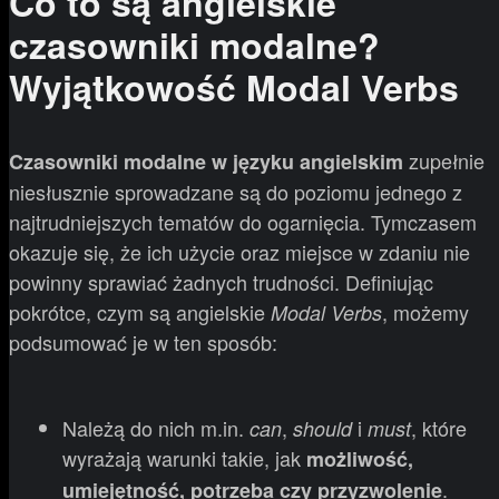
Co to są angielskie
czasowniki modalne?
Wyjątkowość Modal Verbs
zupełnie
Czasowniki modalne w języku angielskim
niesłusznie sprowadzane są do poziomu jednego z
najtrudniejszych tematów do ogarnięcia. Tymczasem
okazuje się, że ich użycie oraz miejsce w zdaniu nie
powinny sprawiać żadnych trudności. Definiując
pokrótce, czym są angielskie
, możemy
Modal Verbs
podsumować je w ten sposób:
Należą do nich m.in.
,
i
, które
can
should
must
wyrażają warunki takie, jak
możliwość,
.
umiejętność, potrzeba czy przyzwolenie