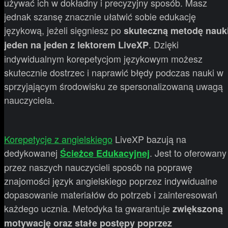
używać ich w dokładny i precyzyjny sposób. Masz
jednak szansę znacznie ułatwić sobie edukację
językową, jeżeli sięgniesz po
skuteczną metodę nauk
. Dzięki
jeden na jeden z lektorem LiveXP
indywidualnym korepetycjom językowym możesz
skutecznie dostrzec i naprawić błędy podczas nauki w
sprzyjającym środowisku ze spersonalizowaną uwagą
nauczyciela.
Korepetycje z angielskiego
LiveXP bazują na
dedykowanej
. Jest to oferowany
Ścieżce Edukacyjnej
przez naszych nauczycieli sposób na poprawę
znajomości język angielskiego poprzez indywidualne
dopasowanie materiałów do potrzeb i zainteresowań
każdego ucznia. Metodyka ta gwarantuje
zwiększoną
motywację oraz stałe postępy poprzez