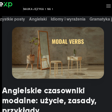
NAUKA JĘZYKA 1 NA 1
zystkie posty
Angielski
Idiomy i wyrażenia
Gramatyka j
Angielskie czasowniki
modalne: użycie, zasady,
przykłady