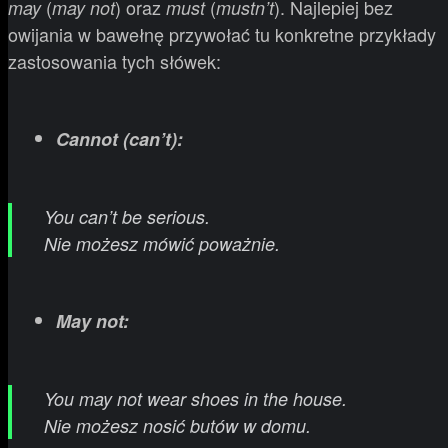
(
) oraz
(
). Najlepiej bez
may
may not
must
mustn’t
owijania w bawełnę przywołać tu konkretne przykłady
zastosowania tych słówek:
Cannot
(
can’t
)
:
You can’t be serious
.
Nie możesz mówić poważnie.
May not
:
You may not wear shoes in the house
.
Nie możesz nosić butów w domu.