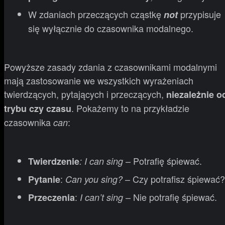
W zdaniach przeczących cząstkę
przypisuje
not
się wyłącznie do czasownika modalnego.
Powyższe zasady zdania z czasownikami modalnymi
mają zastosowanie we wszystkich wyrażeniach
twierdzących, pytających i przeczących,
niezależnie o
. Pokażemy to na przykładzie
trybu czy czasu
czasownika
:
can
– Potrafię śpiewać.
Twierdzenie
: I can sing
:
– Czy potrafisz śpiewać?
Pytanie
Can you sing?
:
– Nie potrafię śpiewać.
Przeczenia
I can’t sing