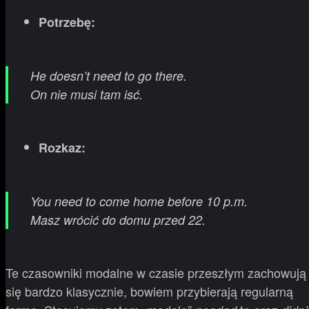
Potrzebę:
He doesn’t need to go there.
On nie musi tam isć.
Rozkaz:
You need to come home before 10 p.m.
Masz wrócić do domu przed 22.
Te czasowniki modalne w czasie przeszłym zachowują
się bardzo klasycznie, bowiem przybierają regularną