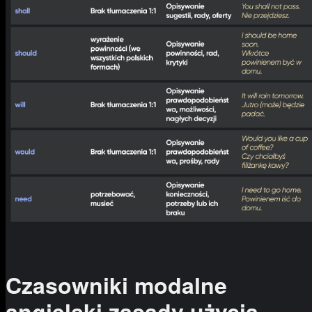
Czasowniki modalne
angielski zasady użycia