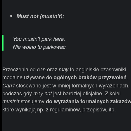
Must not
(
mustn’t
)
:
You mustn’t park here
.
Nie wolno tu parkować.
Przeczenia od
oraz
to angielskie czasowniki
can
may
modalne używane do
.
ogólnych braków przyzwoleń
stosowane jest w mniej formalnych wyrażeniach,
Can’t
podczas gdy
jest bardziej oficjalne. Z kolei
may not
stosujemy
mustn’t
do wyrażania formalnych zakazó
które wynikają np. z regulaminów, przepisów, itp.