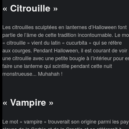
« Citrouille »
Les citrouilles sculptées en lanternes d’Halloween font
partie de l’âme de cette tradition incontournable. Le mo
« citrouille » vient du latin « cucurbita » qui se réfère
aux courges. Pendant Halloween, il est courant de voir
une citrouille avec une petite bougie à l’intérieur pour e
faire une lanterne qui scintille pendant cette nuit
monstrueuse... Muhahah !
« Vampire »
Le mot « vampire » trouverait son origine parmi les pay
slaves de la Serbie et de la Croatie et se référerait à