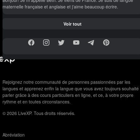
Bonjour! Je m'appelle Béth. Je viens de France. Je suis de langue
maternelle française et anglaise et j'aime beaucoup écrire.
Voir tout
Rejoignez notre communauté de personnes passionnées par les
langues et apprenez enfin la langue que vous avez toujours souhaité
parler grâce à des cours particuliers en ligne, et ce, à votre propre
rythme et en toutes circonstances.
© 2026
LiveXP. Tous droits réservés.
Abréviation