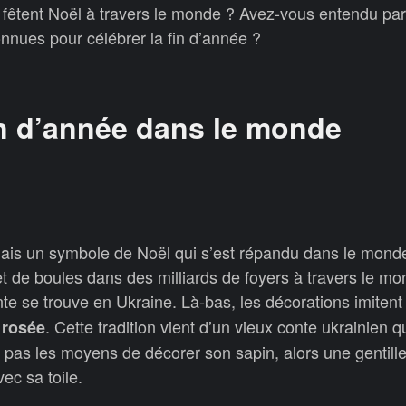
êtent Noël à travers le monde ? Avez-vous entendu par
onnues pour célébrer la fin d’année ?
in d’année dans le monde
ais un symbole de Noël qui s’est répandu dans le monde 
t de boules dans des milliards de foyers à travers le m
te se trouve en Ukraine. Là-bas, les décorations imiten
. Cette tradition vient d’un vieux conte ukrainien q
 rosée
t pas les moyens de décorer son sapin, alors une gentill
vec sa toile.