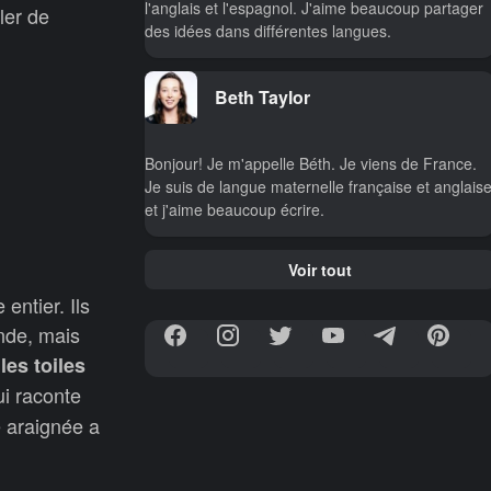
l'anglais et l'espagnol. J'aime beaucoup partager
ler de
des idées dans différentes langues.
Beth Taylor
Bonjour! Je m'appelle Béth. Je viens de France.
Je suis de langue maternelle française et anglais
et j'aime beaucoup écrire.
Voir tout
entier. Ils
onde, mais
t
les toiles
ui raconte
e araignée a