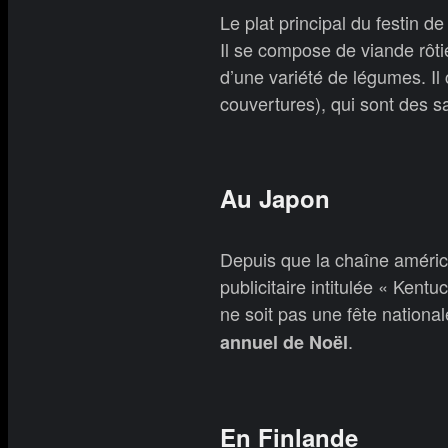
Le plat principal du festin
Il se compose de viande rôti
d’une variété de légumes. I
couvertures), qui sont des 
Au Japon
Depuis que la chaîne améri
publicitaire intitulée « Kent
ne soit pas une fête nationa
.
annuel de Noël
En Finlande