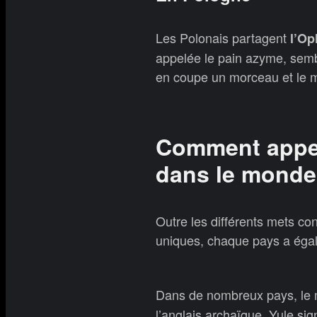
Les Polonais partagent
l’Op
appelée le pain azyme, semb
en coupe un morceau et le m
Comment appell
dans le monde
Outre les différents mets co
uniques, chaque pays a égal
Dans de nombreux pays, le
l’anglais archaïque, Yule sig