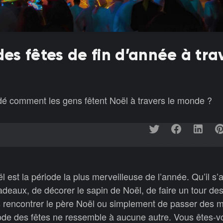
des fêtes de fin d’année à tra
é comment les gens fêtent Noël à travers le monde ?
est la période la plus merveilleuse de l’année. Qu’il s’
adeaux, de décorer le sapin de Noël, de faire un tour d
s rencontrer le père Noël ou simplement de passer des
ériode des fêtes ne ressemble à aucune autre. Vous êtes-v