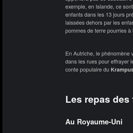
exemple, en Islande, ce sont 
enfants dans les 13 jours pr
laissées dehors par les enf
pommes de terre pourries à l
En Autriche, le phénomène 
dans les rues pour effrayer 
conte populaire du
Krampu
Les repas des 
Au Royaume-Uni