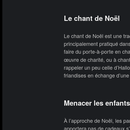
Le chant de Noël
Le chant de Noël est une trad
principalement pratiqué dans
faire du porte-à-porte en ch
œuvre de charité, ou à chant
rappeler un peu celle d’Hall
friandises en échange d’une
Menacer les enfant
À l’approche de Noël, les pa
apportera pas de cadeaux s’