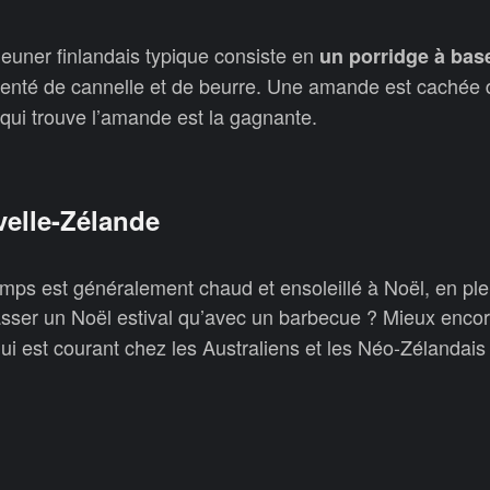
éjeuner finlandais typique consiste en
un porridge à base
enté de cannelle et de beurre. Une amande est cachée 
 qui trouve l’amande est la gagnante.
velle-Zélande
mps est généralement chaud et ensoleillé à Noël, en plei
asser un Noël estival qu’avec un barbecue ? Mieux enco
qui est courant chez les Australiens et les Néo-Zélandais 