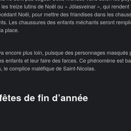
les treize lutins de Noël ou « Jólasveinar », qui rendent 
écédant Noël, pour mettre des friandises dans les chaus
ants. Les chaussures des enfants méchants seront rempl
a place.
va encore plus loin, puisque des personnages masqués 
les enfants et leur faire des farces. Ce phénomène est ba
, le complice maléfique de Saint-Nicolas.
s
fêtes de fin d’année