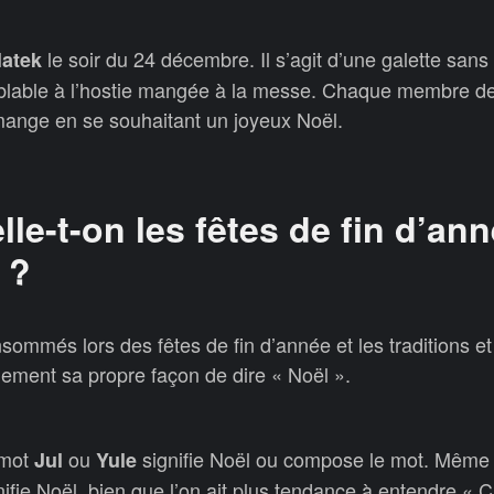
le soir du 24 décembre. Il s’agit d’une galette sans 
latek
lable à l’hostie mangée à la messe. Chaque membre de 
ange en se souhaitant un joyeux Noël.
e-t-on les fêtes de fin d’an
 ?
nsommés lors des fêtes de fin d’année et les traditions 
ement sa propre façon de dire « Noël ».
 mot
ou
signifie Noël ou compose le mot. Même
Jul
Yule
nifie Noël, bien que l’on ait plus tendance à entendre « 