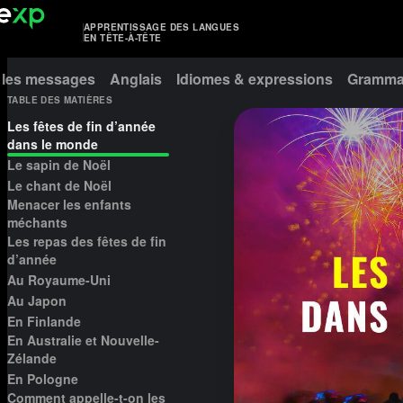
APPRENTISSAGE DES LANGUES
EN TÊTE-À-TÊTE
 les messages
Anglais
Idiomes & expressions
Grammai
TABLE DES MATIÈRES
Les fêtes de fin d’année
dans le monde
Le sapin de Noël
Le chant de Noël
Menacer les enfants
méchants
Les repas des fêtes de fin
d’année
Au Royaume-Uni
Au Japon
En Finlande
En Australie et Nouvelle-
Zélande
En Pologne
Comment appelle-t-on les