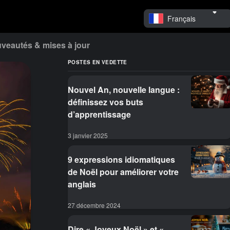
Français
veautés & mises à jour
POSTES EN VEDETTE
Nouvel An, nouvelle langue :
définissez vos buts
d’apprentissage
3 janvier 2025
9 expressions idiomatiques
de Noël pour améliorer votre
anglais
27 décembre 2024
Dire « Joyeux Noël » et «