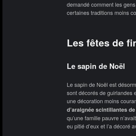
demandé comment les gens f
certaines traditions moins c
Les fêtes de f
Le sapin de Noël
Le sapin de Noël est désorm
sont décorés de guirlandes e
une décoration moins couran
d’araignée scintillantes de
qu’une famille pauvre n’avai
eu pitié d’eux et l’a décoré a