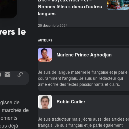
Bonnes fêtes » dans d’autres
langues
20 décembre 2024
vers le
AUTEURS
Marlene Prince Agbodjan
Je suis de langue maternelle française et je parle
couramment l'anglais. Je suis un rédacteur qui
aime écrire des textes passionnants et clairs.
Robin Carlier
agisse de
es marchés de
 moments
Je suis traducteur mais j'écris aussi des articles e
ous déjà
français. Je suis français et je parle également