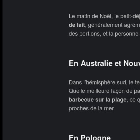
Le matin de Noël, le petit-d
, généralement agrém
de lait
des portions, et la personne
En Australie et Nou
Dans l’hémisphère sud, le te
Quelle meilleure façon de p
, ce 
barbecue sur la plage
proches de la mer.
En Pologne