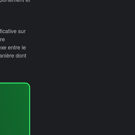
icative sur
re
xe entre le
anière dont