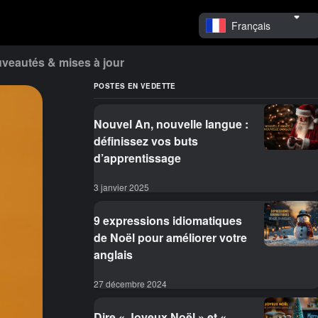
Français
veautés & mises à jour
POSTES EN VEDETTE
Nouvel An, nouvelle langue :
définissez vos buts
d’apprentissage
3 janvier 2025
9 expressions idiomatiques
de Noël pour améliorer votre
anglais
27 décembre 2024
Dire « Joyeux Noël » et «