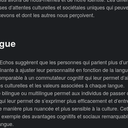
es d’attentes culturelles et sociétales uniques qui peuve
evons et dont les autres nous perçoivent.
ngue
Echos suggèrent que les personnes qui parlent plus d’u
nante à ajuster leur personnalité en fonction de la langu
comparable à un commutateur cognitif qui leur permet d’al
 culturelles et les valeurs associées à chaque langue.
re bilingue ou multilingue permet aux individus de passer 
qui leur permet de s’exprimer plus efficacement et d’entr
ne manière plus nuancée et plus sensible à la culture. Ce
nt exemple des avantages cognitifs et sociaux remarquab
langue.