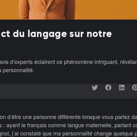
act du langage sur notre
vis d’experts éclairent ce phénomène intriguant, révélant
a personnalité.
on d’être une personne différente lorsque vous parlez d
s : ayant le français comme langue maternelle, parlant
agnol, j’ai constaté que ma personnalité change quelque 