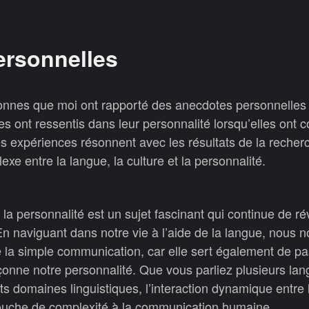
ersonnelles
nnes que moi ont rapporté des anecdotes personnelles 
es ont ressentis dans leur personnalité lorsqu’elles ont 
s expériences résonnent avec les résultats de la recher
exe entre la langue, la culture et la personnalité.
t la personnalité est un sujet fascinant qui continue de ré
En naviguant dans notre vie à l’aide de la langue, nous 
 la simple communication, car elle sert également de pa
açonne notre personnalité. Que vous parliez plusieurs la
ts domaines linguistiques, l’interaction dynamique entre 
couche de complexité à la communication humaine.