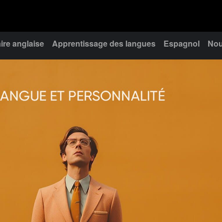
re anglaise
Apprentissage des langues
Espagnol
Nou