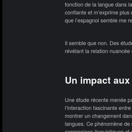
fonction de la langue dans l
confiante et m’exprime plus d
que l’espagnol semble me ren
Il semble que non. Des étude
révélant la relation nuancée 
Un impact aux 
Une étude récente menée par
l’interaction fascinante ent
montrer un changement dans l
langues. Ce phénomène de m
expressions linguistiques et