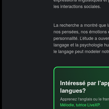
les interactions sociales.
La recherche a montré que la
nos pensées, nos émotions e
personnalité. L’étude a ouver
langage et la psychologie hu
le langage peut modeler notre
Intéressé par l'a
langues?
Apprenez l'anglais ou le fra
Mélodie, tutrice LiveXP.