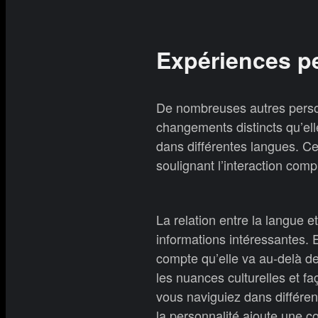
Expériences p
De nombreuses autres perso
changements distincts qu’ell
dans différentes langues. Ce
soulignant l’interaction compl
La relation entre la langue e
informations intéressantes. 
compte qu’elle va au-delà de
les nuances culturelles et f
vous naviguiez dans différen
la personnalité ajoute une 