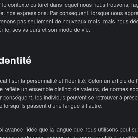
r le contexte culturel dans lequel nous nous trouvons, f
 et nos expressions. Par conséquent, lorsque nous app
prenons pas seulement de nouveaux mots, mais nous dé
ente, ses valeurs et son mode de vie.
dentité
atif sur la personnalité et l’identité. Selon un article de l
 reflète un ensemble distinct de valeurs, de normes soc
 conséquent, les individus peuvent se retrouver à prése
é lorsqu’ils passent d’une langue à l’autre.
i avance l’idée que la langue que nous utilisons peut su
ous avons de nous-mêmes et de notre identité. Les diffé