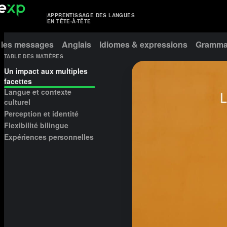
APPRENTISSAGE DES LANGUES
EN TÊTE-À-TÊTE
 les messages
Anglais
Idiomes & expressions
Grammai
TABLE DES MATIÈRES
Un impact aux multiples
facettes
Langue et contexte
culturel
Perception et identité
Flexibilité bilingue
Expériences personnelles