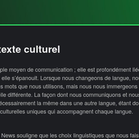
exte culturel
mple moyen de communication ; elle est profondément lié
el elle s’épanouit. Lorsque nous changeons de langue, n
s mots que nous utilisons, mais nous nous immergeons
elle différente. La façon dont nous communiquons et no
écessairement la même dans une autre langue, étant do
 culturelles uniques qui accompagnent chaque langue.
 News souligne que les choix linguistiques que nous fai