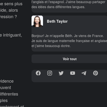
l'anglais et l'espagnol. J'aime beaucoup partager
me sens plus
des idées dans différentes langues.
ide, alors
ression ?
Beth Taylor
 intriguant,
Bonjour! Je m'appelle Béth. Je viens de France.
Je suis de langue maternelle française et anglais
et j'aime beaucoup écrire.
Voir tout
vidence
euvent
ifférentes
ples
mportement et