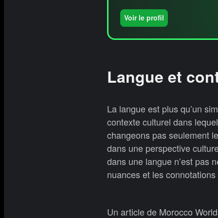
Voir le profil
Langue et cont
La langue est plus qu’un si
contexte culturel dans lequ
changeons pas seulement le
dans une perspective cultur
dans une langue n’est pas n
nuances et les connotations
Un article de Morocco World