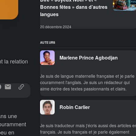
Bonnes fêtes » dans d’autres
langues
20 décembre 2024
AUTEURS
Marlene Prince Agbodjan
 la relation
Je suis de langue maternelle française et je parle
couramment l'anglais. Je suis un rédacteur qui
aime écrire des textes passionnants et clairs.
Robin Carlier
ans une
 couramment
Je suis traducteur mais j'écris aussi des articles e
peu en
français. Je suis français et je parle également