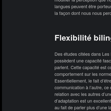
langues peuvent être porteus
la façon dont nous nous perc
Flexibilité bili
Des études citées dans Les 
possèdent une capacité fasci
parlent. Cette capacité est 
comportement sur les normes
Essentiellement, le fait d’êt
communication à l’autre, ce 
relation avec les autres d’u
d’adaptation est un excelle
au fait de parler plus d’une 