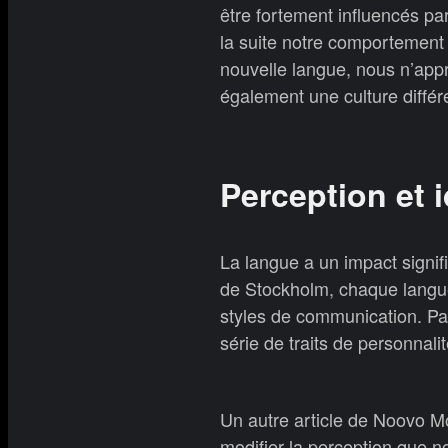
être fortement influencés pa
la suite notre comportement
nouvelle langue, nous n’ap
également une culture différ
Perception et i
La langue a un impact signific
de Stockholm, chaque langue
styles de communication. Par
série de traits de personnalit
Un autre article de Noovo Mo
modifier la perception que n