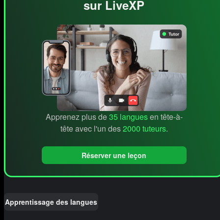
sur LiveXP
Apprenez plus de
35 langues
en tête-à-
tête avec l'un des
2000 tuteurs
.
Réserver une leçon
Apprentissage des langues