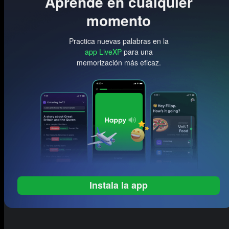
Aprende en cualquier
momento
Practica nuevas palabras en la
app LiveXP
para una
memorización más eficaz.
Instala la app