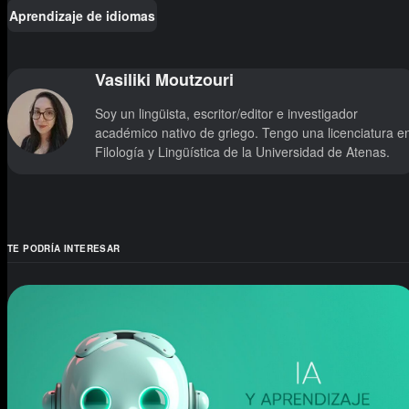
Aprendizaje de idiomas
Vasiliki Moutzouri
Soy un lingüista, escritor/editor e investigador
académico nativo de griego. Tengo una licenciatura e
Filología y Lingüística de la Universidad de Atenas.
TE PODRÍA INTERESAR