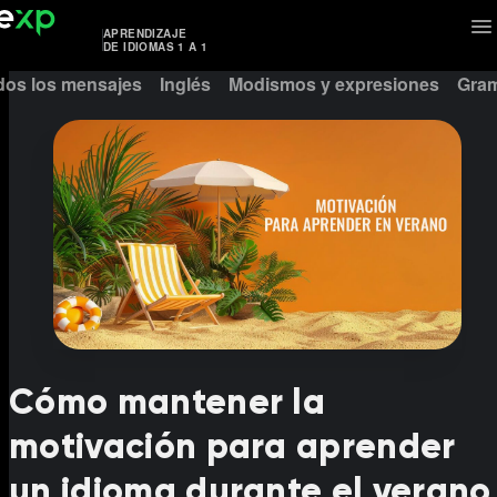
APRENDIZAJE
DE IDIOMAS 1 A 1
dos los mensajes
Inglés
Modismos y expresiones
Gram
Cómo mantener la
motivación para aprender
un idioma durante el verano