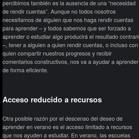
percibimos también es la ausencia de una “necesidad
de rendir cuentas”. Aunque no todos nosotros
necesitamos de alguien que nos haga rendir cuentas
para aprender – y todos sabemos que ser forzado a
aprender o estudiar algo producirá el resultado contrar
–, tener a alguien a quien rendir cuentas, o incluso con
quien compartir nuestros progresos y recibir
comentarios constructivos, nos va a ayudar a aprender
de forma eficiente.
Acceso reducido a recursos
Otra posible razón por el descenso del deseo de
aprender en verano es el acceso limitado a recursos
que nos ayuden a estudiar. En verano, las escuelas