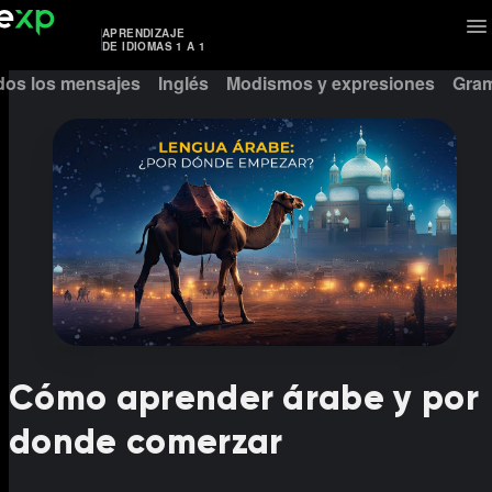
APRENDIZAJE
DE IDIOMAS 1 A 1
dos los mensajes
Inglés
Modismos y expresiones
Gram
Cómo aprender árabe y por
donde comerzar