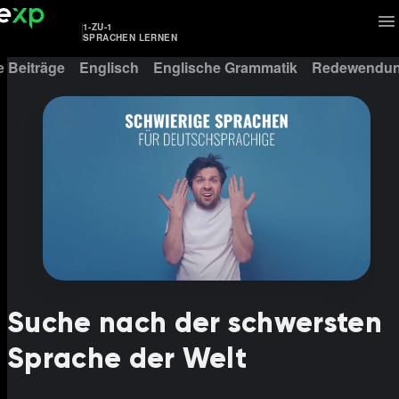
1-ZU-1
SPRACHEN LERNEN
e Beiträge
Englisch
Englische Grammatik
Redewendun
Suche nach der schwersten
Sprache der Welt