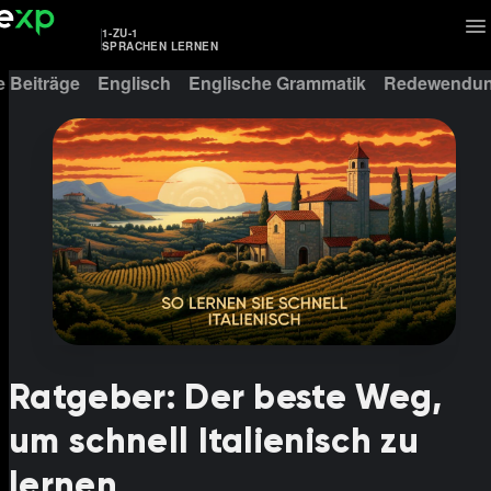
1-ZU-1
SPRACHEN LERNEN
e Beiträge
Englisch
Englische Grammatik
Redewendun
Ratgeber: Der beste Weg,
um schnell Italienisch zu
lernen