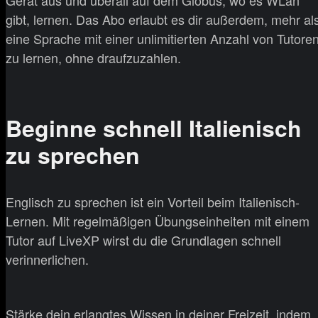
gibt, lernen. Das Abo erlaubt es dir außerdem, mehr al
eine Sprache mit einer unlimitierten Anzahl von Tutore
zu lernen, ohne draufzuzahlen.
Beginne schnell Italienisch
zu sprechen
Englisch zu sprechen ist ein Vorteil beim Italienisch-
Lernen. Mit regelmäßigen Übungseinheiten mit einem
Tutor auf LiveXP wirst du die Grundlagen schnell
verinnerlichen.
Stärke dein erlangtes Wissen in deiner Freizeit, indem