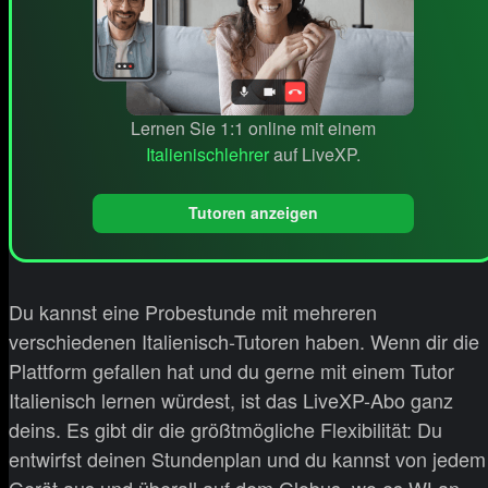
Lernen Sie 1:1 online mit einem
Italienischlehrer
auf LiveXP.
Tutoren anzeigen
Du kannst eine Probestunde mit mehreren
verschiedenen Italienisch-Tutoren haben. Wenn dir die
Plattform gefallen hat und du gerne mit einem Tutor
Italienisch lernen würdest, ist das LiveXP-Abo ganz
deins. Es gibt dir die größtmögliche Flexibilität: Du
entwirfst deinen Stundenplan und du kannst von jedem
Gerät aus und überall auf dem Globus, wo es WLan