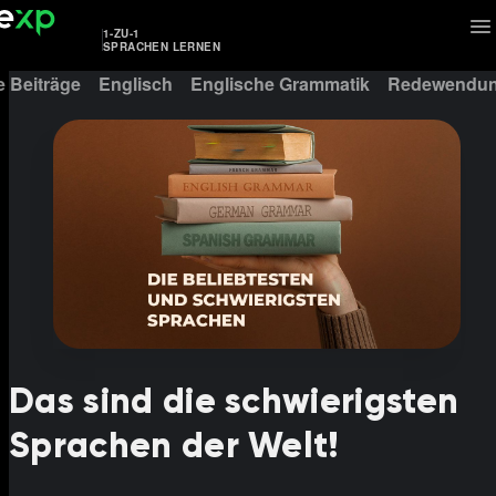
1-ZU-1
SPRACHEN LERNEN
e Beiträge
Englisch
Englische Grammatik
Redewendun
Das sind die schwierigsten
Sprachen der Welt!