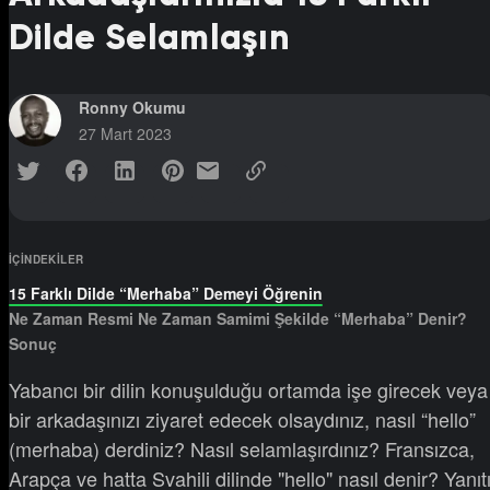
Dilde Selamlaşın
Ronny Okumu
27 Mart 2023
IÇINDEKILER
15 Farklı Dilde “Merhaba” Demeyi Öğrenin
Ne Zaman Resmi Ne Zaman Samimi Şekilde “Merhaba” Denir?
Sonuç
Yabancı bir dilin konuşulduğu ortamda işe girecek veya
bir arkadaşınızı ziyaret edecek olsaydınız, nasıl “hello”
(merhaba) derdiniz? Nasıl selamlaşırdınız? Fransızca,
Arapça ve hatta Svahili dilinde "hello" nasıl denir? Yanıt