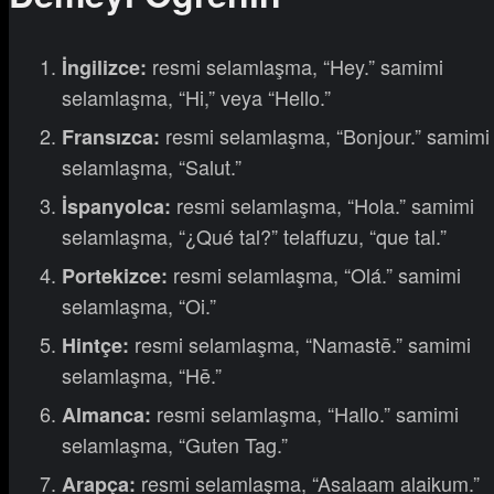
resmi selamlaşma, “Hey.” samimi
İngilizce:
selamlaşma, “Hi,” veya “Hello.”
resmi selamlaşma, “Bonjour.” samimi
Fransızca:
selamlaşma, “Salut.”
resmi selamlaşma, “Hola.” samimi
İspanyolca:
selamlaşma, “¿Qué tal?” telaffuzu, “que tal.”
resmi selamlaşma, “Olá.” samimi
Portekizce:
selamlaşma, “Oi.”
resmi selamlaşma, “Namastē.” samimi
Hintçe:
selamlaşma, “Hē.”
resmi selamlaşma, “Hallo.” samimi
Almanca:
selamlaşma, “Guten Tag.”
resmi selamlaşma, “Asalaam alaikum.”
Arapça: