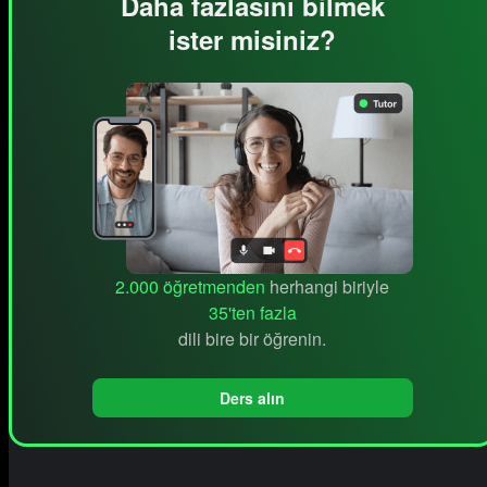
Daha fazlasını bilmek
ister misiniz?
2.000 öğretmenden
herhangi biriyle
35'ten fazla
dili bire bir öğrenin.
Ders alın