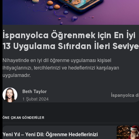
İspanyolca Öğrenmek için En İyi
13 Uygulama Sıfırdan İleri Seviy
Nihayetinde en iyi dil öğrenme uygulaması kişisel
ihtiyaçlarınızı, tercihlerinizi ve hedeflerinizi karşılayan
uygulamadır.
Beth Taylor
İspanyolca di
1 Şubat 2024
ÖNE ÇIKAN GÖNDERILER
Yeni Yıl – Yeni Dil: Öğrenme Hedeflerinizi