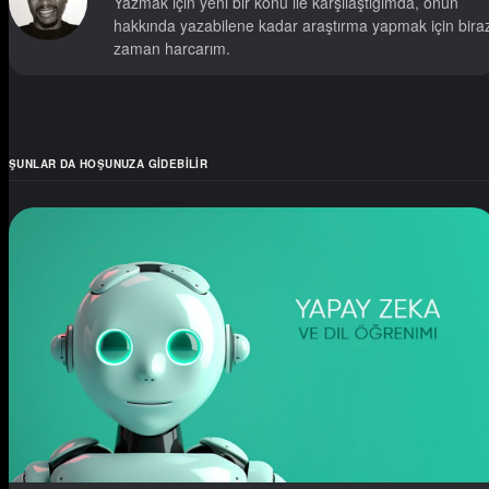
Yazmak için yeni bir konu ile karşılaştığımda, onun
hakkında yazabilene kadar araştırma yapmak için bira
zaman harcarım.
ŞUNLAR DA HOŞUNUZA GIDEBILIR