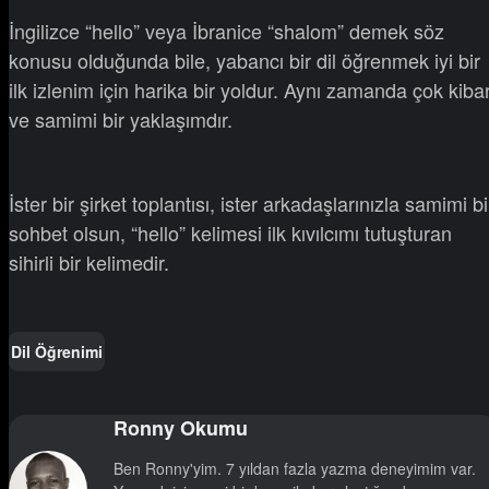
İngilizce “hello” veya İbranice “shalom” demek söz
konusu olduğunda bile, yabancı bir dil öğrenmek iyi bir
ilk izlenim için harika bir yoldur. Aynı zamanda çok kiba
ve samimi bir yaklaşımdır.
İster bir şirket toplantısı, ister arkadaşlarınızla samimi bi
sohbet olsun, “hello” kelimesi ilk kıvılcımı tutuşturan
sihirli bir kelimedir.
Dil Öğrenimi
Ronny Okumu
Ben Ronny'yim. 7 yıldan fazla yazma deneyimim var.