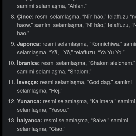
samimi selamlaşma, “Ahlan.”
resmi selamlaşma, “Nǐn hǎo,” telaffuzu “n
Çince:
haow.” samimi selamlaşma, “Nǐ hǎo,” telaffuzu, “N
hao.”
resmi selamlaşma, “Konnichiwa.” sami
Japonca:
selamlaşma, “Yā, _Yō,” telaffuzu, “Ya Yu Yo.”
resmi selamlaşma, “Shalom aleichem.”
İbranice:
samimi selamlaşma, “Shalom.”
resmi selamlaşma, “God dag.” samimi
İsveççe:
selamlaşma, “Hej.”
resmi selamlaşma, “Kalimera.” samimi
Yunanca:
selamlaşma, “Yasou.”
resmi selamlaşma, “Salve.” samimi
İtalyanca:
selamlaşma, “Ciao.”