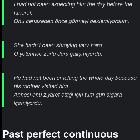
I had not been expecting him the day before the
funeral.
Onu cenazeden önce görmeyi beklemiyordum.
She hadn’t been studying very hard.
O yeterince zorlu ders çalışmıyordu.
He had not been smoking the whole day because
his mother visited him.
Annesi onu ziyaret ettiği için tüm gün sigara
içemiyordu.
Past perfect continuous