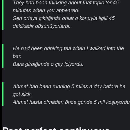
They had been thinking about that topic for 45
minutes when you appeared.
Sen ortaya çıktığında onlar o konuyla ilgili 45
dakikadır düşünüyorlardı.
He had been drinking tea when I walked into the
bar.
Bara girdiğimde o çay içiyordu.
Ahmet had been running 5 miles a day before he
got sick.
Ahmet hasta olmadan önce günde 5 mil koşuyordu