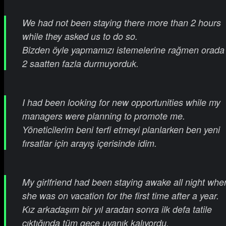
We had not been staying there more than 2 hours
while they asked us to do so.
Bizden öyle yapmamızı istemelerine rağmen orada
2 saatten fazla durmuyorduk.
I had been looking for new opportunities while my
managers were planning to promote me.
Yöneticilerim beni terfi etmeyi planlarken ben yeni
fırsatlar için arayış içerisinde idim.
My girlfriend had been staying awake all night whe
she was on vacation for the first time after a year.
Kız arkadaşım bir yıl aradan sonra ilk defa tatile
çıktığında tüm gece uyanık kalıyordu.