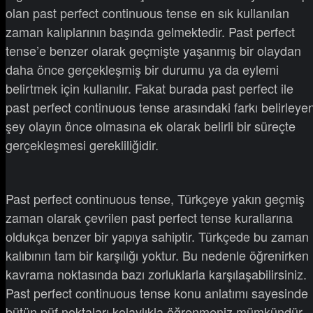
olan past perfect continuous tense en sık kullanılan
zaman kalıplarının başında gelmektedir. Past perfect
tense’e benzer olarak geçmişte yaşanmış bir olaydan
daha önce gerçekleşmiş bir durumu ya da eylemi
belirtmek için kullanılır. Fakat burada past perfect ile
past perfect continuous tense arasındaki farkı belirleye
şey olayın önce olmasına ek olarak belirli bir süreçte
gerçekleşmesi gerekliliğidir.
Past perfect continuous tense, Türkçeye yakın geçmiş
zaman olarak çevrilen past perfect tense kurallarına
oldukça benzer bir yapıya sahiptir. Türkçede bu zaman
kalıbının tam bir karşılığı yoktur. Bu nedenle öğrenirken
kavrama noktasında bazı zorluklarla karşılaşabilirsiniz.
Past perfect continuous tense konu anlatımı sayesinde
bütün püf noktaları kolaylıkla öğrenmeniz mümkündür.