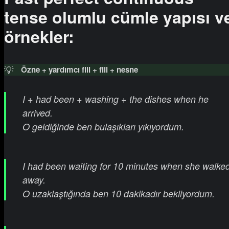
tense olumlu cümle yapısı v
örnekler:
💡
Özne + yardımcı fiil + fiil + nesne
I + had been + washing + the dishes when he
arrived.
O geldiğinde ben bulaşıkları yıkıyordum.
I had been waiting for 10 minutes when she walke
away.
O uzaklaştığında ben 10 dakikadır bekliyordum.