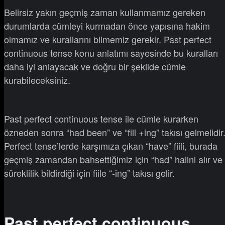
Belirsiz yakın geçmiş zaman kullanmamız gereken
durumlarda cümleyi kurmadan önce yapısına hakim
olmamız ve kurallarını bilmemiz gerekir. Past perfect
continuous tense konu anlatımı sayesinde bu kuralları
daha iyi anlayacak ve doğru bir şekilde cümle
kurabileceksiniz.
Past perfect continuous tense ile cümle kurarken
özneden sonra “had been” ve “fill +ing” takısı gelmelidir
Perfect tense’lerde karşımıza çıkan “have” fiili, burada
geçmiş zamandan bahsettiğimiz için “had” halini alır ve
süreklilik bildirdiği için fiile “-ing” takısı gelir.
Past perfect continuous