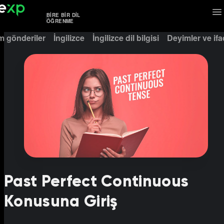
BIRE BIR DIL
ÖĞRENME
m gönderiler
İngilizce
İngilizce dil bilgisi
Deyimler ve ifa
Past Perfect Continuous
Konusuna Giriş