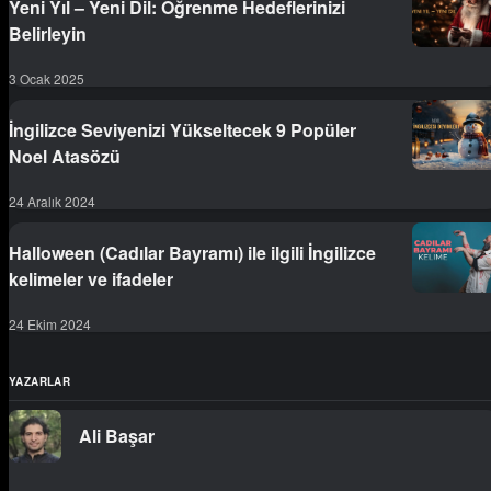
Yeni Yıl – Yeni Dil: Öğrenme Hedeflerinizi
Belirleyin
3 Ocak 2025
İngilizce Seviyenizi Yükseltecek 9 Popüler
Noel Atasözü
24 Aralık 2024
Halloween (Cadılar Bayramı) ile ilgili İngilizce
kelimeler ve ifadeler
24 Ekim 2024
YAZARLAR
Ali Başar