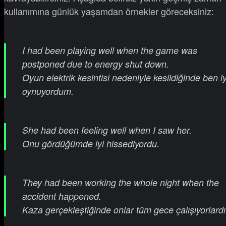
kullanımına günlük yaşamdan örnekler göreceksiniz:
I had been playing well when the game was
postponed due to energy shut down.
Oyun elektrik kesintisi nedeniyle kesildiğinde ben iy
oynuyordum.
She had been feeling well when I saw her.
Onu gördüğümde iyi hissediyordu.
They had been working the whole night when the
accident happened.
Kaza gerçekleştiğinde onlar tüm gece çalışıyorlardı