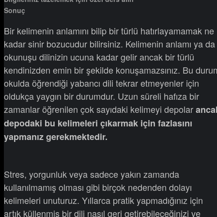
Sonuç
Bir kelimenin anlamını bilip bir türlü hatırlayamamak ne
kadar sinir bozucudur bilirsiniz. Kelimenin anlamı ya da
okunuşu dilinizin ucuna kadar gelir ancak bir türlü
kendinizden emin bir şekilde konuşamazsınız. Bu duru
okulda öğrendiği yabancı dili tekrar etmeyenler için
oldukça yaygın bir durumdur. Uzun süreli hafıza bir
zamanlar öğrenilen çok sayıdaki kelimeyi depolar
anca
depodaki bu kelimeleri çıkarmak için fazlasını
yapmanız gerekmektedir.
Stres, yorgunluk veya sadece yakın zamanda
kullanılmamış olması gibi birçok nedenden dolayı
kelimeleri unuturuz. Yıllarca pratik yapmadığınız için
artık küllenmiş bir dili nasıl geri getirebileceğinizi ve