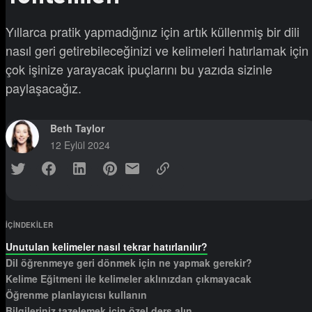
Yıllarca pratik yapmadığınız için artık küllenmiş bir dili
nasıl geri getirebileceğinizi ve kelimeleri hatırlamak için
çok işinize yarayacak ipuçlarını bu yazıda sizinle
paylaşacağız.
Beth Taylor
12 Eylül 2024
IÇINDEKILER
Unutulan kelimeler nasıl tekrar hatırlanılır?
Dil öğrenmeye geri dönmek için ne yapmak gerekir?
Kelime Eğitmeni ile kelimeler aklınızdan çıkmayacak
Öğrenme planlayıcısı kullanın
Bilgileriniz tazelemek için özel ders alın