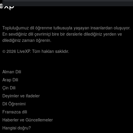
Topluluğumuz dil öğrenme tutkusuyla yaşayan insanlardan oluşuyor.
En sevdiğiniz dili çevrimiçi bire bir derslerle dilediğiniz yerden ve
dilediğiniz zaman öğrenin.
© 2026
LiveXP. Tüm hakları saklıdır.
Alman Dili
Arap Dili
Çin Dili
Deyimler ve ifadeler
Dil Öğrenimi
Fransızca dili
Haberler ve Güncellemeler
Hangisi doğru?