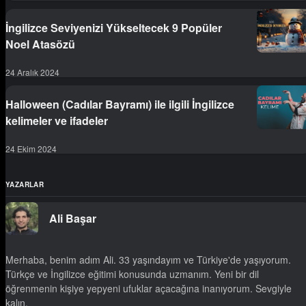
İngilizce Seviyenizi Yükseltecek 9 Popüler
Noel Atasözü
24 Aralık 2024
Halloween (Cadılar Bayramı) ile ilgili İngilizce
kelimeler ve ifadeler
24 Ekim 2024
YAZARLAR
Ali Başar
Merhaba, benim adım Ali. 33 yaşındayım ve Türkiye'de yaşıyorum.
Türkçe ve İngilizce eğitimi konusunda uzmanım. Yeni bir dil
öğrenmenin kişiye yepyeni ufuklar açacağına inanıyorum. Sevgiyle
kalın.