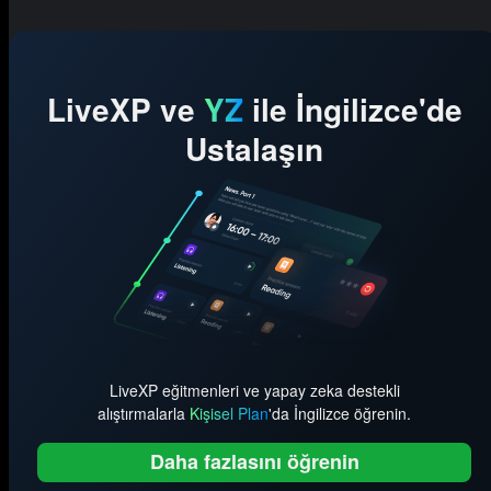
LiveXP ve
YZ
ile İngilizce'de
Ustalaşın
LiveXP eğitmenleri ve yapay zeka destekli
alıştırmalarla
Kişisel Plan
'da İngilizce öğrenin.
Daha fazlasını öğrenin