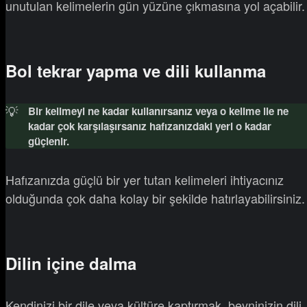
unutulan kelimelerin gün yüzüne çıkmasına yol açabilir.
Bol tekrar yapma ve dili kullanma
💡
Bir kelimeyi ne kadar kullanırsanız veya o kelime ile ne
kadar çok karşılaşırsanız hafızanızdaki yeri o kadar
güçlenir.
Hafızanızda güçlü bir yer tutan kelimeleri ihtiyacınız
olduğunda çok daha kolay bir şekilde hatırlayabilirsiniz.
Dilin içine dalma
Kendinizi bir dile veya kültüre kaptırmak, beyninizin dili