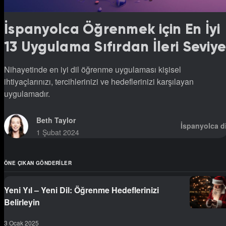
İspanyolca Öğrenmek için En İyi
13 Uygulama Sıfırdan İleri Seviy
Nihayetinde en iyi dil öğrenme uygulaması kişisel
ihtiyaçlarınızı, tercihlerinizi ve hedeflerinizi karşılayan
uygulamadır.
Beth Taylor
İspanyolca di
1 Şubat 2024
ÖNE ÇIKAN GÖNDERILER
Yeni Yıl – Yeni Dil: Öğrenme Hedeflerinizi
Belirleyin
3 Ocak 2025