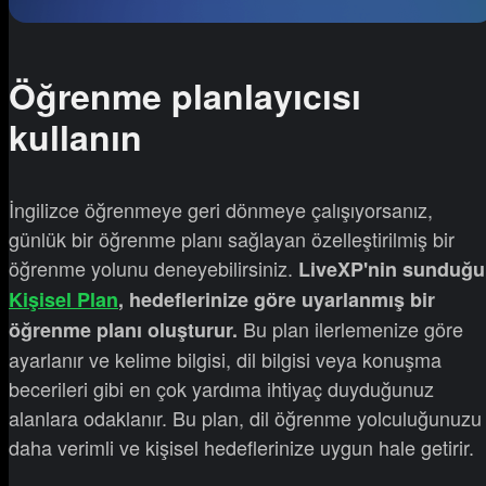
Öğrenme planlayıcısı
kullanın
İngilizce öğrenmeye geri dönmeye çalışıyorsanız,
günlük bir öğrenme planı sağlayan özelleştirilmiş bir
öğrenme yolunu deneyebilirsiniz.
LiveXP'nin sunduğu
Kişisel Plan
, hedeflerinize göre uyarlanmış bir
Bu plan ilerlemenize göre
öğrenme planı oluşturur.
ayarlanır ve kelime bilgisi, dil bilgisi veya konuşma
becerileri gibi en çok yardıma ihtiyaç duyduğunuz
alanlara odaklanır. Bu plan, dil öğrenme yolculuğunuzu
daha verimli ve kişisel hedeflerinize uygun hale getirir.