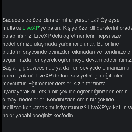
Sadece size özel dersler mi arıyorsunuz? Öyleyse
mutlaka
LiveXP
’ye bakın. Kişiye özel dil derslerini orad
bulabilirsiniz. LiveXP’deki öğretmenlerin hepsi size
hedeflerinize ulaşmada yardımcı olurlar. Bu online
platform sayesinde evinizden çıkmadan ve kendinize e
uygun hızda ilerleyerek öğrenmeye devam edebilirsiniz
Başlangıç seviyesinde ya da ileri seviyede olmanızın bi
önemi yoktur. LiveXP’de tüm seviyeler için eğitimler
mevcuttur. Eğitmenler dersleri sizin tarzınıza
uyarlayarak dili etkin bir şekilde öğrendiğinizden emin
olmayı hedeflerler. Kendinizden emin bir şekilde
İngilizce konuşmak mı istiyorsunuz? LiveXP’ye katılın v
neler yapabileceğiniz keşfedin.