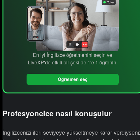
En iyi İngilizce öğretmenini seçin ve
LiveXP'de etkili bir şekilde 1'e 1 öğrenin.
Öğretmen seç
Profesyonelce nasıl konuşulur
İngilizcenizi ileri seviyeye yükseltmeye karar verdiyseni