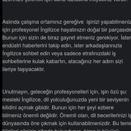
Aslında çalışma ortamınız gereğive işinizi yapabilmeni
için profesyonel İngilizce hayatınızın doğal bir parçasıdır
Bunun için sizin de biraz gayret etmeniz gerekiyor. İster
endüstri haberlerini takip edin, ister arkadaşlarınızla
İngilizce sohbet edin veya sadece etrafınızdaki iş
sohbetlerine kulak kabartın, atacağınız her adım sizi
ileriye taşıyacaktır.
Unutmayın, geleceğin profesyonelleri için, işin özü şu:
mesleki İngilizce, dil yolculuğunuzda yeni bir seviyenin
kilidini açmak gibidir. Bunun için her şeyi ezbere
bilmeniz önemli değildir. Önemli olan, dil becerilerinizi i
dünyasında öne çıkmak için kullanabilmenizdir. Bu teme
bilgileri elinizin altında bulundurun, biraz iş büyüsü