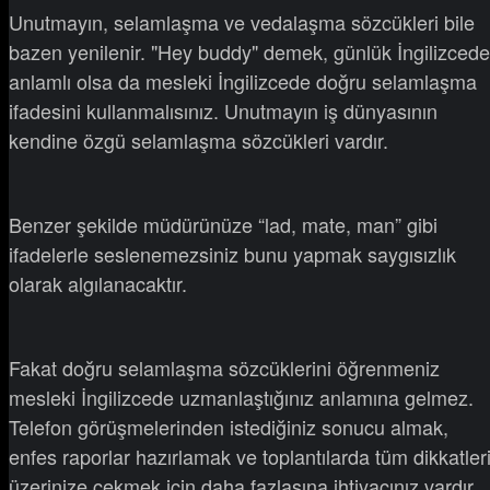
Unutmayın, selamlaşma ve vedalaşma sözcükleri bile
bazen yenilenir. "Hey buddy" demek, günlük İngilizcede
anlamlı olsa da mesleki İngilizcede doğru selamlaşma
ifadesini kullanmalısınız. Unutmayın iş dünyasının
kendine özgü selamlaşma sözcükleri vardır.
Benzer şekilde müdürünüze “lad, mate, man” gibi
ifadelerle seslenemezsiniz bunu yapmak saygısızlık
olarak algılanacaktır.
Fakat doğru selamlaşma sözcüklerini öğrenmeniz
mesleki İngilizcede uzmanlaştığınız anlamına gelmez.
Telefon görüşmelerinden istediğiniz sonucu almak,
enfes raporlar hazırlamak ve toplantılarda tüm dikkatler
üzerinize çekmek için daha fazlasına ihtiyacınız vardır.