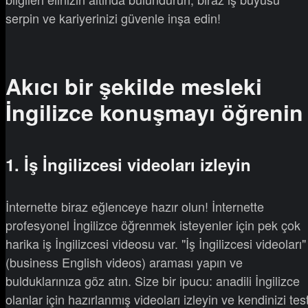
serpin ve kariyerinizi güvenle inşa edin!
Akıcı bir şekilde mesleki
İngilizce konuşmayı öğrenin
1. İş İngilizcesi videoları izleyin
İnternette biraz eğlenceye hazır olun! İnternette
profesyonel İngilizce öğrenmek isteyenler için pek çok
harika iş İngilizcesi videosu var. "İş İngilizcesi videoları"
(business English videos) araması yapın ve
bulduklarınıza göz atın. Size bir ipucu: anadili İngilizce
olanlar için hazırlanmış videoları izleyin ve kendinizi tes