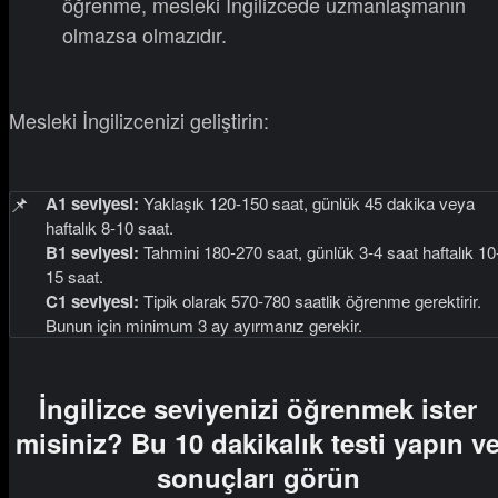
öğrenme, mesleki İngilizcede uzmanlaşmanın
olmazsa olmazıdır.
Mesleki İngilizcenizi geliştirin:
📌
A1 seviyesi:
Yaklaşık 120-150 saat, günlük 45 dakika veya
haftalık 8-10 saat.
B1 seviyesi:
Tahmini 180-270 saat, günlük 3-4 saat haftalık 10
15 saat.
C1 seviyesi:
Tipik olarak 570-780 saatlik öğrenme gerektirir.
Bunun için minimum 3 ay ayırmanız gerekir.
İngilizce seviyenizi öğrenmek ister
misiniz? Bu 10 dakikalık testi yapın v
sonuçları görün