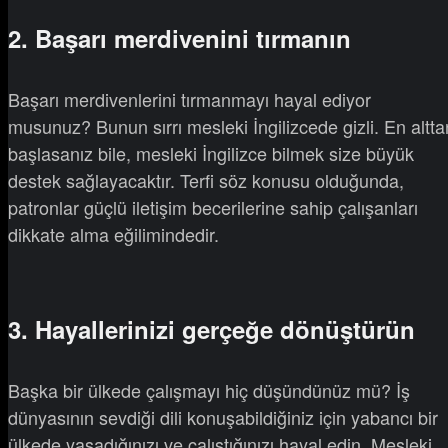
2. Başarı merdivenini tırmanın
Başarı merdivenlerini tırmanmayı hayal ediyor
musunuz? Bunun sırrı mesleki İngilizcede gizli. En altta
başlasanız bile, mesleki İngilizce bilmek size büyük
destek sağlayacaktır. Terfi söz konusu olduğunda,
patronlar güçlü iletişim becerilerine sahip çalışanları
dikkate alma eğilimindedir.
3. Hayallerinizi gerçeğe dönüştürün
Başka bir ülkede çalışmayı hiç düşündünüz mü? İş
dünyasının sevdiği dili konuşabildiğiniz için yabancı bir
ülkede yaşadığınızı ve çalıştığınızı hayal edin. Mesleki