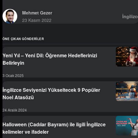
Mehmet Gezer
İngilizc
23 Kasım 2022
ÖNE ÇIKAN GÖNDERILER
Yeni Yıl – Yeni Dil: Öğrenme Hedeflerinizi
Belirleyin
3 Ocak 2025
İngilizce Seviyenizi Yükseltecek 9 Popüler
Noel Atasözü
24 Aralık 2024
Halloween (Cadılar Bayramı) ile ilgili İngilizce
kelimeler ve ifadeler