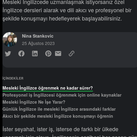
Mesleki İngilizcede uzmanlaşmak istiyorsanız özel
İngilizce dersleri alarak ve dili akıcı ve profesyonel bir
şekilde konuşmayı hedefleyerek başlayabilirsiniz.
Nina Stankovic
25 Ağustos 2023
IÇINDEKILER
Mesleki İngilizce öğrenmek ne kadar sürer?
Profesyonel iş İngilizcesi öğrenmek için online kaynaklar
Mesleki İngilizce Ne İşe Yarar?
Günlük İngilizce ile mesleki İngilizce arasındaki farklar
Akıcı bir şekilde mesleki İngilizce konuşmayı öğrenin
İster seyahat, ister iş, isterse de farklı bir ülkede
yaşamak için olsun, İngilizcenin cazibesi her geçen gü