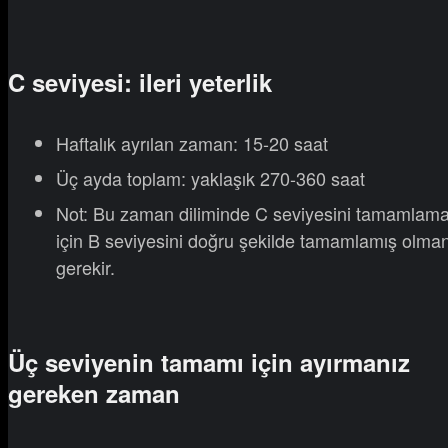
C seviyesi: ileri yeterlik
Haftalık ayrılan zaman: 15-20 saat
Üç ayda toplam: yaklaşık 270-360 saat
Not: Bu zaman diliminde C seviyesini tamamlam
için B seviyesini doğru şekilde tamamlamış olman
gerekir.
Üç seviyenin tamamı için ayırmanız
gereken zaman