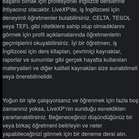
başarılı olmak için profesyonel İngilizce derslerine
ihtiyacınız olacaktır. LiveXP'de, iş İngilizcesi için
deneyimli öğretmenler bulabilirsiniz. CELTA, TESOL
veya TEFL gibi niteliklere sahip olup olmadıklarını
görmek için profil açıklamalarında öğretmenlerin
geçmişlerini okuyabilirsiniz. İyi bir öğretmen, iş
İngilizcesi için ders kitapları, çevrimiçi kaynaklar,
raporlar ve sunumlar gibi gerçek hayatta kullanılan
materyalleri ve diğer kaliteli kaynakları size sunabilmeli
veya önerebilmelidir.
Yoğun bir işte çalışıyorsanız ve öğrenmek için fazla boş
zamanınız yoksa, LiveXP’nin sunduğu esneklikten
yararlanabilirsiniz. Beğeneceğinizi düşündüğünüz bir
veya birkaç öğretmeni belirleyin ve neler
yapabileceğinizi görmek için bir deneme dersi alın.