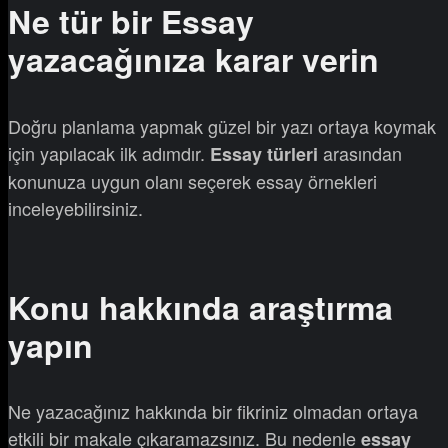
Ne tür bir Essay
yazacağınıza karar verin
Doğru planlama yapmak güzel bir yazı ortaya koymak
için yapılacak ilk adımdır.
arasından
Essay türleri
konunuza uygun olanı seçerek essay örnekleri
inceleyebilirsiniz.
Konu hakkında araştırma
yapın
Ne yazacağınız hakkında bir fikriniz olmadan ortaya
etkili bir makale çıkaramazsınız. Bu nedenle
essay