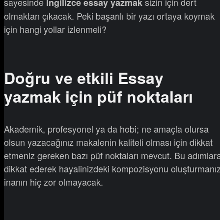
sayesinde
sizin için dert
İngilizce essay yazmak
olmaktan çıkacak. Peki başarılı bir yazı ortaya koymak
için hangi yollar izlenmeli?
Doğru ve etkili Essay
yazmak için püf noktaları
Akademik, profesyonel ya da hobi; ne amaçla olursa
olsun yazacağınız makalenin kaliteli olması için dikkat
etmeniz gereken bazı püf noktaları mevcut. Bu adımlar
dikkat ederek hayalinizdeki kompozisyonu oluşturmanı
inanın hiç zor olmayacak.