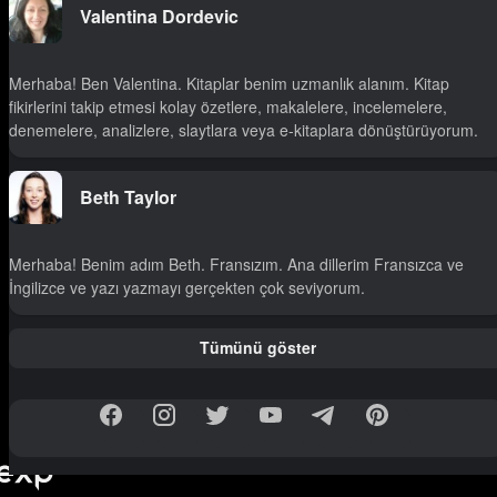
Valentina Dordevic
Merhaba! Ben Valentina. Kitaplar benim uzmanlık alanım. Kitap
fikirlerini takip etmesi kolay özetlere, makalelere, incelemelere,
denemelere, analizlere, slaytlara veya e-kitaplara dönüştürüyorum.
Beth Taylor
Merhaba! Benim adım Beth. Fransızım. Ana dillerim Fransızca ve
İngilizce ve yazı yazmayı gerçekten çok seviyorum.
Tümünü göster