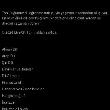
Topluluğumuz dil öğrenme tutkusuyla yaşayan insanlardan oluşuyor.
En sevdiğiniz dili çevrimiçi bire bir derslerle dilediğiniz yerden ve
dilediğiniz zaman öğrenin.
© 2026
LiveXP. Tüm hakları saklıdır.
Alman Dili
Arap Dili
Çin Dili
Deyimler ve ifadeler
Dil Öğrenimi
Fransızca dili
Haberler ve Güncellemeler
Hangisi doğru?
İngilizce
İngilizce dil bilgisi