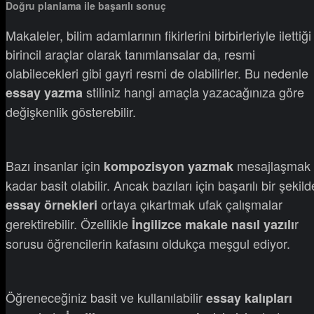
Doğru planlama ile başarılı sonuç
Makaleler, bilim adamlarının fikirlerini birbirleriyle ilettiği
birincil araçlar olarak tanımlansalar da, resmi
olabilecekleri gibi gayri resmi de olabilirler. Bu nedenle
stiliniz hangi amaçla yazacağınıza göre
essay yazma
değişkenlik gösterebilir.
Bazı insanlar için
mesajlaşmak
kompozisyon yazmak
kadar basit olabilir. Ancak bazıları için başarılı bir şekild
ortaya çıkartmak ufak çalışmalar
essay örnekleri
gerektirebilir. Özellikle
r
İngilizce makale nasıl yazılı
sorusu öğrencilerin kafasını oldukça meşgul ediyor.
Öğreneceğiniz basit ve kullanılabilir
essay kalıpları