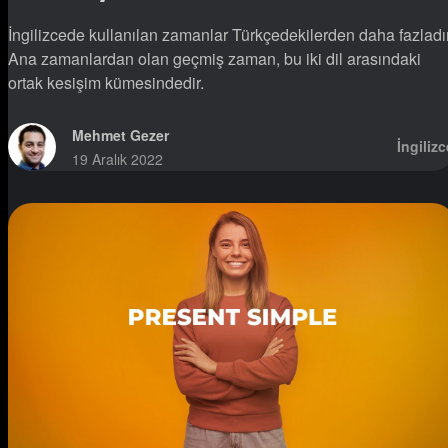
İngilizcede kullanılan zamanlar Türkçedekilerden daha fazladır
Ana zamanlardan olan geçmiş zaman, bu iki dil arasındaki
ortak kesişim kümesindedir.
Mehmet Gezer
İngilizc
19 Aralık 2022