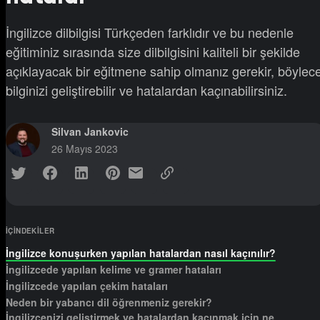
İngilizce dilbilgisi Türkçeden farklıdır ve bu nedenle
eğitiminiz sırasında size dilbilgisini kaliteli bir şekilde
açıklayacak bir eğitmene sahip olmanız gerekir, böylec
bilginizi geliştirebilir ve hatalardan kaçınabilirsiniz.
Silvan Jankovic
26 Mayıs 2023
IÇINDEKILER
İngilizce konuşurken yapılan hatalardan nasıl kaçınılır?
İngilizcede yapılan kelime ve gramer hataları
İngilizcede yapılan çekim hataları
Neden bir yabancı dil öğrenmeniz gerekir?
İngilizcenizi geliştirmek ve hatalardan kaçınmak için ne