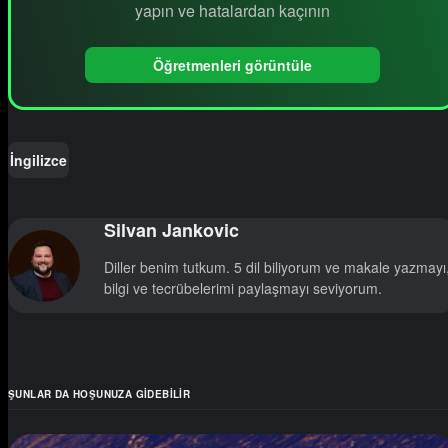
yapın ve hatalardan kaçının
Öğretmenleri görüntüle
İngilizce
Silvan Jankovic
Diller benim tutkum. 5 dil biliyorum ve makale yazmayı
bilgi ve tecrübelerimi paylaşmayı seviyorum.
ŞUNLAR DA HOŞUNUZA GIDEBILIR