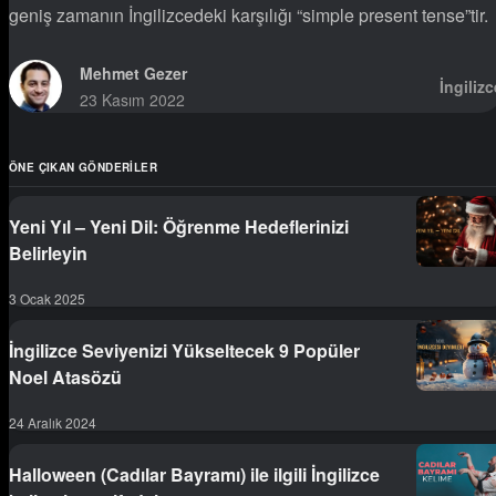
geniş zamanın İngilizcedeki karşılığı “simple present tense”tir.
Mehmet Gezer
İngilizc
23 Kasım 2022
ÖNE ÇIKAN GÖNDERILER
Yeni Yıl – Yeni Dil: Öğrenme Hedeflerinizi
Belirleyin
3 Ocak 2025
İngilizce Seviyenizi Yükseltecek 9 Popüler
Noel Atasözü
24 Aralık 2024
Halloween (Cadılar Bayramı) ile ilgili İngilizce