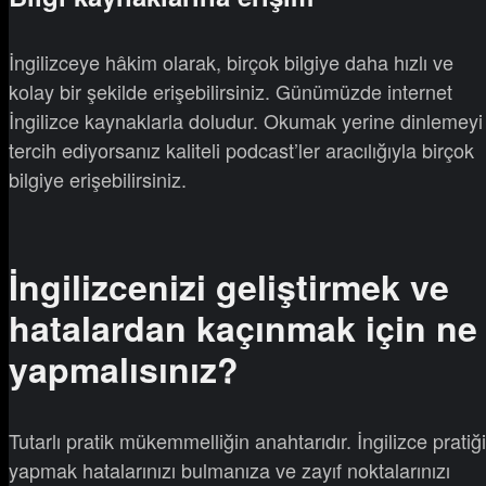
İngilizceye hâkim olarak, birçok bilgiye daha hızlı ve
kolay bir şekilde erişebilirsiniz. Günümüzde internet
İngilizce kaynaklarla doludur. Okumak yerine dinlemeyi
tercih ediyorsanız kaliteli podcast’ler aracılığıyla birçok
bilgiye erişebilirsiniz.
İngilizcenizi geliştirmek ve
hatalardan kaçınmak için ne
yapmalısınız?
Tutarlı pratik mükemmelliğin anahtarıdır. İngilizce pratiği
yapmak hatalarınızı bulmanıza ve zayıf noktalarınızı