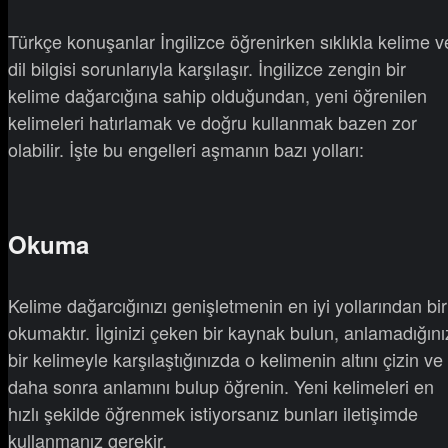
Türkçe konuşanlar İngilizce öğrenirken sıklıkla kelime v
dil bilgisi sorunlarıyla karşılaşır. İngilizce zengin bir
kelime dağarcığına sahip olduğundan, yeni öğrenilen
kelimeleri hatırlamak ve doğru kullanmak bazen zor
olabilir. İşte bu engelleri aşmanın bazı yolları:
Okuma
Kelime dağarcığınızı genişletmenin en iyi yollarından bir
okumaktır. İlginizi çeken bir kaynak bulun, anlamadığını
bir kelimeyle karşılaştığınızda o kelimenin altını çizin ve
daha sonra anlamını bulup öğrenin. Yeni kelimeleri en
hızlı şekilde öğrenmek istiyorsanız bunları iletişimde
kullanmanız gerekir.