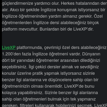
güçlendirmenize yardımcı olur. Herkes hatalarından der
alır. Akıcı bir şekilde İngilizce konuşmak istiyorsanız bir
İngilizce öğretmeninden yardım almanız gerekir. Özel
öğretmenlerden İngilizce dersi alabileceğiniz birçok
platform mevcuttur. Bunlardan biri de LiveXP’dir.
LiveXP
platformunda, çevrimiçi özel ders alabileceğiniz
1.200’den fazla İngilizce öğretmeni vardır. Dünyanın
dört bir yanındaki öğretmenler arasından dilediğinizi
seçebilirsiniz. İlgi çekici dersler almak ve sevdiğiniz
konular üzerine pratik yapmak istiyorsanız sizinle
benzer ilgi alanlarına ve düşüncelere sahip olan bir
öğretmeninizin olması önemlidir. LiveXP’de bunu
kolayca yapabilirsiniz. Sizinle benzer ilgi alanlarına
sahip olan öğretmenleri bulmak için tek yapmanız
gereken, filtreleri kullanarak hobilerinizi seçmek. LiveX