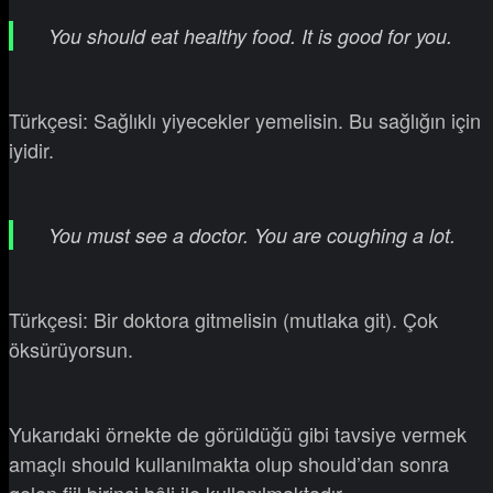
You should eat healthy food. It is good for you.
Türkçesi: Sağlıklı yiyecekler yemelisin. Bu sağlığın için
iyidir.
You must see a doctor. You are coughing a lot.
Türkçesi: Bir doktora gitmelisin (mutlaka git). Çok
öksürüyorsun.
Yukarıdaki örnekte de görüldüğü gibi tavsiye vermek
amaçlı should kullanılmakta olup should’dan sonra
gelen fiil birinci hâli ile kullanılmaktadır.