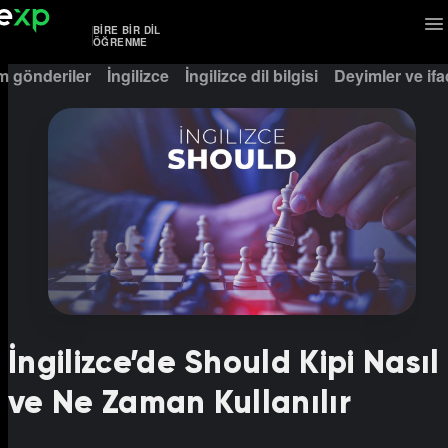
BIRE BIR DIL
ÖĞRENME
m gönderiler
İngilizce
İngilizce dil bilgisi
Deyimler ve ifa
İngilizce’de Should Kipi Nasıl
ve Ne Zaman Kullanılır