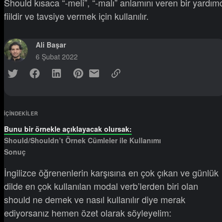
Should kısaca “-meli”, “-malı” anlamını veren bir yardım
fiildir ve tavsiye vermek için kullanılır.
Ali Başar
6 Şubat 2022
IÇINDEKILER
Bunu bir örnekle açıklayacak olursak:
Should/Shouldn’t Örnek Cümleler ile Kullanımı
Sonuç
İngilizce öğrenenlerin karşısına en çok çıkan ve günlük
dilde en çok kullanılan modal verb’lerden biri olan
should ne demek ve nasıl kullanılır diye merak
ediyorsanız hemen özet olarak söyleyelim: