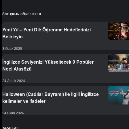
ÖNE ÇIKAN GÖNDERILER
Yeni Yıl – Yeni Dil: Öğrenme Hedeflerinizi
Belirleyin
3 Ocak 2025
İngilizce Seviyenizi Yükseltecek 9 Popüler
Noel Atasözü
24 Aralık 2024
Halloween (Cadılar Bayramı) ile ilgili İngilizce
kelimeler ve ifadeler
24 Ekim 2024
YAZARLAR