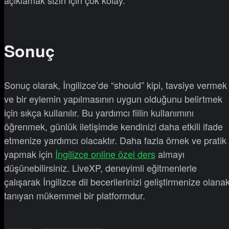
açıklamak sizin için çok kolay.
Sonuç
Sonuç olarak, İngilizce’de “should” kipi, tavsiye vermek
ve bir eylemin yapılmasının uygun olduğunu belirtmek
için sıkça kullanılır. Bu yardımcı fiilin kullanımını
öğrenmek, günlük iletişimde kendinizi daha etkili ifade
etmenize yardımcı olacaktır. Daha fazla örnek ve pratik
yapmak için
İngilizce online özel ders
almayı
düşünebilirsiniz. LiveXP, deneyimli eğitmenlerle
çalışarak İngilizce dil becerilerinizi geliştirmenize olana
tanıyan mükemmel bir platformdur.