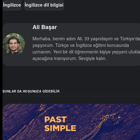
İngilizce
İngilizce dil bilgisi
Ali Başar
Merhaba, benim adım Ali. 33 yaşındayım ve Türkiye'd
yaşıyorum. Türkçe ve İngilizce eğitimi konusunda
uzmanım. Yeni bir dil öğrenmenin kişiye yepyeni ufukla
açacağına inanıyorum. Sevgiyle kalın.
ŞUNLAR DA HOŞUNUZA GIDEBILIR