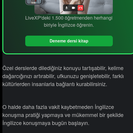
LiveXP'deki 1.500 öğretmenden herhangi
biriyle İngilizce öğrenin.
Deneme dersi kitap
Özel derslerde dilediğiniz konuyu tartışabilir, kelime
dağarcığınızı artırabilir, ufkunuzu genişletebilir, farklı
kültürlerden insanlarla bağlantı kurabilirsiniz.
O halde daha fazla vakit kaybetmeden İngilizce
konuşma pratiği yapmaya ve mükemmel bir şekilde
İngilizce konuşmaya bugün başlayın.