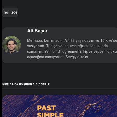
İngilizce
Ali Başar
Merhaba, benim adım Ali. 33 yaşındayım ve Türkiye'd
yaşıyorum. Türkçe ve İngilizce eğitimi konusunda
uzmanım. Yeni bir dil öğrenmenin kişiye yepyeni ufukla
açacağına inanıyorum. Sevgiyle kalın.
ŞUNLAR DA HOŞUNUZA GIDEBILIR