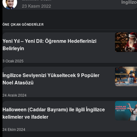
İngilizc
23 Kasım 2022
ÖNE ÇIKAN GÖNDERILER
Yeni Yıl – Yeni Dil: Öğrenme Hedeflerinizi
Belirleyin
3 Ocak 2025
İngilizce Seviyenizi Yükseltecek 9 Popüler
Noel Atasözü
24 Aralık 2024
Halloween (Cadılar Bayramı) ile ilgili İngilizce
kelimeler ve ifadeler
24 Ekim 2024