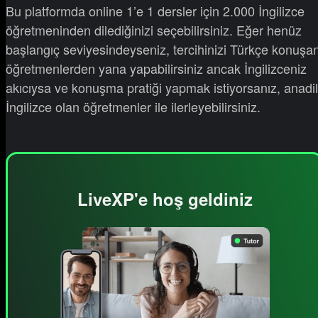
Bu platformda online 1’e 1 dersler için 2.000 İngilizce
öğretmeninden dilediğinizi seçebilirsiniz. Eğer henüz
başlangıç seviyesindeyseniz, tercihinizi Türkçe konuşa
öğretmenlerden yana yapabilirsiniz ancak İngilizceniz
akıcıysa ve konuşma pratiği yapmak istiyorsanız, anadil
İngilizce olan öğretmenler ile ilerleyebilirsiniz.
LiveXP'e hoş geldiniz