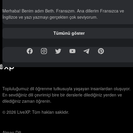
Merhaba! Benim adım Beth. Fransızım. Ana dillerim Fransızca ve
İngilizce ve yazı yazmayı gerçekten çok seviyorum.
Tümünü göster
Topluluğumuz dil öğrenme tutkusuyla yaşayan insanlardan oluşuyor.
En sevdiğiniz dili çevrimiçi bire bir derslerle dilediğiniz yerden ve
dilediğiniz zaman öğrenin.
© 2026
LiveXP. Tüm hakları saklıdır.
Alman Dili