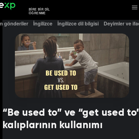
BIRE BIR DIL
ÖĞRENME
m gönderiler
İngilizce
İngilizce dil bilgisi
Deyimler ve ifa
“Be used to” ve “get used to
kalıplarının kullanımı