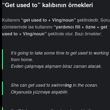
“Get used to” kalıbının örnekleri
Kullanımı
şeklindedir. Soru
“get used to + Ving/noun”
cümlelerinde ise kullanımı
“yardımcı fiil + özne + get
şeklinde olur. Bazı örnekler:
used to + Ving/noun”
It’s going to take some time to get used to working
from home.
Evden çalışmaya alışmam biraz zaman alacak.
She can get used to swimm
ing
in the ocean.
Okyanusta yüzmeye alışabilir.