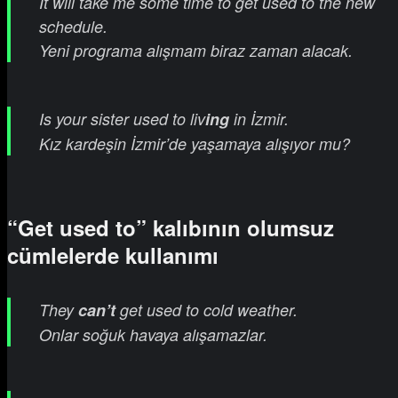
It will take me some time to get used to the new
schedule.
Yeni programa alışmam biraz zaman alacak.
Is your sister used to liv
ing
in İzmir.
Kız kardeşin İzmir’de yaşamaya alışıyor mu?
“Get used to” kalıbının olumsuz
cümlelerde kullanımı
They
can’t
get used to cold weather.
Onlar soğuk havaya alışamazlar.