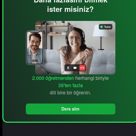
ister misiniz?
2.000 öğretmenden
herhangi biriyle
35'ten fazla
dili bire bir öğrenin.
Ders alın