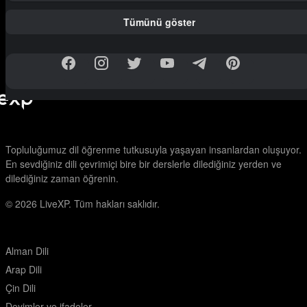
Tümünü göster
Topluluğumuz dil öğrenme tutkusuyla yaşayan insanlardan oluşuyor.
En sevdiğiniz dili çevrimiçi bire bir derslerle dilediğiniz yerden ve
dilediğiniz zaman öğrenin.
© 2026
LiveXP. Tüm hakları saklıdır.
Alman Dili
Arap Dili
Çin Dili
Deyimler ve ifadeler