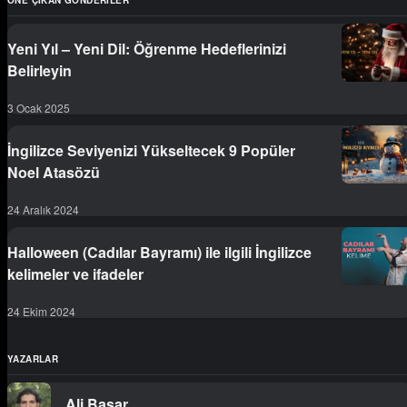
ÖNE ÇIKAN GÖNDERILER
Yeni Yıl – Yeni Dil: Öğrenme Hedeflerinizi
Belirleyin
3 Ocak 2025
İngilizce Seviyenizi Yükseltecek 9 Popüler
Noel Atasözü
24 Aralık 2024
Halloween (Cadılar Bayramı) ile ilgili İngilizce
kelimeler ve ifadeler
24 Ekim 2024
YAZARLAR
Ali Başar