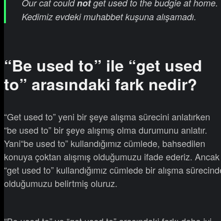
Our cat could
not
get used to the budgie at home.
Kedimiz evdeki muhabbet kuşuna alışamadı.
“Be used to” ile “get used
to” arasındaki fark nedir?
“Get used to” yeni bir şeye alışma sürecini anlatırken
“be used to” bir şeye alışmış olma durumunu anlatır.
Yani“be used to” kullandığımız cümlede, bahsedilen
konuya çoktan alışmış olduğumuzu ifade ederiz. Ancak
“get used to” kullandığımız cümlede bir alışma sürecind
olduğumuzu belirtmiş oluruz.