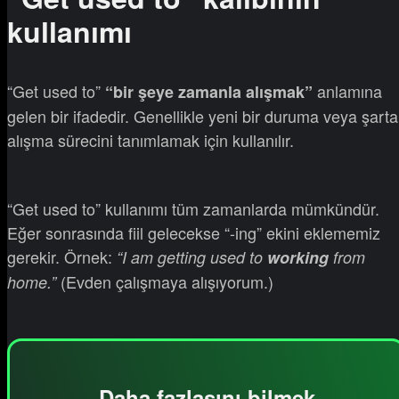
kullanımı
“Get used to”
anlamına
“bir şeye zamanla alışmak”
gelen bir ifadedir. Genellikle yeni bir duruma veya şarta
alışma sürecini tanımlamak için kullanılır.
“Get used to” kullanımı tüm zamanlarda mümkündür.
Eğer sonrasında fiil gelecekse “-ing” ekini eklememiz
gerekir. Örnek:
“I am getting used to
working
from
(Evden çalışmaya alışıyorum.)
home.”
Daha fazlasını bilmek