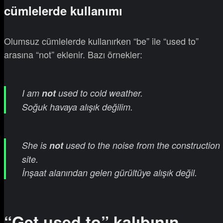
cümlelerde kullanımı
Olumsuz cümlelerde kullanırken “be” ile “used to”
arasına “not” eklenir. Bazı örnekler:
I am
not
used to cold weather.
Soğuk havaya alışık değilim.
She is
not
used to the noise from the construction
site.
İnşaat alanından gelen gürültüye alışık değil.
“Get used to” kalıbının