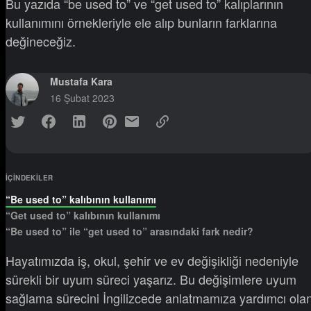
Bu yazıda “be used to” ve “get used to” kalıplarının
kullanımını örnekleriyle ele alıp bunların farklarına
değineceğiz.
Mustafa Kara
16 Şubat 2023
IÇINDEKILER
“Be used to” kalıbının kullanımı
“Get used to” kalıbının kullanımı
“Be used to” ile “get used to” arasındaki fark nedir?
Hayatımızda iş, okul, şehir ve ev değişikliği nedeniyle
sürekli bir uyum süreci yaşarız. Bu değişimlere uyum
sağlama sürecini İngilizcede anlatmamıza yardımcı ola