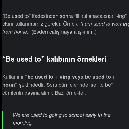
“Be used to” ifadesinden sonra fiil kullanacaksak “-ing”
ekini kullanmamız gerekir. Örnek:
“I am used to work
in
(Evden çalışmaya alışkınım.)
from home.”
“Be used to” kalıbının örnekleri
Kullanımı
“be used to + Ving veya be used to +
şeklindedir. Soru cümlelerinde ise “to be”
noun”
cümlenin başına alınır. Bazı örnekler:
We are used to going to school early in the
morning.